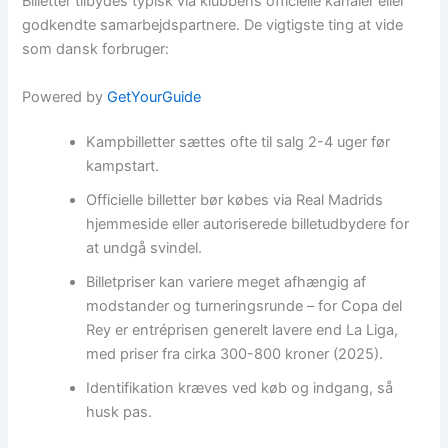
Billetter tilbydes typisk via klubbens officielle kanaler eller
godkendte samarbejdspartnere. De vigtigste ting at vide
som dansk forbruger:
Powered by
GetYourGuide
Kampbilletter sættes ofte til salg 2-4 uger før
kampstart.
Officielle billetter bør købes via Real Madrids
hjemmeside eller autoriserede billetudbydere for
at undgå svindel.
Billetpriser kan variere meget afhængig af
modstander og turneringsrunde – for Copa del
Rey er entréprisen generelt lavere end La Liga,
med priser fra cirka 300-800 kroner (2025).
Identifikation kræves ved køb og indgang, så
husk pas.