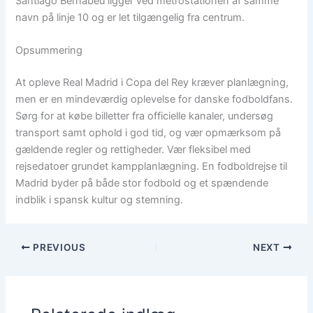
Santiago Bernabéu ligger ved metrostationen af samme
navn på linje 10 og er let tilgængelig fra centrum.
Opsummering
At opleve Real Madrid i Copa del Rey kræver planlægning,
men er en mindeværdig oplevelse for danske fodboldfans.
Sørg for at købe billetter fra officielle kanaler, undersøg
transport samt ophold i god tid, og vær opmærksom på
gældende regler og rettigheder. Vær fleksibel med
rejsedatoer grundet kampplanlægning. En fodboldrejse til
Madrid byder på både stor fodbold og et spændende
indblik i spansk kultur og stemning.
PREVIOUS
NEXT