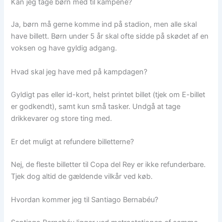
Kan jeg tage børn med til kampene?
Ja, børn må gerne komme ind på stadion, men alle skal
have billett. Børn under 5 år skal ofte sidde på skødet af en
voksen og have gyldig adgang.
Hvad skal jeg have med på kampdagen?
Gyldigt pas eller id-kort, helst printet billet (tjek om E-billet
er godkendt), samt kun små tasker. Undgå at tage
drikkevarer og store ting med.
Er det muligt at refundere billetterne?
Nej, de fleste billetter til Copa del Rey er ikke refunderbare.
Tjek dog altid de gældende vilkår ved køb.
Hvordan kommer jeg til Santiago Bernabéu?