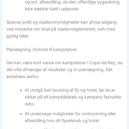
og evt. afbestilling, da den offentlige sygesikring
ikke dækker fuldt i udlandet.
Spansk politi og stadionmyndigheder kan afvise adgang
ved mistanke om brud på stadionreglementet, selv med
gyldig billet.
Planlægning i forhold til kampdatoer
Der kan være kort varsel om kampdatoer i Copa del Rey, da
det ofte afhænger af resultater og tv-planlægning. Det
anbefales derfor:
At undgå fast booking af fly og hotel, før du er
sikker på dit kampbilletkøb og kampens fastsatte
dato.
At undersøge muligheder for ombookning eller
afbestilling hos dit flyselskab og hotel.