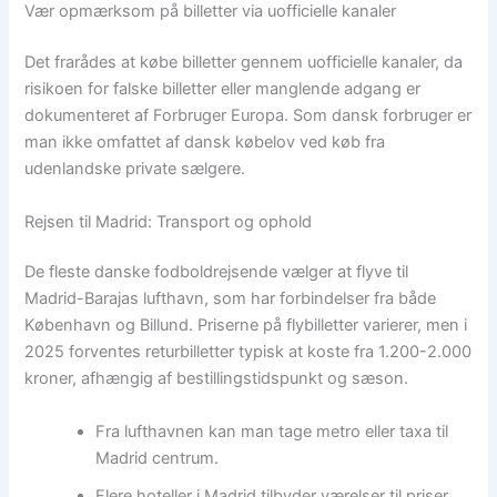
Vær opmærksom på billetter via uofficielle kanaler
Det frarådes at købe billetter gennem uofficielle kanaler, da
risikoen for falske billetter eller manglende adgang er
dokumenteret af Forbruger Europa. Som dansk forbruger er
man ikke omfattet af dansk købelov ved køb fra
udenlandske private sælgere.
Rejsen til Madrid: Transport og ophold
De fleste danske fodboldrejsende vælger at flyve til
Madrid-Barajas lufthavn, som har forbindelser fra både
København og Billund. Priserne på flybilletter varierer, men i
2025 forventes returbilletter typisk at koste fra 1.200-2.000
kroner, afhængig af bestillingstidspunkt og sæson.
Fra lufthavnen kan man tage metro eller taxa til
Madrid centrum.
Flere hoteller i Madrid tilbyder værelser til priser