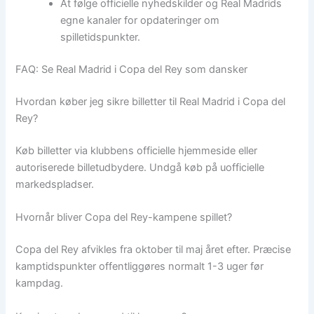
At følge officielle nyhedskilder og Real Madrids
egne kanaler for opdateringer om
spilletidspunkter.
FAQ: Se Real Madrid i Copa del Rey som dansker
Hvordan køber jeg sikre billetter til Real Madrid i Copa del
Rey?
Køb billetter via klubbens officielle hjemmeside eller
autoriserede billetudbydere. Undgå køb på uofficielle
markedspladser.
Hvornår bliver Copa del Rey-kampene spillet?
Copa del Rey afvikles fra oktober til maj året efter. Præcise
kamptidspunkter offentliggøres normalt 1-3 uger før
kampdag.