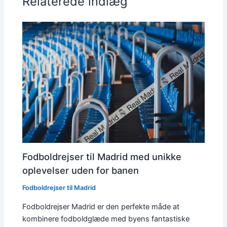
Relaterede indlæg
Fodboldrejser til Madrid med unikke
oplevelser uden for banen
Fodboldrejser til Madrid
Fodboldrejser Madrid er den perfekte måde at
kombinere fodboldglæde med byens fantastiske