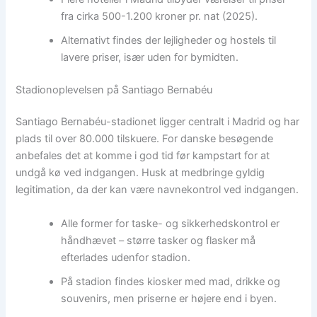
fra cirka 500-1.200 kroner pr. nat (2025).
Alternativt findes der lejligheder og hostels til
lavere priser, især uden for bymidten.
Stadionoplevelsen på Santiago Bernabéu
Santiago Bernabéu-stadionet ligger centralt i Madrid og har
plads til over 80.000 tilskuere. For danske besøgende
anbefales det at komme i god tid før kampstart for at
undgå kø ved indgangen. Husk at medbringe gyldig
legitimation, da der kan være navnekontrol ved indgangen.
Alle former for taske- og sikkerhedskontrol er
håndhævet – større tasker og flasker må
efterlades udenfor stadion.
På stadion findes kiosker med mad, drikke og
souvenirs, men priserne er højere end i byen.