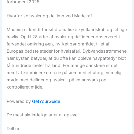
forbruger i 2025.
Hvorfor se hvaler og delfiner ved Madeira?
Madeira er kendt for sit dramatiske kystlandskab og sit rige
havliv. Op til 28 arter af hvaler og delfiner er observeret i
farvandet omkring øen, hvilket gør området til et af
Europas bedste steder for hvalsafari. Dybvandsstrømmene
nær kysten betyder, at du ofte kan opleve havpattedyr blot
få hundrede meter fra land. For mange danskere er det
nemt at kombinere en ferie på øen med et uforglemmeligt
møde med delfiner og hvaler – på en ansvarlig og
kontrolleret måde.
Powered by
GetYourGuide
De mest almindelige arter at opleve
Delfiner