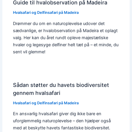
Guide til hvalobservation på Madeira
Hvalsafari og Delfinsafari på Madeira
Drømmer du om en naturoplevelse udover det
sædvanlige, er hvalobservation på Madeira et oplagt
valg. Her kan du året rundt opleve majestætiske
hvaler og legesyge delfiner helt tæt på – et minde, du
sent vil glemme!
Sådan støtter du havets biodiversitet
gennem hvalsafari
Hvalsafari og Delfinsafari på Madeira
En ansvarlig hvalsafari giver dig ikke bare en
uforglemmelig naturoplevelse – den hjælper også
med at beskytte havets fantastiske biodiversitet.