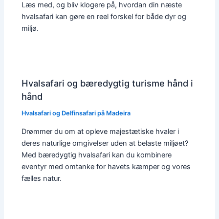
Læs med, og bliv klogere på, hvordan din næste
hvalsafari kan gøre en reel forskel for både dyr og
miljø.
Hvalsafari og bæredygtig turisme hånd i
hånd
Hvalsafari og Delfinsafari på Madeira
Drømmer du om at opleve majestætiske hvaler i
deres naturlige omgivelser uden at belaste miljøet?
Med bæredygtig hvalsafari kan du kombinere
eventyr med omtanke for havets kæmper og vores
fælles natur.