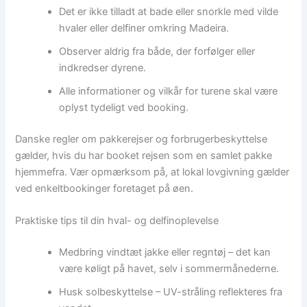
Det er ikke tilladt at bade eller snorkle med vilde
hvaler eller delfiner omkring Madeira.
Observer aldrig fra både, der forfølger eller
indkredser dyrene.
Alle informationer og vilkår for turene skal være
oplyst tydeligt ved booking.
Danske regler om pakkerejser og forbrugerbeskyttelse
gælder, hvis du har booket rejsen som en samlet pakke
hjemmefra. Vær opmærksom på, at lokal lovgivning gælder
ved enkeltbookinger foretaget på øen.
Praktiske tips til din hval- og delfinoplevelse
Medbring vindtæt jakke eller regntøj – det kan
være køligt på havet, selv i sommermånederne.
Husk solbeskyttelse – UV-stråling reflekteres fra