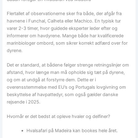
Flertallet af observationerne sker fra både, der afgår fra
havnene i Funchal, Calheta eller Machico. En typisk tur
varer 2-3 timer, hvor guidede eksperter leder efter og
informerer om havdyrene. Mange både har kvalificerede
marinbiologer ombord, som sikrer korrekt adfærd over for
dyrene.
Det er standard, at bådene følger strenge retningslinjer om
afstand, hvor længe man må opholde sig tæt på dyrene,
og om at undgå at forstyrre dem. Dette er i
overensstemmelse med EU’s og Portugals lovgivning om
beskyttelse af havpattedyr, som også gælder danske
rejsende i 2025.
Hvornår er det bedst at opleve hvaler og delfiner?
Hvalsafari på Madeira kan bookes hele året.