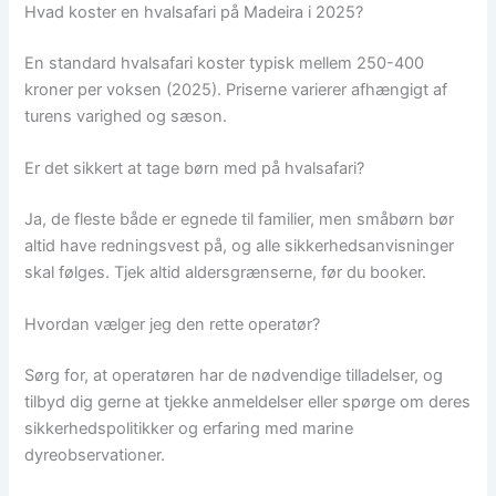
Hvad koster en hvalsafari på Madeira i 2025?
En standard hvalsafari koster typisk mellem 250-400
kroner per voksen (2025). Priserne varierer afhængigt af
turens varighed og sæson.
Er det sikkert at tage børn med på hvalsafari?
Ja, de fleste både er egnede til familier, men småbørn bør
altid have redningsvest på, og alle sikkerhedsanvisninger
skal følges. Tjek altid aldersgrænserne, før du booker.
Hvordan vælger jeg den rette operatør?
Sørg for, at operatøren har de nødvendige tilladelser, og
tilbyd dig gerne at tjekke anmeldelser eller spørge om deres
sikkerhedspolitikker og erfaring med marine
dyreobservationer.