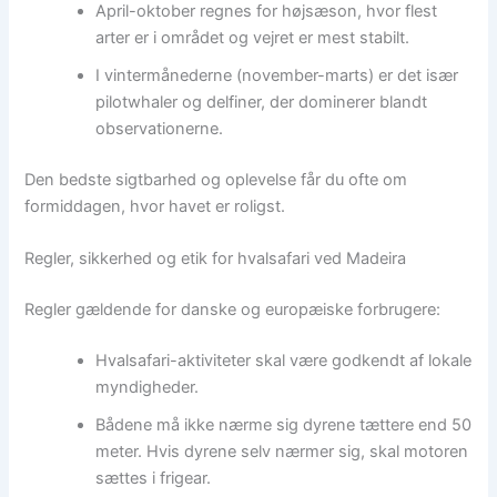
April-oktober regnes for højsæson, hvor flest
arter er i området og vejret er mest stabilt.
I vintermånederne (november-marts) er det især
pilotwhaler og delfiner, der dominerer blandt
observationerne.
Den bedste sigtbarhed og oplevelse får du ofte om
formiddagen, hvor havet er roligst.
Regler, sikkerhed og etik for hvalsafari ved Madeira
Regler gældende for danske og europæiske forbrugere:
Hvalsafari-aktiviteter skal være godkendt af lokale
myndigheder.
Bådene må ikke nærme sig dyrene tættere end 50
meter. Hvis dyrene selv nærmer sig, skal motoren
sættes i frigear.