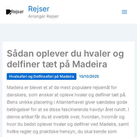
Gå
Rejser
til
Arrangér Rejser
indholdet
Sådan oplever du hvaler og
delfiner tæt på Madeira
Hvalsafari og Delfinsafari på Madeira
15/10/2025
Madeira er blevet et af de mest populære rejsemål for
danskere, som ønsker at opleve hvaler og delfiner tæt på.
Øens unikke placering i Atlanterhavet giver særdeles gode
betingelser for at se disse fascinerende havdyr året rundt. I
denne artikel får du et overblik over, hvordan, hvornår og
hvor du bedst oplever hvaler og delfiner ved Madeira, samt
hvilke regler og praktiske hensyn, du skal kende som