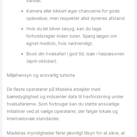
vandet.
Kamera eller kikkert øger chancerne for gode
oplevelser, men respekter altid dyrenes afstand.
Hvis du let bliver søsyg, kan du tage
forholdsregler inden turen. Spørg lægen om
egnet medicin, hvis nødvendigt.
Book din hvalsafari i god tid, især i højsæsonen
(april-oktober).
Miljøhensyn og ansvarlig turisme
De fleste operatører på Madeira arbejder med
bæredygtighed og indsamler data til havforskning under
hvalsafarierne. Som forbruger kan du støtte ansvarlige
initiativer ved at vælge operatører, der følger lokale og
internationale standarder.
Madeiras myndigheder fører jævnligt tilsyn for at sikre, at