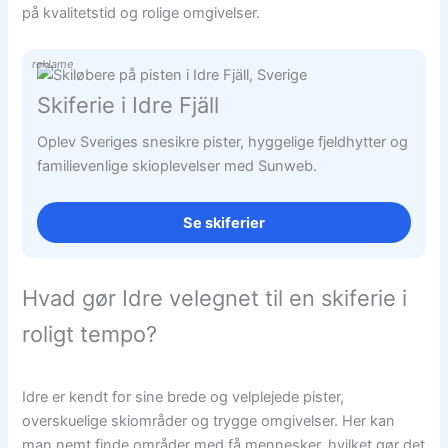
på kvalitetstid og rolige omgivelser.
reklame
Skiferie i Idre Fjäll
Oplev Sveriges snesikre pister, hyggelige fjeldhytter og
familievenlige skioplevelser med Sunweb.
Se skiferier
Hvad gør Idre velegnet til en skiferie i
roligt tempo?
Idre er kendt for sine brede og velplejede pister,
overskuelige skiområder og trygge omgivelser. Her kan
man nemt finde områder med få mennesker, hvilket gør det