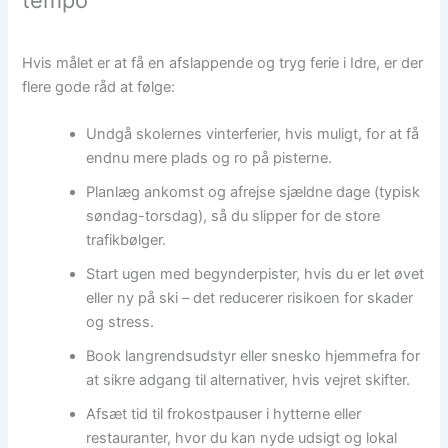
Hvis målet er at få en afslappende og tryg ferie i Idre, er der
flere gode råd at følge:
Undgå skolernes vinterferier, hvis muligt, for at få
endnu mere plads og ro på pisterne.
Planlæg ankomst og afrejse sjældne dage (typisk
søndag-torsdag), så du slipper for de store
trafikbølger.
Start ugen med begynderpister, hvis du er let øvet
eller ny på ski – det reducerer risikoen for skader
og stress.
Book langrendsudstyr eller snesko hjemmefra for
at sikre adgang til alternativer, hvis vejret skifter.
Afsæt tid til frokostpauser i hytterne eller
restauranter, hvor du kan nyde udsigt og lokal