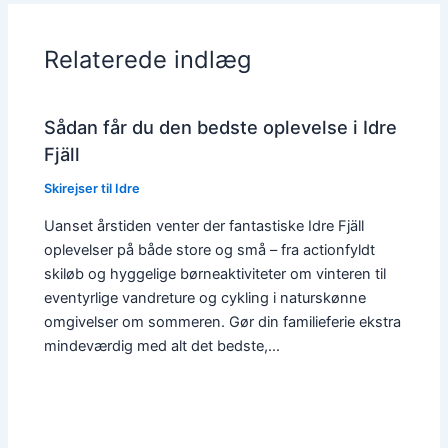
Relaterede indlæg
Sådan får du den bedste oplevelse i Idre
Fjäll
Skirejser til Idre
Uanset årstiden venter der fantastiske Idre Fjäll
oplevelser på både store og små – fra actionfyldt
skiløb og hyggelige børneaktiviteter om vinteren til
eventyrlige vandreture og cykling i naturskønne
omgivelser om sommeren. Gør din familieferie ekstra
mindeværdig med alt det bedste,…