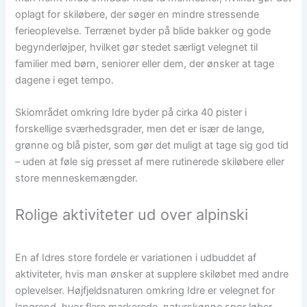
oplagt for skiløbere, der søger en mindre stressende
ferieoplevelse. Terrænet byder på blide bakker og gode
begynderløjper, hvilket gør stedet særligt velegnet til
familier med børn, seniorer eller dem, der ønsker at tage
dagene i eget tempo.
Skiområdet omkring Idre byder på cirka 40 pister i
forskellige sværhedsgrader, men det er især de lange,
grønne og blå pister, som gør det muligt at tage sig god tid
– uden at føle sig presset af mere rutinerede skiløbere eller
store menneskemængder.
Rolige aktiviteter ud over alpinski
En af Idres store fordele er variationen i udbuddet af
aktiviteter, hvis man ønsker at supplere skiløbet med andre
oplevelser. Højfjeldsnaturen omkring Idre er velegnet for