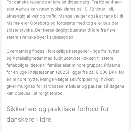
For danske rejsende er Idre let tilgængelig. Fra København
eller Aarhus kan ruten typisk klares på 10-12 timer i bil,
afhængig af vejr og trafik. Mange vælger også at tage bil til
Malmø eller Göteborg og fortsætte med tog eller bus det
sidste stykke. Der køres dagligt busruter til Idre fra flere
større svenske byer i skisæsonen.
Overnatning findes i forskellige kategorier – lige fra hytter
og hotellejligheder med fuldt udstyret køkken til større
ferieboliger ideelle til familier eller mindre grupper. Priserne
for en uge i højsæsonen (2025) ligger fra ca. 6.000 DKK for
en mindre hytte. Mange vælger selvforplejning, hvilket
giver mulighed for at tilpasse måltider og pauser, så dagene
kan opleves i et roligt tempo.
Sikkerhed og praktiske forhold for
danskere i Idre