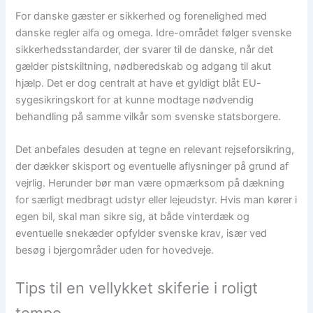
For danske gæster er sikkerhed og forenelighed med
danske regler alfa og omega. Idre-området følger svenske
sikkerhedsstandarder, der svarer til de danske, når det
gælder pistskiltning, nødberedskab og adgang til akut
hjælp. Det er dog centralt at have et gyldigt blåt EU-
sygesikringskort for at kunne modtage nødvendig
behandling på samme vilkår som svenske statsborgere.
Det anbefales desuden at tegne en relevant rejseforsikring,
der dækker skisport og eventuelle aflysninger på grund af
vejrlig. Herunder bør man være opmærksom på dækning
for særligt medbragt udstyr eller lejeudstyr. Hvis man kører i
egen bil, skal man sikre sig, at både vinterdæk og
eventuelle snekæder opfylder svenske krav, især ved
besøg i bjergområder uden for hovedveje.
Tips til en vellykket skiferie i roligt
tempo