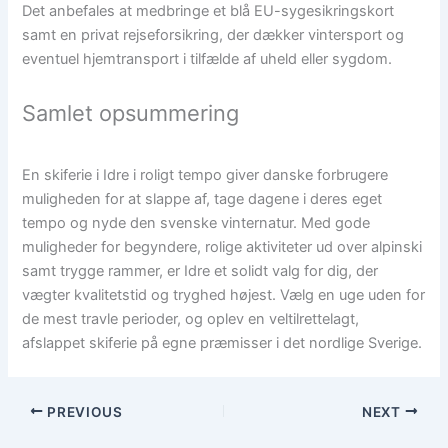
Det anbefales at medbringe et blå EU-sygesikringskort
samt en privat rejseforsikring, der dækker vintersport og
eventuel hjemtransport i tilfælde af uheld eller sygdom.
Samlet opsummering
En skiferie i Idre i roligt tempo giver danske forbrugere
muligheden for at slappe af, tage dagene i deres eget
tempo og nyde den svenske vinternatur. Med gode
muligheder for begyndere, rolige aktiviteter ud over alpinski
samt trygge rammer, er Idre et solidt valg for dig, der
vægter kvalitetstid og tryghed højest. Vælg en uge uden for
de mest travle perioder, og oplev en veltilrettelagt,
afslappet skiferie på egne præmisser i det nordlige Sverige.
PREVIOUS
NEXT