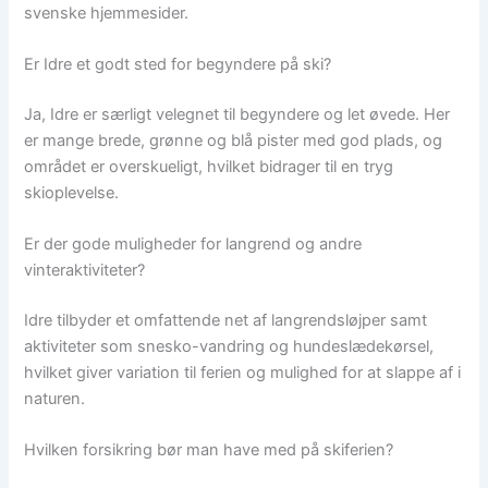
svenske hjemmesider.
Er Idre et godt sted for begyndere på ski?
Ja, Idre er særligt velegnet til begyndere og let øvede. Her
er mange brede, grønne og blå pister med god plads, og
området er overskueligt, hvilket bidrager til en tryg
skioplevelse.
Er der gode muligheder for langrend og andre
vinteraktiviteter?
Idre tilbyder et omfattende net af langrendsløjper samt
aktiviteter som snesko-vandring og hundeslædekørsel,
hvilket giver variation til ferien og mulighed for at slappe af i
naturen.
Hvilken forsikring bør man have med på skiferien?