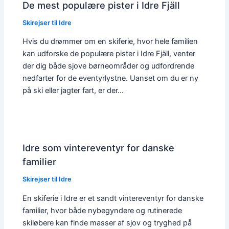
De mest populære pister i Idre Fjäll
Skirejser til Idre
Hvis du drømmer om en skiferie, hvor hele familien
kan udforske de populære pister i Idre Fjäll, venter
der dig både sjove børneområder og udfordrende
nedfarter for de eventyrlystne. Uanset om du er ny
på ski eller jagter fart, er der…
Idre som vintereventyr for danske
familier
Skirejser til Idre
En skiferie i Idre er et sandt vintereventyr for danske
familier, hvor både nybegyndere og rutinerede
skiløbere kan finde masser af sjov og tryghed på