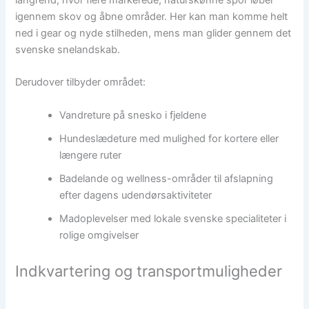
langrend, hvor flere markerede, naturskønne spor løber
igennem skov og åbne områder. Her kan man komme helt
ned i gear og nyde stilheden, mens man glider gennem det
svenske snelandskab.
Derudover tilbyder området:
Vandreture på snesko i fjeldene
Hundeslædeture med mulighed for kortere eller
længere ruter
Badelande og wellness-områder til afslapning
efter dagens udendørsaktiviteter
Madoplevelser med lokale svenske specialiteter i
rolige omgivelser
Indkvartering og transportmuligheder