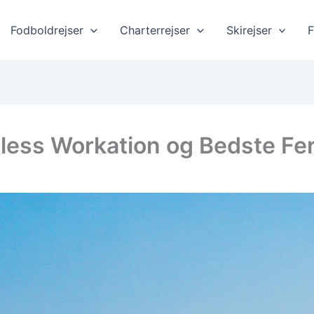
Fodboldrejser
Charterrejser
Skirejser
F
tless Workation og Bedste Fe