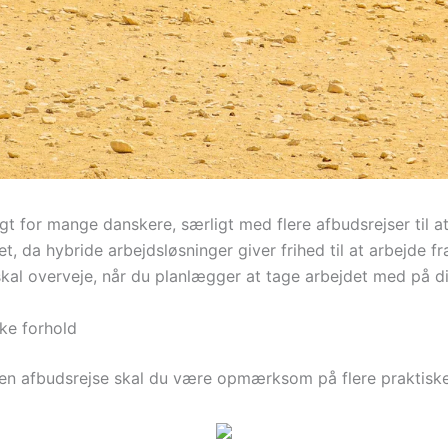
gt for mange danskere, særligt med flere afbudsrejser til a
t, da hybride arbejdsløsninger giver frihed til at arbejde f
skal overveje, når du planlægger at tage arbejdet med på d
ske forhold
en afbudsrejse skal du være opmærksom på flere praktiske 