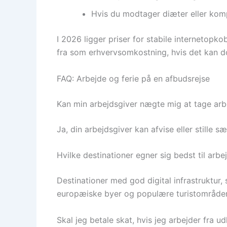
Hvis du modtager diæter eller kompe
I 2026 ligger priser for stabile internetopk
fra som erhvervsomkostning, hvis det kan 
FAQ: Arbejde og ferie på en afbudsrejse
Kan min arbejdsgiver nægte mig at tage ar
Ja, din arbejdsgiver kan afvise eller stille 
Hvilke destinationer egner sig bedst til arbe
Destinationer med god digital infrastruktur, 
europæiske byer og populære turistområder
Skal jeg betale skat, hvis jeg arbejder fra u