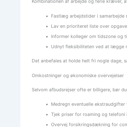
Kombinationen af arbejde og ferie kræver, at
Fastlæg arbejdstider i samarbejde m
Lav en prioriteret liste over opgave
Informer kolleger om tidszone og ti
Udnyt fleksibiliteten ved at lægge
Det anbefales at holde helt fri nogle dage, 
Omkostninger og økonomiske overvejelser
Selvom afbudsrejser ofte er billigere, bør d
Medregn eventuelle ekstraudgifter til
Tjek priser for roaming og telefoni i
Overvej forsikringsdækning for com