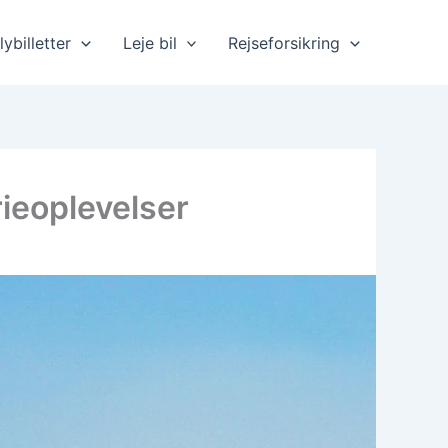
lybilletter
Leje bil
Rejseforsikring
rieoplevelser