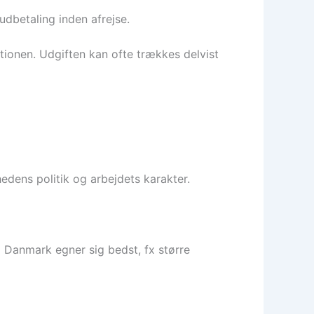
udbetaling inden afrejse.
tionen. Udgiften kan ofte trækkes delvist
hedens politik og arbejdets karakter.
il Danmark egner sig bedst, fx større