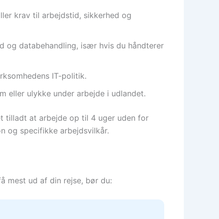
er krav til arbejdstid, sikkerhed og
d og databehandling, især hvis du håndterer
irksomhedens IT-politik.
 eller ulykke under arbejde i udlandet.
tilladt at arbejde op til 4 uger uden for
n og specifikke arbejdsvilkår.
å mest ud af din rejse, bør du: