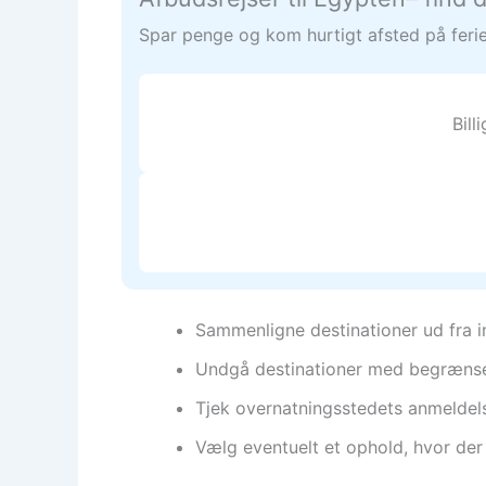
Spar penge og kom hurtigt afsted på ferie.
Bil
Sammenligne destinationer ud fra in
Undgå destinationer med begrænset i
Tjek overnatningsstedets anmeldelse
Vælg eventuelt et ophold, hvor der