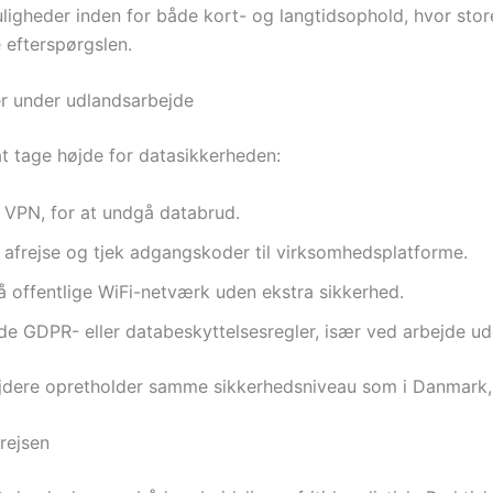
uligheder inden for både kort- og langtidsophold, hvor store
 efterspørgslen.
er under udlandsarbejde
 at tage højde for datasikkerheden:
a VPN, for at undgå databrud.
 afrejse og tjek adgangskoder til virksomhedsplatforme.
 offentlige WiFi-netværk uden ekstra sikkerhed.
GDPR- eller databeskyttelsesregler, især ved arbejde ud
jdere opretholder samme sikkerhedsniveau som i Danmark, 
rejsen