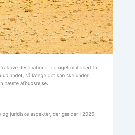
ttraktive destinationer og øget mulighed for
ra udlandet, så længe det kan ske under
in næste afbudsrejse.
og juridiske aspekter, der gælder i 2026: