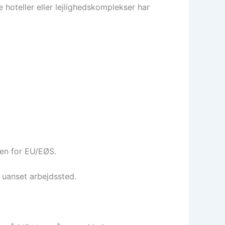
 hoteller eller lejlighedskomplekser har
en for EU/EØS.
uanset arbejdssted.