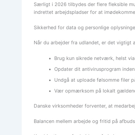
Særligt i 2026 tilbydes der flere fleksible m
indrettet arbejdspladser for at imødekomme
Sikkerhed for data og personlige oplysning
Når du arbejder fra udlandet, er det vigtigt
Brug kun sikrede netværk, helst vi
Opdater dit antivirusprogram inden
Undgå at uploade følsomme filer på
Vær opmærksom på lokalt gældende 
Danske virksomheder forventer, at medarbe
Balancen mellem arbejde og fritid på afbuds