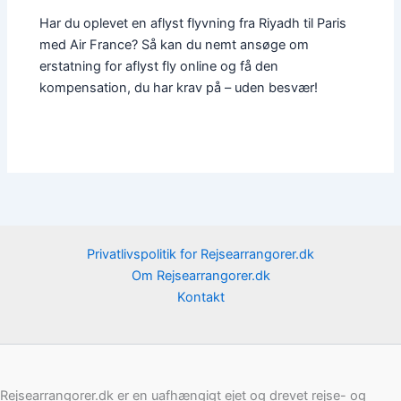
Har du oplevet en aflyst flyvning fra Riyadh til Paris
med Air France? Så kan du nemt ansøge om
erstatning for aflyst fly online og få den
kompensation, du har krav på – uden besvær!
Privatlivspolitik for Rejsearrangorer.dk
Om Rejsearrangorer.dk
Kontakt
Rejsearrangorer.dk er en uafhængigt ejet og drevet rejse- og