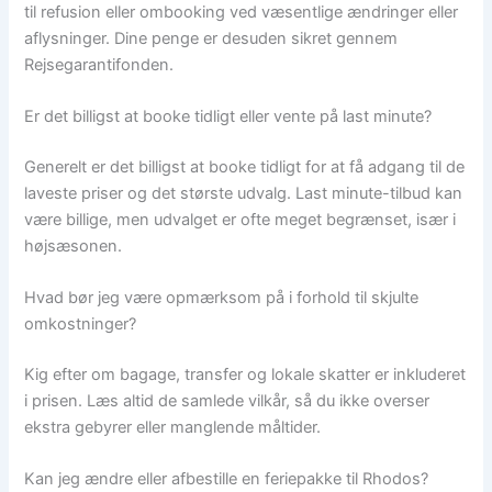
til refusion eller ombooking ved væsentlige ændringer eller
aflysninger. Dine penge er desuden sikret gennem
Rejsegarantifonden.
Er det billigst at booke tidligt eller vente på last minute?
Generelt er det billigst at booke tidligt for at få adgang til de
laveste priser og det største udvalg. Last minute-tilbud kan
være billige, men udvalget er ofte meget begrænset, især i
højsæsonen.
Hvad bør jeg være opmærksom på i forhold til skjulte
omkostninger?
Kig efter om bagage, transfer og lokale skatter er inkluderet
i prisen. Læs altid de samlede vilkår, så du ikke overser
ekstra gebyrer eller manglende måltider.
Kan jeg ændre eller afbestille en feriepakke til Rhodos?