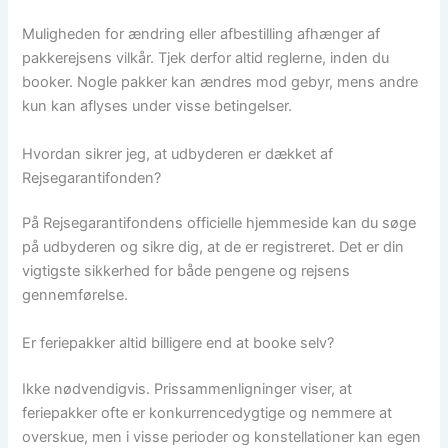
Muligheden for ændring eller afbestilling afhænger af
pakkerejsens vilkår. Tjek derfor altid reglerne, inden du
booker. Nogle pakker kan ændres mod gebyr, mens andre
kun kan aflyses under visse betingelser.
Hvordan sikrer jeg, at udbyderen er dækket af
Rejsegarantifonden?
På Rejsegarantifondens officielle hjemmeside kan du søge
på udbyderen og sikre dig, at de er registreret. Det er din
vigtigste sikkerhed for både pengene og rejsens
gennemførelse.
Er feriepakker altid billigere end at booke selv?
Ikke nødvendigvis. Prissammenligninger viser, at
feriepakker ofte er konkurrencedygtige og nemmere at
overskue, men i visse perioder og konstellationer kan egen