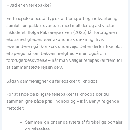
Hvad er en feriepakke?
En feriepakke består typisk af transport og indkvartering
samlet i én pakke, eventuelt med måltider og aktiviteter
inkluderet. Ifølge Pakkerejseloven (2025) får forbrugeren
ekstra rettigheder, især økonomisk dækning, hvis
leverandøren går konkurs undervejs. Det er derfor ikke blot
et spørgsmål om bekvemmelighed – men også om
forbrugerbeskyttelse – når man vælger feriepakker frem for
at sammensætte rejsen selv.
Sådan sammenligner du feriepakker til Rhodos
For at finde de billigste feriepakker til Rhodos bør du
sammenligne både pris, indhold og vilkår. Benyt følgende
metoder:
Sammenlign priser på tværs af forskellige portaler
og rejsesites.