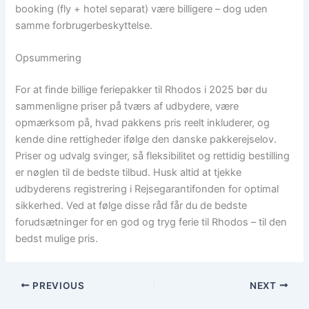
booking (fly + hotel separat) være billigere – dog uden
samme forbrugerbeskyttelse.
Opsummering
For at finde billige feriepakker til Rhodos i 2025 bør du
sammenligne priser på tværs af udbydere, være
opmærksom på, hvad pakkens pris reelt inkluderer, og
kende dine rettigheder ifølge den danske pakkerejselov.
Priser og udvalg svinger, så fleksibilitet og rettidig bestilling
er nøglen til de bedste tilbud. Husk altid at tjekke
udbyderens registrering i Rejsegarantifonden for optimal
sikkerhed. Ved at følge disse råd får du de bedste
forudsætninger for en god og tryg ferie til Rhodos – til den
bedst mulige pris.
PREVIOUS
NEXT