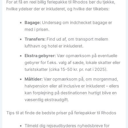
For at få en reel billig feriepakke til Rhodos bør du tjekke,
hvilke ydelser der er inkluderet, og hvilke der tilkøbes:
Bagage:
Undersøg om indchecket bagage er
med i prisen.
Transfers:
Find ud af, om transport mellem
lufthavn og hotel er inkluderet.
Ekstra gebyrer:
Vær opmærksom på eventuelle
gebyrer for f.eks. valg af sæde, lokale skatter eller
turistskatter (cirka 15-50 kr. pr. nat i 2025).
Måltider:
Vær opmærksom på, om morgenmad,
halvpension eller all inclusive er inkluderet – ellers
kan forplejning på destinationen hurtigt blive en
væsentlig ekstraudgift.
Tips til at finde de bedste priser på feriepakker til Rhodos
Tilmeld dig rejseudbyderes nyhedsbreve for