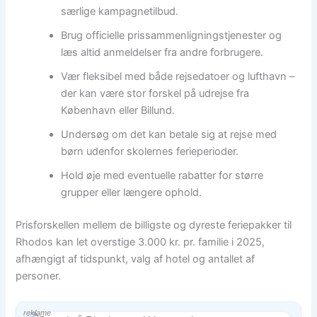
særlige kampagnetilbud.
Brug officielle prissammenligningstjenester og
læs altid anmeldelser fra andre forbrugere.
Vær fleksibel med både rejsedatoer og lufthavn –
der kan være stor forskel på udrejse fra
København eller Billund.
Undersøg om det kan betale sig at rejse med
børn udenfor skolernes ferieperioder.
Hold øje med eventuelle rabatter for større
grupper eller længere ophold.
Prisforskellen mellem de billigste og dyreste feriepakker til
Rhodos kan let overstige 3.000 kr. pr. familie i 2025,
afhængigt af tidspunkt, valg af hotel og antallet af
personer.
reklame