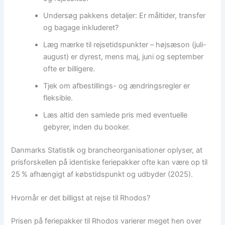
Undersøg pakkens detaljer: Er måltider, transfer
og bagage inkluderet?
Læg mærke til rejsetidspunkter – højsæson (juli-
august) er dyrest, mens maj, juni og september
ofte er billigere.
Tjek om afbestillings- og ændringsregler er
fleksible.
Læs altid den samlede pris med eventuelle
gebyrer, inden du booker.
Danmarks Statistik og brancheorganisationer oplyser, at
prisforskellen på identiske feriepakker ofte kan være op til
25 % afhængigt af købstidspunkt og udbyder (2025).
Hvornår er det billigst at rejse til Rhodos?
Prisen på feriepakker til Rhodos varierer meget hen over