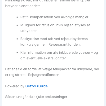
Pakkerejseloven, når du køber en samlet løsning. Det
betyder blandt andet:
Ret til kompensation ved alvorlige mangler.
Mulighed for refusion, hvis rejsen aflyses af
udbyderen.
Beskyttelse mod tab ved rejseudbyderens
konkurs gennem Rejsegarantifonden.
Klar information om alle inkluderede ydelser – og
om eventuelle ekstraudgifter.
Det er altid en fordel at vælge feriepakker fra udbydere, der
er registreret i Rejsegarantifonden.
Powered by
GetYourGuide
Sådan undgår du skjulte omkostninger