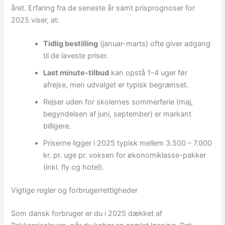
året. Erfaring fra de seneste år samt prisprognoser for
2025 viser, at:
Tidlig bestilling
(januar-marts) ofte giver adgang
til de laveste priser.
Last minute-tilbud
kan opstå 1-4 uger før
afrejse, men udvalget er typisk begrænset.
Rejser uden for skolernes sommerferie (maj,
begyndelsen af juni, september) er markant
billigere.
Priserne ligger i 2025 typisk mellem 3.500 – 7.000
kr. pr. uge pr. voksen for økonomiklasse-pakker
(inkl. fly og hotel).
Vigtige regler og forbrugerrettigheder
Som dansk forbruger er du i 2025 dækket af