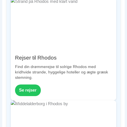
Rejser til Rhodos
Find din drømmerejse til solrige Rhodos med
kridhvide strande, hyggelige hoteller og ægte græsk
stemning.
Se rejser