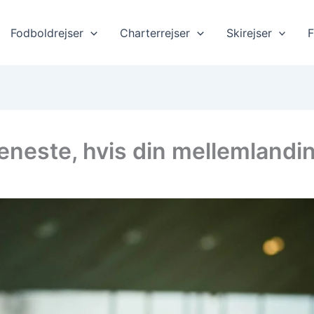
Fodboldrejser
Charterrejser
Skirejser
F
eneste, hvis din mellemlanding