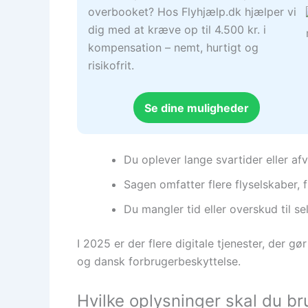
overbooket? Hos Flyhjælp.dk hjælper vi
dig med at kræve op til 4.500 kr. i
kompensation – nemt, hurtigt og
risikofrit.
Se dine muligheder
Du oplever lange svartider eller afv
Sagen omfatter flere flyselskaber,
Du mangler tid eller overskud til se
I 2025 er der flere digitale tjenester, der 
og dansk forbrugerbeskyttelse.
Hvilke oplysninger skal du 