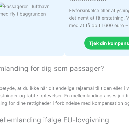
Flyforsinkelse eller aflysni
det nemt at få erstatning. V
med at få op til 600 euro 
Tjek din kompens
emlanding for dig som passager?
etyde, at du ikke når dit endelige rejsemål til tiden eller i
stninger og tabte oplevelser. En mellemlanding anses juridi
dning for dine rettigheder i forbindelse med kompensation o
ellemlanding ifølge EU-lovgivning