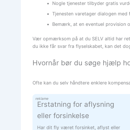
Nogle tjenester tilbyder gratis vur
Tjenesten varetager dialogen med f
Bemærk, at en eventuel provision 
Vær opmærksom på at du SELV altid har ret ti
du ikke får svar fra flyselskabet, kan det d
Hvornår bør du søge hjælp ho
Ofte kan du selv håndtere enklere kompensat
reklame
Erstatning for aflysning
eller forsinkelse
Har dit fly været forsinket, aflyst eller