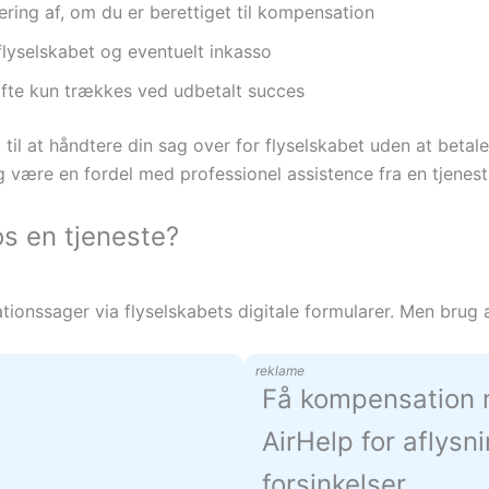
dering af, om du er berettiget til kompensation
lyselskabet og eventuelt inkasso
ofte kun trækkes ved udbetalt succes
l at håndtere din sag over for flyselskabet uden at betale 
og være en fordel med professionel assistence fra en tjenest
s en tjeneste?
ionssager via flyselskabets digitale formularer. Men brug a
reklame
Få kompensation
AirHelp for aflysn
forsinkelser