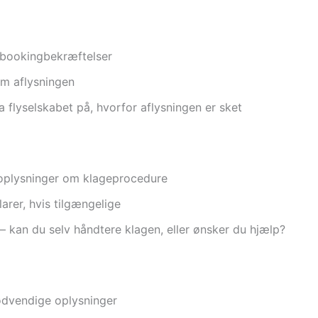
g bookingbekræftelser
om aflysningen
a flyselskabet på, hvorfor aflysningen er sket
 oplysninger om klageprocedure
arer, hvis tilgængelige
– kan du selv håndtere klagen, eller ønsker du hjælp?
nødvendige oplysninger