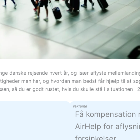
nge danske rejsende hvert år, og især aflyste mellemlandi
rettigheder man har, og hvordan man bedst får hjælp til at 
sen, så du er godt rustet, hvis du skulle stå i situationen i 
reklame
Få kompensation
AirHelp for aflysn
forsinkelser