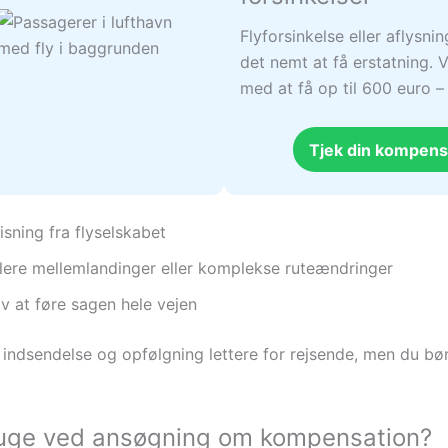
Flyforsinkelse eller aflysni
det nemt at få erstatning. V
med at få op til 600 euro 
Tjek din kompens
isning fra flyselskabet
 flere mellemlandinger eller komplekse ruteændringer
lv at føre sagen hele vejen
gør indsendelse og opfølgning lettere for rejsende, men du b
bruge ved ansøgning om kompensation?