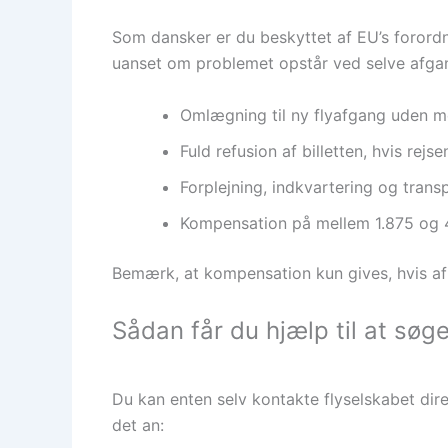
Som dansker er du beskyttet af EU’s forordni
uanset om problemet opstår ved selve afgang
Omlægning til ny flyafgang uden m
Fuld refusion af billetten, hvis rejs
Forplejning, indkvartering og transp
Kompensation på mellem 1.875 og 4
Bemærk, at kompensation kun gives, hvis afl
Sådan får du hjælp til at sø
Du kan enten selv kontakte flyselskabet dir
det an: