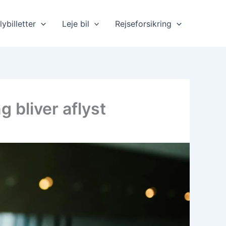
lybilletter
Leje bil
Rejseforsikring
 bliver aflyst