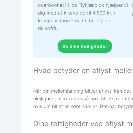
overbooket? Hos Flyhjælp.dk hjælper vi
dig med at kræve op til 4.500 kr. i
kompensation – nemt, hurtigt og
risikofrit.
Se dine muligheder
Hvad betyder en aflyst mell
Når din mellemlanding bliver aflyst, kan det b
ulejlighed, men kan også føre til ekstraomko
hvis din billet er købt samlet. Det har bety
Dine rettigheder ved aflyst m