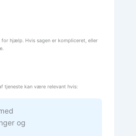
for hjælp. Hvis sagen er kompliceret, eller
e.
f tjeneste kan være relevant hvis:
 med
inger og