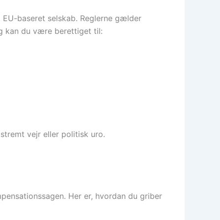
 et EU-baseret selskab. Reglerne gælder
kan du være berettiget til:
emt vejr eller politisk uro.
mpensationssagen. Her er, hvordan du griber