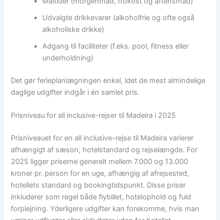
Måltider (morgenmad, frokost og aftensmad)
Udvalgte drikkevarer (alkoholfrie og ofte også
alkoholiske drikke)
Adgang til faciliteter (f.eks. pool, fitness eller
underholdning)
Det gør ferieplanlægningen enkel, idet de mest almindelige
daglige udgifter indgår i én samlet pris.
Prisniveau for all inclusive-rejser til Madeira i 2025
Prisniveauet for en all inclusive-rejse til Madeira varierer
afhængigt af sæson, hotelstandard og rejselængde. For
2025 ligger priserne generelt mellem 7.000 og 13.000
kroner pr. person for en uge, afhængig af afrejsested,
hotellets standard og bookingtidspunkt. Disse priser
inkluderer som regel både flybillet, hotelophold og fuld
forplejning. Yderligere udgifter kan forekomme, hvis man