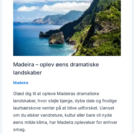
Madeira – oplev øens dramatiske
landskaber
Madeira
Glæd dig til at opleve Madeiras dramatiske
landskaber, hvor stejle bjerge, dybe dale og frodige
laurbærskove venter på at blive udforsket. Uanset
om du elsker vandreture, kultur eller bare vil nyde
øens milde klima, har Madeira oplevelser for enhver
smag.