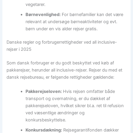
vegetarer.
Børnevenlighed:
For børnefamilier kan det være
relevant at undersøge børneaktiviteter og evt.
børn under en vis alder rejser gratis.
Danske regler og forbrugerrettigheder ved all inclusive-
rejser i 2025
Som dansk forbruger er du godt beskyttet ved køb af
pakkerejser, herunder all inclusive-rejser. Rejser du med et
dansk rejsebureau, er følgende rettigheder gældende:
Pakkerejseloven:
Hvis rejsen omfatter både
transport og overnatning, er du dækket af
pakkerejseloven, hvilket sikrer bl.a. ret til refusion
ved væsentlige ændringer og
konkursbeskyttelse.
Konkursdækning:
Rejsegarantifonden dækker