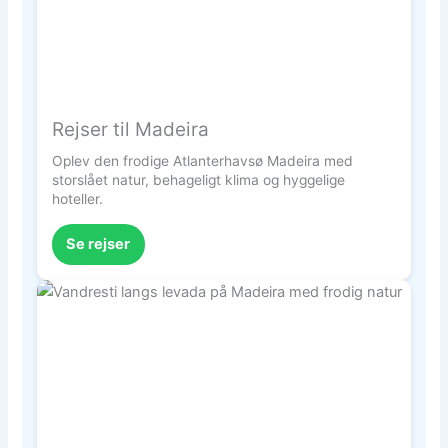
Rejser til Madeira
Oplev den frodige Atlanterhavsø Madeira med
storslået natur, behageligt klima og hyggelige
hoteller.
Se rejser