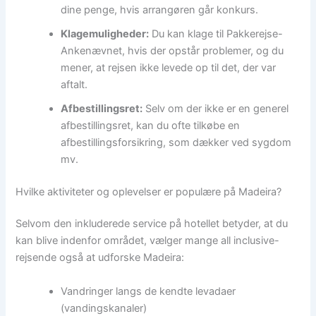
dine penge, hvis arrangøren går konkurs.
Klagemuligheder:
Du kan klage til Pakkerejse-
Ankenævnet, hvis der opstår problemer, og du
mener, at rejsen ikke levede op til det, der var
aftalt.
Afbestillingsret:
Selv om der ikke er en generel
afbestillingsret, kan du ofte tilkøbe en
afbestillingsforsikring, som dækker ved sygdom
mv.
Hvilke aktiviteter og oplevelser er populære på Madeira?
Selvom den inkluderede service på hotellet betyder, at du
kan blive indenfor området, vælger mange all inclusive-
rejsende også at udforske Madeira:
Vandringer langs de kendte levadaer
(vandingskanaler)