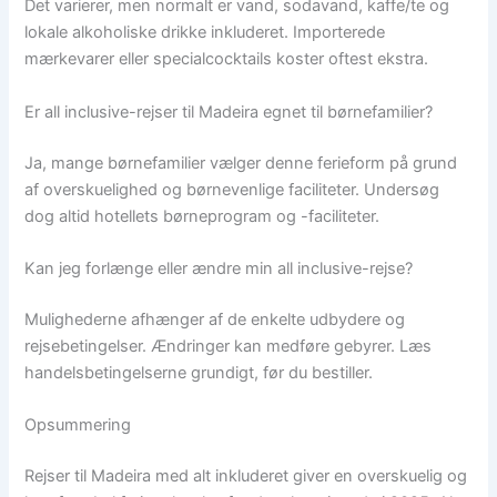
Det varierer, men normalt er vand, sodavand, kaffe/te og
lokale alkoholiske drikke inkluderet. Importerede
mærkevarer eller specialcocktails koster oftest ekstra.
Er all inclusive-rejser til Madeira egnet til børnefamilier?
Ja, mange børnefamilier vælger denne ferieform på grund
af overskuelighed og børnevenlige faciliteter. Undersøg
dog altid hotellets børneprogram og -faciliteter.
Kan jeg forlænge eller ændre min all inclusive-rejse?
Mulighederne afhænger af de enkelte udbydere og
rejsebetingelser. Ændringer kan medføre gebyrer. Læs
handelsbetingelserne grundigt, før du bestiller.
Opsummering
Rejser til Madeira med alt inkluderet giver en overskuelig og