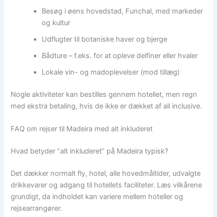
Besøg i øens hovedstad, Funchal, med markeder
og kultur
Udflugter til botaniske haver og bjerge
Bådture – f.eks. for at opleve delfiner eller hvaler
Lokale vin- og madoplevelser (mod tillæg)
Nogle aktiviteter kan bestilles gennem hotellet, men regn
med ekstra betaling, hvis de ikke er dækket af all inclusive.
FAQ om rejser til Madeira med alt inkluderet
Hvad betyder “alt inkluderet” på Madeira typisk?
Det dækker normalt fly, hotel, alle hovedmåltider, udvalgte
drikkevarer og adgang til hotellets faciliteter. Læs vilkårene
grundigt, da indholdet kan variere mellem hoteller og
rejsearrangører.