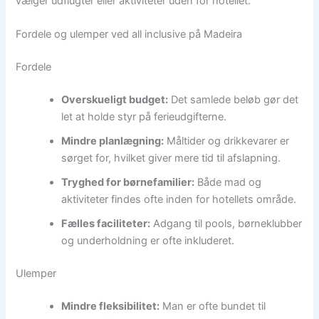
vælger udflugter eller aktiviteter uden for hotellet.
Fordele og ulemper ved all inclusive på Madeira
Fordele
Overskueligt budget:
Det samlede beløb gør det
let at holde styr på ferieudgifterne.
Mindre planlægning:
Måltider og drikkevarer er
sørget for, hvilket giver mere tid til afslapning.
Tryghed for børnefamilier:
Både mad og
aktiviteter findes ofte inden for hotellets område.
Fælles faciliteter:
Adgang til pools, børneklubber
og underholdning er ofte inkluderet.
Ulemper
Mindre fleksibilitet:
Man er ofte bundet til