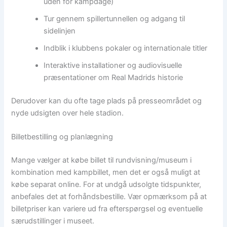
uden for kampdage)
Tur gennem spillertunnellen og adgang til
sidelinjen
Indblik i klubbens pokaler og internationale titler
Interaktive installationer og audiovisuelle
præsentationer om Real Madrids historie
Derudover kan du ofte tage plads på presseområdet og
nyde udsigten over hele stadion.
Billetbestilling og planlægning
Mange vælger at købe billet til rundvisning/museum i
kombination med kampbillet, men det er også muligt at
købe separat online. For at undgå udsolgte tidspunkter,
anbefales det at forhåndsbestille. Vær opmærksom på at
billetpriser kan variere ud fra efterspørgsel og eventuelle
særudstillinger i museet.