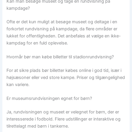
Kan man besøge museet og tage en rundvisning på
kampdage?
Ofte er det kun muligt at besøge museet og deltage i en
forkortet rundvisning på kampdage, da flere områder er
lukket for offentligheden. Det anbefales at vælge en ikke-
kampdag for en fuld oplevelse.
Hvornår bør man købe billetter til stadionrundvisning?
For at sikre plads bør billetter købes online i god tid, især i
højsæsoner eller ved store kampe. Priser og tilgængelighed
kan variere.
Er museumsrundvisningen egnet for børn?
Ja, rundvisningen og museet er velegnet for børn, der er
interesserede i fodbold. Flere udstillinger er interaktive og
tilrettelagt med børn i tankerne.