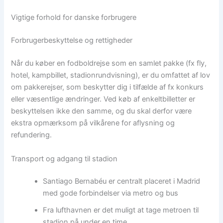
Vigtige forhold for danske forbrugere
Forbrugerbeskyttelse og rettigheder
Når du køber en fodboldrejse som en samlet pakke (fx fly,
hotel, kampbillet, stadionrundvisning), er du omfattet af lov
om pakkerejser, som beskytter dig i tilfælde af fx konkurs
eller væsentlige ændringer. Ved køb af enkeltbilletter er
beskyttelsen ikke den samme, og du skal derfor være
ekstra opmærksom på vilkårene for aflysning og
refundering.
Transport og adgang til stadion
Santiago Bernabéu er centralt placeret i Madrid
med gode forbindelser via metro og bus
Fra lufthavnen er det muligt at tage metroen til
stadion på under en time