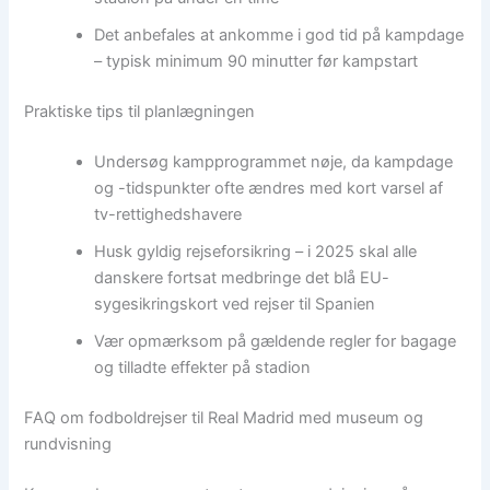
Det anbefales at ankomme i god tid på kampdage
– typisk minimum 90 minutter før kampstart
Praktiske tips til planlægningen
Undersøg kampprogrammet nøje, da kampdage
og -tidspunkter ofte ændres med kort varsel af
tv-rettighedshavere
Husk gyldig rejseforsikring – i 2025 skal alle
danskere fortsat medbringe det blå EU-
sygesikringskort ved rejser til Spanien
Vær opmærksom på gældende regler for bagage
og tilladte effekter på stadion
FAQ om fodboldrejser til Real Madrid med museum og
rundvisning