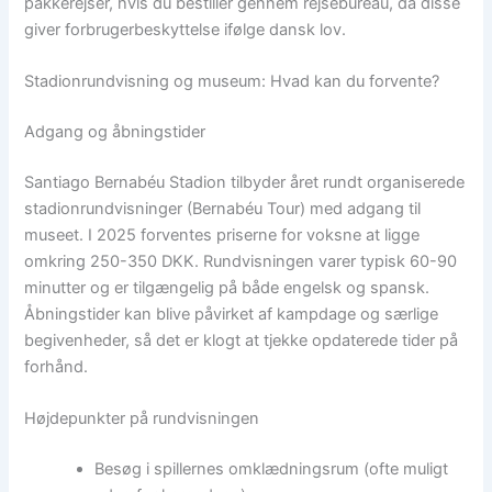
pakkerejser, hvis du bestiller gennem rejsebureau, da disse
giver forbrugerbeskyttelse ifølge dansk lov.
Stadionrundvisning og museum: Hvad kan du forvente?
Adgang og åbningstider
Santiago Bernabéu Stadion tilbyder året rundt organiserede
stadionrundvisninger (Bernabéu Tour) med adgang til
museet. I 2025 forventes priserne for voksne at ligge
omkring 250-350 DKK. Rundvisningen varer typisk 60-90
minutter og er tilgængelig på både engelsk og spansk.
Åbningstider kan blive påvirket af kampdage og særlige
begivenheder, så det er klogt at tjekke opdaterede tider på
forhånd.
Højdepunkter på rundvisningen
Besøg i spillernes omklædningsrum (ofte muligt