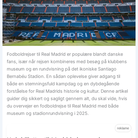
Fodboldrejser til Real Madrid er populære blandt danske
fans, især når rejsen kombineres med besøg på klubbens
museum og en rundvisning på det ikoniske Santiago
Bernabéu Stadion. En sådan oplevelse giver adgang til
både en stemningsfuld kampdag og en dybdegående
forståelse for Real Madrids historie og kultur. Denne artikel
guider dig sikkert og sagligt gennem alt, du skal vide, hvis
du overvejer en fodboldrejse til Real Madrid med både
museum og stadionrundvisning i 2025.
reklame