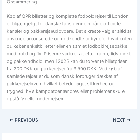
Opsummering
Køb af QPR billetter og komplette fodboldrejser til London
er tilgængeligt for danske fans gennem både officielle
kanaler og pakkerejseudbydere. Det sikreste valg er altid at
anvende autoriserede og godkendte udbydere, hvad enten
du køber enkeltbilletter eller en samlet fodboldrejsepakke
med hotel og fly. Priserne varierer alt efter kamp, tidspunkt
og pakkeindhold, men i 2025 kan du forvente billetpriser
fra 200 DKK og pakkerejser fra 3.500 DKK. Ved køb af
samlede rejser er du som dansk forbruger dækket af
pakkerejseloven, hvilket betyder øget sikkerhed og
tryghed, hvis kampdatoer ændres eller problemer skulle
opstå før eller under rejsen.
PREVIOUS
NEXT