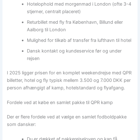
Hotelophold med morgenmad i London (ofte 3-4
stjerner, centralt placeret)
Returbillet med fly fra København, Billund eller
Aalborg til London
Mulighed for tilkøb af transfer fra lufthavn til hotel
Dansk kontakt og kundeservice før og under
rejsen
I 2025 ligger prisen for en komplet weekendrejse med QPR
billetter, hotel og fly typisk mellem 3.500 og 7.000 DKK per
person afhængigt af kamp, hotelstandard og flyafgang.
Fordele ved at købe en samlet pakke til QPR kamp
Der er flere fordele ved at vælge en samlet fodboldpakke
som dansker:
Du er dækket af pakkerejseloven og kan få