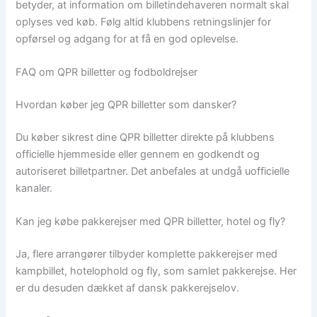
betyder, at information om billetindehaveren normalt skal
oplyses ved køb. Følg altid klubbens retningslinjer for
opførsel og adgang for at få en god oplevelse.
FAQ om QPR billetter og fodboldrejser
Hvordan køber jeg QPR billetter som dansker?
Du køber sikrest dine QPR billetter direkte på klubbens
officielle hjemmeside eller gennem en godkendt og
autoriseret billetpartner. Det anbefales at undgå uofficielle
kanaler.
Kan jeg købe pakkerejser med QPR billetter, hotel og fly?
Ja, flere arrangører tilbyder komplette pakkerejser med
kampbillet, hotelophold og fly, som samlet pakkerejse. Her
er du desuden dækket af dansk pakkerejselov.