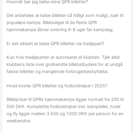
Hvornår bør jeg købe mine QPR billetter?
Det anbefales at købe billetter så tidligt som muligt, især til
populære kampe. Billetsalget til de fleste QPR
hjemmekampe åbner omkring 6-8 uger før kampdag.
Er det sikkert at købe QPR billetter via tredjepart?
Kun hvis tredjeparten er autoriseret af klubben. Tjek altid
klubbens liste over godkendte billetudbydere for at undgå
falske billetter og manglende forbrugerbeskyttelse.
Hvad koster QPR billetter og fodboldrejser i 2025?
Billetpriser til QPRs hjemmekampe ligger normalt fra 200 til
500 DKK. Komplettte fodboldrejser inkl. kampbillet, hotel
og fly ligger mellem 3.500 og 7.000 DKK per person for en
weekendtur.