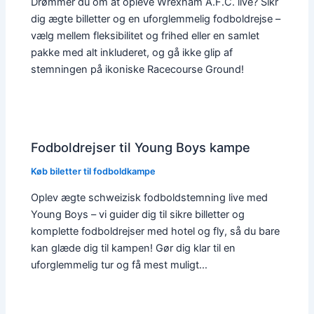
Drømmer du om at opleve Wrexham A.F.C. live? Sikr
dig ægte billetter og en uforglemmelig fodboldrejse –
vælg mellem fleksibilitet og frihed eller en samlet
pakke med alt inkluderet, og gå ikke glip af
stemningen på ikoniske Racecourse Ground!
Fodboldrejser til Young Boys kampe
Køb biletter til fodboldkampe
Oplev ægte schweizisk fodboldstemning live med
Young Boys – vi guider dig til sikre billetter og
komplette fodboldrejser med hotel og fly, så du bare
kan glæde dig til kampen! Gør dig klar til en
uforglemmelig tur og få mest muligt…