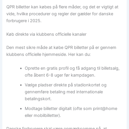
QPR billetter kan købes på flere måder, og det er vigtigt at
vide, hvilke procedurer og regler der gælder for danske
forbrugere i 2025.
Køb direkte via klubbens officielle kanaler
Den mest sikre måde at købe QPR billetter på er gennem
klubbens officielle hjemmeside. Her kan du:
Oprette en gratis profil og få adgang til billetsalg,
ofte åbent 6-8 uger før kampdagen.
Vælge pladser direkte på stadionkortet og
gennemføre betaling med internationale
betalingskort.
Modtage billetter digitalt (ofte som print@home
eller mobilbilletter).
Danske forbrugere skal være opmærksomme på, at