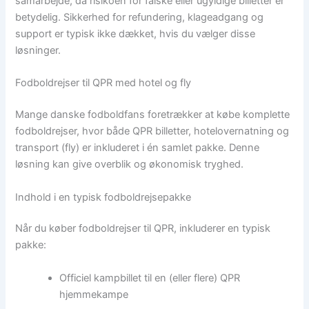
samarbejde, da risikoen for falske eller ugyldige billetter er
betydelig. Sikkerhed for refundering, klageadgang og
support er typisk ikke dækket, hvis du vælger disse
løsninger.
Fodboldrejser til QPR med hotel og fly
Mange danske fodboldfans foretrækker at købe komplette
fodboldrejser, hvor både QPR billetter, hotelovernatning og
transport (fly) er inkluderet i én samlet pakke. Denne
løsning kan give overblik og økonomisk tryghed.
Indhold i en typisk fodboldrejsepakke
Når du køber fodboldrejser til QPR, inkluderer en typisk
pakke:
Officiel kampbillet til en (eller flere) QPR
hjemmekampe