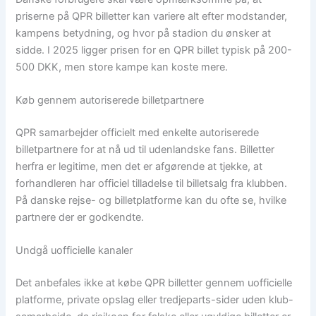
priserne på QPR billetter kan variere alt efter modstander,
kampens betydning, og hvor på stadion du ønsker at
sidde. I 2025 ligger prisen for en QPR billet typisk på 200-
500 DKK, men store kampe kan koste mere.
Køb gennem autoriserede billetpartnere
QPR samarbejder officielt med enkelte autoriserede
billetpartnere for at nå ud til udenlandske fans. Billetter
herfra er legitime, men det er afgørende at tjekke, at
forhandleren har officiel tilladelse til billetsalg fra klubben.
På danske rejse- og billetplatforme kan du ofte se, hvilke
partnere der er godkendte.
Undgå uofficielle kanaler
Det anbefales ikke at købe QPR billetter gennem uofficielle
platforme, private opslag eller tredjeparts-sider uden klub-