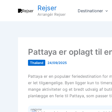
Gå
Rejser
til
Destinationer
Arrangér Rejser
indholdet
Pattaya er oplagt til
Thailand
24/09/2025
Pattaya er en populær feriedestination for 
er let tilgængelige. Byen ligger kun to tim
mange aktiviteter og et bredt udvalg af buti
planlægge en ferie til Pattaya, som passer t
reklame