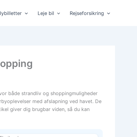
lybilletter
Leje bil
Rejseforsikring
hopping
 hvor både strandliv og shoppingmuligheder
torbyoplevelser med afslapning ved havet. De
tikel giver dig brugbar viden, så du kan