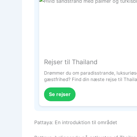
Rejser til Thailand
Drømmer du om paradisstrande, luksuriøs
gæstfrihed? Find din næste rejse til Thail
Se rejser
Pattaya: En introduktion til området