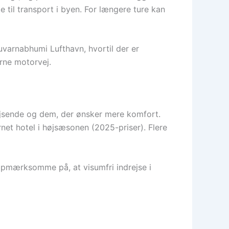
 til transport i byen. For længere ture kan
uvarnabhumi Lufthavn, hvortil der er
erne motorvej.
trejsende og dem, der ønsker mere komfort.
jernet hotel i højsæsonen (2025-priser). Flere
 opmærksomme på, at visumfri indrejse i