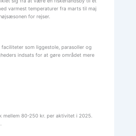
let sig fra at være en fiskerlandsby til et
 med varmest temperaturer fra marts til maj
 højsæsonen for rejser.
faciliteter som liggestole, parasoller og
igheders indsats for at gøre området mere
sk mellem 80-250 kr. per aktivitet i 2025.
.