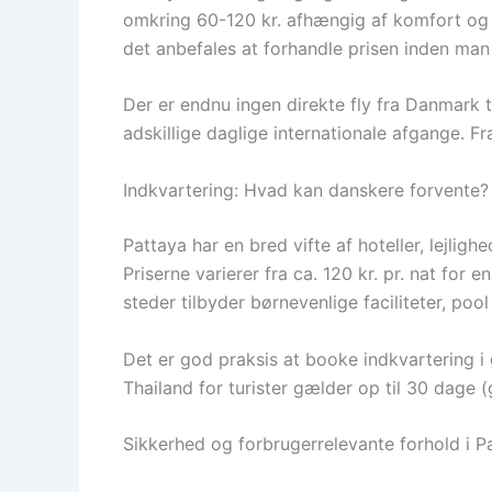
omkring 60-120 kr. afhængig af komfort og se
det anbefales at forhandle prisen inden man 
Der er endnu ingen direkte fly fra Danmark 
adskillige daglige internationale afgange. F
Indkvartering: Hvad kan danskere forvente?
Pattaya har en bred vifte af hoteller, lejli
Priserne varierer fra ca. 120 kr. pr. nat for 
steder tilbyder børnevenlige faciliteter, pool
Det er god praksis at booke indkvartering i
Thailand for turister gælder op til 30 dage 
Sikkerhed og forbrugerrelevante forhold i P