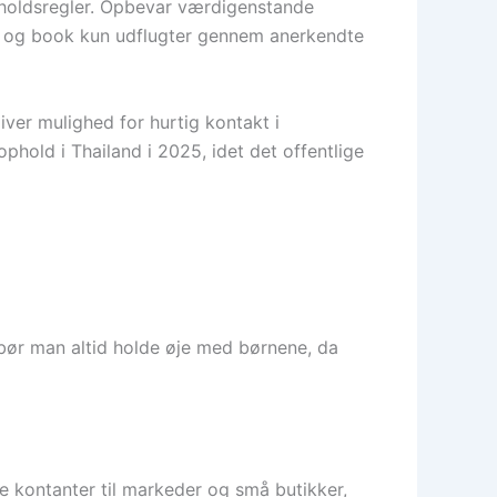
forholdsregler. Opbevar værdigenstande
er og book kun udflugter gennem anerkendte
iver mulighed for hurtig kontakt i
ophold i Thailand i 2025, idet det offentlige
g bør man altid holde øje med børnene, da
ve kontanter til markeder og små butikker,