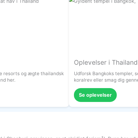
Oplevelser i Thailand
e resorts og ægte thailandsk
Udforsk Bangkoks templer, s
and her.
koralrev eller smag dig gen
Se oplevelser