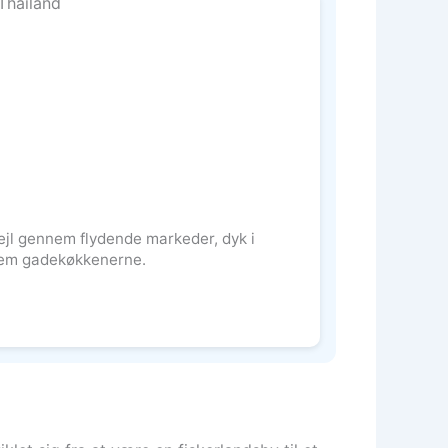
ejl gennem flydende markeder, dyk i
nem gadekøkkenerne.