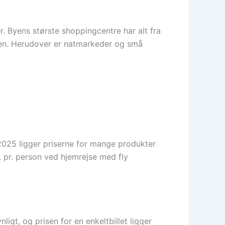
. Byens største shoppingcentre har alt fra
armen. Herudover er natmarkeder og små
2025 ligger priserne for mange produkter
 pr. person ved hjemrejse med fly
ligt, og prisen for en enkeltbillet ligger