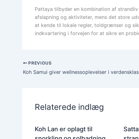
Pattaya tilbyder en kombination af strandliv
afslapning og aktiviteter, mens det store ud
at kende til lokale regler, toldgrænser og si
indkvartering i forvejen for at sikre en probl
PREVIOUS
Koh Samui giver wellnessoplevelser i verdenskla
Relaterede indlæg
Koh Lan er oplagt til
Satta
snorkling og solbadning
stra