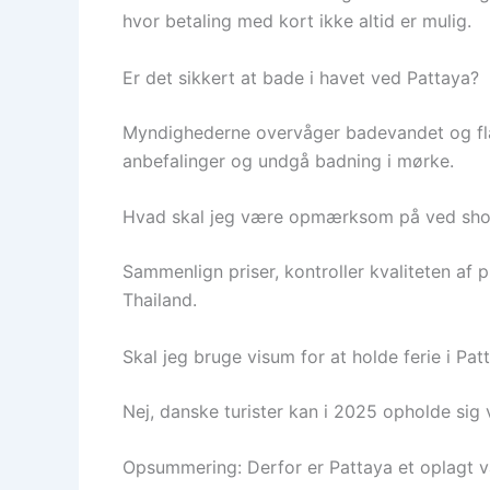
hvor betaling med kort ikke altid er mulig.
Er det sikkert at bade i havet ved Pattaya?
Myndighederne overvåger badevandet og flag
anbefalinger og undgå badning i mørke.
Hvad skal jeg være opmærksom på ved sh
Sammenlign priser, kontroller kvaliteten af 
Thailand.
Skal jeg bruge visum for at holde ferie i Pat
Nej, danske turister kan i 2025 opholde sig vi
Opsummering: Derfor er Pattaya et oplagt va