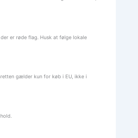
r er røde flag. Husk at følge lokale
retten gælder kun for køb i EU, ikke i
phold.