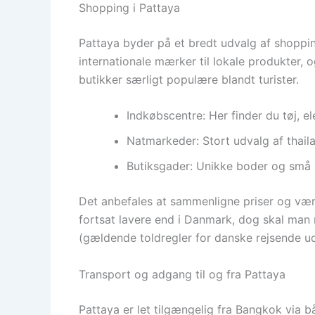
Shopping i Pattaya
Pattaya byder på et bredt udvalg af shoppin
internationale mærker til lokale produkter, 
butikker særligt populære blandt turister.
Indkøbscentre: Her finder du tøj, el
Natmarkeder: Stort udvalg af thail
Butiksgader: Unikke boder og små 
Det anbefales at sammenligne priser og vær
fortsat lavere end i Danmark, dog skal man 
(gældende toldregler for danske rejsende u
Transport og adgang til og fra Pattaya
Pattaya er let tilgængelig fra Bangkok via bå