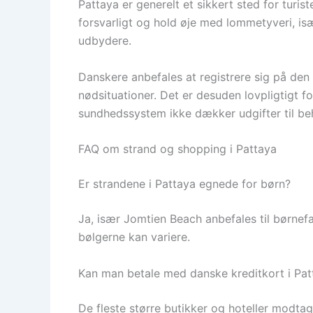
Pattaya er generelt et sikkert sted for turi
forsvarligt og hold øje med lommetyveri, i
udbydere.
Danskere anbefales at registrere sig på den 
nødsituationer. Det er desuden lovpligtigt fo
sundhedssystem ikke dækker udgifter til be
FAQ om strand og shopping i Pattaya
Er strandene i Pattaya egnede for børn?
Ja, især Jomtien Beach anbefales til børnefa
bølgerne kan variere.
Kan man betale med danske kreditkort i Pat
De fleste større butikker og hoteller modtag