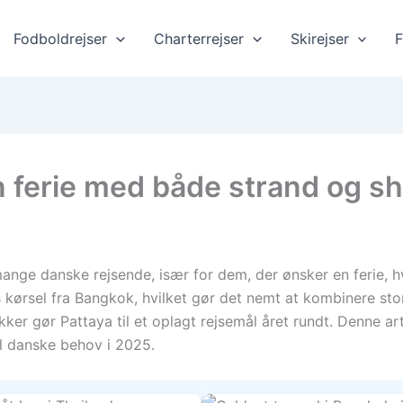
Fodboldrejser
Charterrejser
Skirejser
F
 en ferie med både strand og s
mange danske rejsende, især for dem, der ønsker en ferie,
ers kørsel fra Bangkok, hvilket gør det nemt at kombinere s
kker gør Pattaya til et oplagt rejsemål året rundt. Denne ar
il danske behov i 2025.