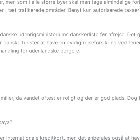
ster, men som i alle større byer skal man tage almindelige 
sær i tæt trafikerede områder. Benyt kun autoriserede taxa
danske udenrigsministeriums danskerliste før afrejse. Det g
r danske turister at have en gyldig rejseforsikring ved ferie
handling for udenlandske borgere.
milier, da vandet oftest er roligt og der er god plads. Do
taya?
er internationale kreditkort, men det anbefales også at ha