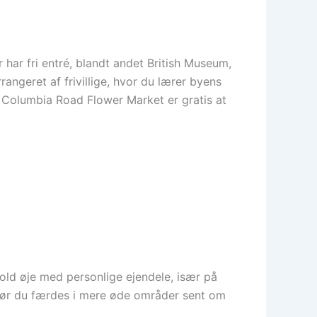
 har fri entré, blandt andet British Museum,
angeret af frivillige, hvor du lærer byens
 Columbia Road Flower Market er gratis at
Hold øje med personlige ejendele, især på
, før du færdes i mere øde områder sent om