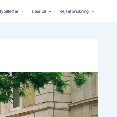
lybilletter
Leje bil
Rejseforsikring