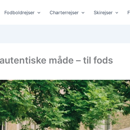
Fodboldrejser
Charterrejser
Skirejser
F
utentiske måde – til fods