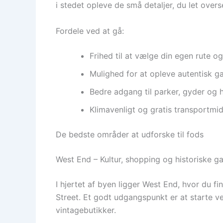
i stedet opleve de små detaljer, du let overs
Fordele ved at gå:
Frihed til at vælge din egen rute 
Mulighed for at opleve autentisk g
Bedre adgang til parker, gyder og 
Klimavenligt og gratis transportmi
De bedste områder at udforske til fods
West End – Kultur, shopping og historiske g
I hjertet af byen ligger West End, hvor du
Street. Et godt udgangspunkt er at starte v
vintagebutikker.