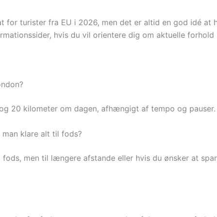
 for turister fra EU i 2026, men det er altid en god idé at
mationssider, hvis du vil orientere dig om aktuelle forhold 
ondon?
g 20 kilometer om dagen, afhængigt af tempo og pauser. De
 man klare alt til fods?
l fods, men til længere afstande eller hvis du ønsker at sp