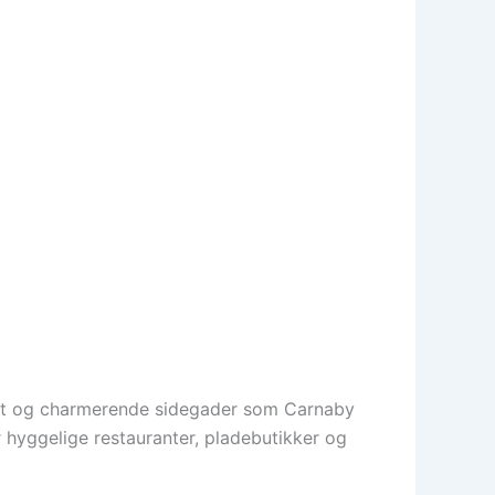
reet og charmerende sidegader som Carnaby
 hyggelige restauranter, pladebutikker og