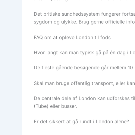
Det britiske sundhedssystem fungerer fortsat
sygdom og ulykke. Brug gerne officielle infor
FAQ om at opleve London til fods
Hvor langt kan man typisk gå på én dag i L
De fleste gående besøgende går mellem 10 o
Skal man bruge offentlig transport, eller kan
De centrale dele af London kan udforskes ti
(Tube) eller busser.
Er det sikkert at gå rundt i London alene?