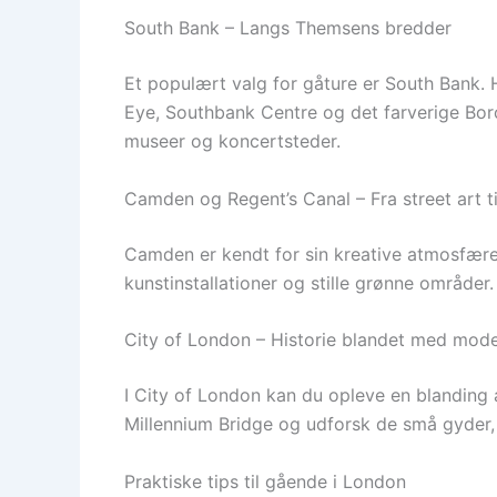
South Bank – Langs Themsens bredder
Et populært valg for gåture er South Bank. 
Eye, Southbank Centre og det farverige Borou
museer og koncertsteder.
Camden og Regent’s Canal – Fra street art t
Camden er kendt for sin kreative atmosfære,
kunstinstallationer og stille grønne område
City of London – Historie blandet med mode
I City of London kan du opleve en blanding 
Millennium Bridge og udforsk de små gyder,
Praktiske tips til gående i London