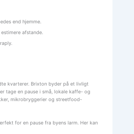
rledes end hjemme.
 estimere afstande.
raply.
kvarterer. Brixton byder på et livligt
er tage en pause i små, lokale kaffe- og
kker, mikrobryggerier og streetfood-
rfekt for en pause fra byens larm. Her kan