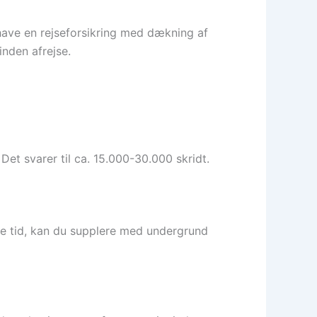
 have en rejseforsikring med dækning af
inden afrejse.
t svarer til ca. 15.000-30.000 skridt.
are tid, kan du supplere med undergrund