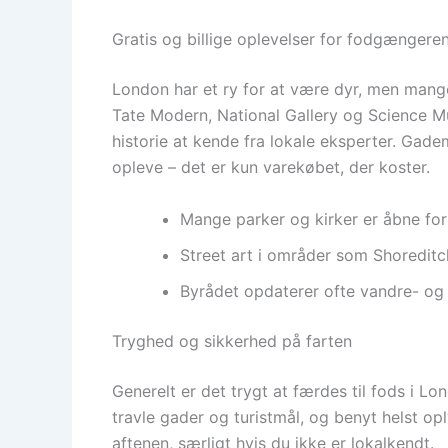
Gratis og billige oplevelser for fodgængere
London har et ry for at være dyr, men mange a
Tate Modern, National Gallery og Science Mus
historie at kende fra lokale eksperter. Ga
opleve – det er kun varekøbet, der koster.
Mange parker og kirker er åbne for 
Street art i områder som Shoreditc
Byrådet opdaterer ofte vandre- og c
Tryghed og sikkerhed på farten
Generelt er det trygt at færdes til fods i L
travle gader og turistmål, og benyt helst o
aftenen, særligt hvis du ikke er lokalkendt.