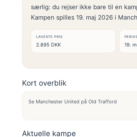
særlig: du rejser ikke bare til en k
Kampen spilles 19. maj 2026 i Manche
LAVESTE PRIS
PERIO
2.895 DKK
19. m
Kort overblik
Se Manchester United på Old Trafford
Aktuelle kampe