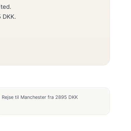
ited.
5 DKK.
Rejse til Manchester fra 2895 DKK