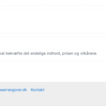
al bekræfte det endelige indhold, prisen og vilkårene.
earrangorer.dk
Kontakt