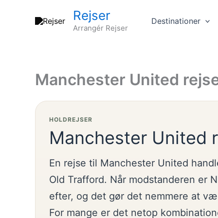
Gå
Rejser
til
Destinationer
Arrangér Rejser
indholdet
Manchester United rejs
HOLDREJSER
Manchester United r
En rejse til Manchester United hand
Old Trafford. Når modstanderen er N
efter, og det gør det nemmere at v
For mange er det netop kombinatione