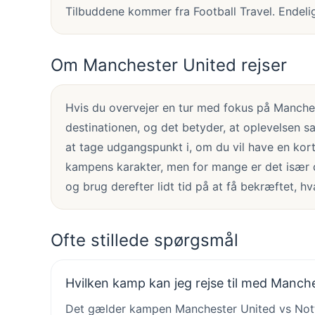
Tilbuddene kommer fra Football Travel. Endeligt
Om Manchester United rejser
Hvis du overvejer en tur med fokus på Manches
destinationen, og det betyder, at oplevelsen 
at tage udgangspunkt i, om du vil have en kort
kampens karakter, men for mange er det især 
og brug derefter lidt tid på at få bekræftet, h
Ofte stillede spørgsmål
Hvilken kamp kan jeg rejse til med Manch
Det gælder kampen Manchester United vs Notti