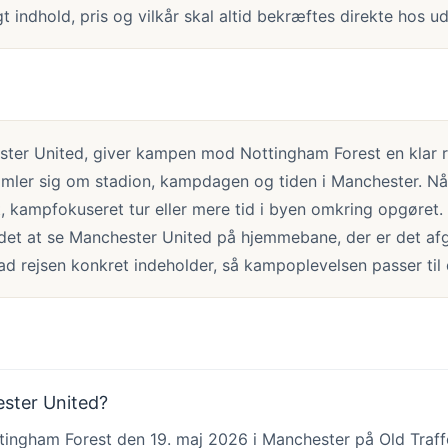
 indhold, pris og vilkår skal altid bekræftes direkte hos ud
ter United, giver kampen mod Nottingham Forest en klar r
samler sig om stadion, kampdagen og tiden i Manchester. N
, kampfokuseret tur eller mere tid i byen omkring opgøret.
det at se Manchester United på hjemmebane, der er det afg
vad rejsen konkret indeholder, så kampoplevelsen passer til 
ester United?
ngham Forest den 19. maj 2026 i Manchester på Old Traff