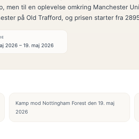
amp, men til en oplevelse omkring Manchester Un
ster på Old Trafford, og prisen starter fra 289
DE
aj 2026 – 19. maj 2026
Kamp mod Nottingham Forest den 19. maj
2026