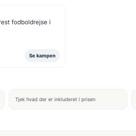
st fodboldrejse i
Se kampen
Tjek hvad der er inkluderet i prisen