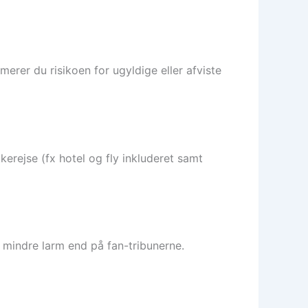
erer du risikoen for ugyldige eller afviste
kerejse (fx hotel og fly inkluderet samt
g mindre larm end på fan-tribunerne.