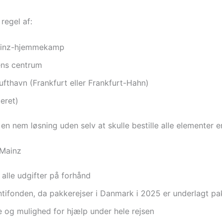
regel af:
 Mainz-hjemmekamp
ens centrum
ufthavn (Frankfurt eller Frankfurt-Hahn)
eret)
en nem løsning uden selv at skulle bestille alle elementer en
 Mainz
alle udgifter på forhånd
tifonden, da pakkerejser i Danmark i 2025 er underlagt pa
 og mulighed for hjælp under hele rejsen