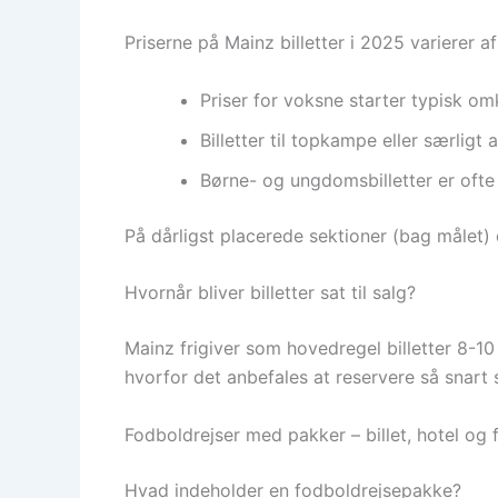
Priserne på Mainz billetter i 2025 varierer
Priser for voksne starter typisk 
Billetter til topkampe eller særligt
Børne- og ungdomsbilletter er ofte m
På dårligst placerede sektioner (bag målet) er
Hvornår bliver billetter sat til salg?
Mainz frigiver som hovedregel billetter 8-10
hvorfor det anbefales at reservere så snart s
Fodboldrejser med pakker – billet, hotel og 
Hvad indeholder en fodboldrejsepakke?