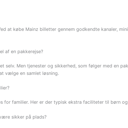
Ved at købe Mainz billetter gennem godkendte kanaler, minim
del af en pakkerejse?
illet selv. Men tjenester og sikkerhed, som følger med en pak
 at vælge en samlet løsning.
lier?
or familier. Her er der typisk ekstra faciliteter til børn o
 være sikker på plads?