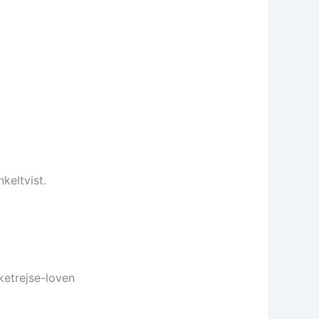
keltvist.
ketrejse-loven