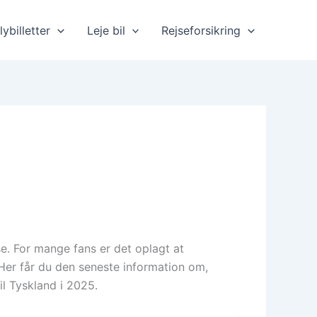
lybilletter
Leje bil
Rejseforsikring
. For mange fans er det oplagt at
Her får du den seneste information om,
l Tyskland i 2025.