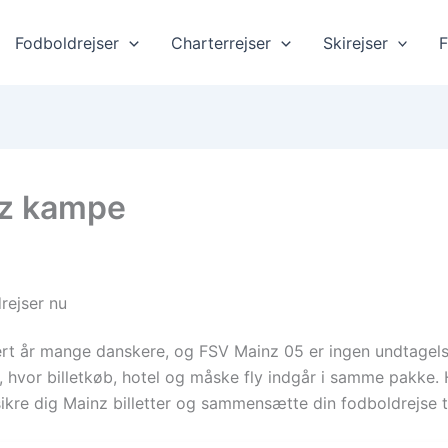
Fodboldrejser
Charterrejser
Skirejser
F
nz kampe
rejser nu
rt år mange danskere, og FSV Mainz 05 er ingen undtagelse
hvor billetkøb, hotel og måske fly indgår i samme pakke. 
kre dig Mainz billetter og sammensætte din fodboldrejse ti