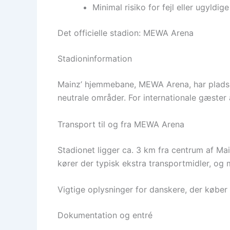
Minimal risiko for fejl eller ugyldi
Det officielle stadion: MEWA Arena
Stadioninformation
Mainz’ hjemmebane, MEWA Arena, har plads til
neutrale områder. For internationale gæster a
Transport til og fra MEWA Arena
Stadionet ligger ca. 3 km fra centrum af M
kører der typisk ekstra transportmidler, og 
Vigtige oplysninger for danskere, der køber 
Dokumentation og entré