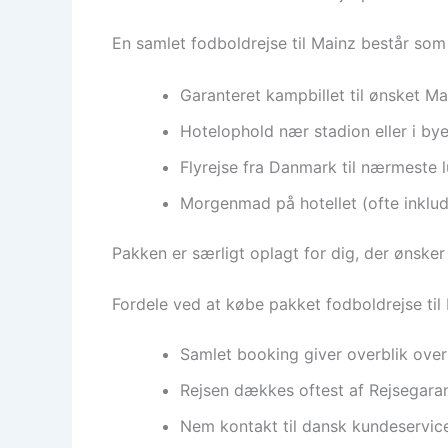
En samlet fodboldrejse til Mainz består som 
Garanteret kampbillet til ønsket
Hotelophold nær stadion eller i by
Flyrejse fra Danmark til nærmeste l
Morgenmad på hotellet (ofte inklud
Pakken er særligt oplagt for dig, der ønsker 
Fordele ved at købe pakket fodboldrejse til
Samlet booking giver overblik over 
Rejsen dækkes oftest af Rejsegaran
Nem kontakt til dansk kundeservice