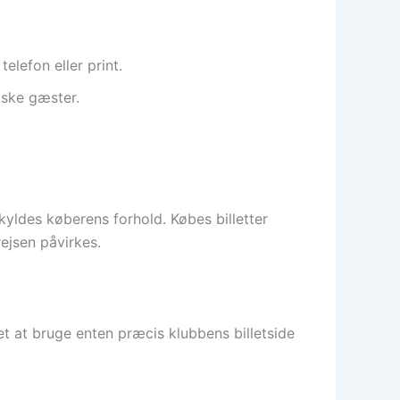
elefon eller print.
dske gæster.
yldes køberens forhold. Købes billetter
ejsen påvirkes.
t at bruge enten præcis klubbens billetside