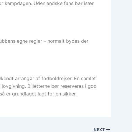
 før kampdagen. Udenlandske fans bør især
klubbens egne regler – normalt bydes der
odkendt arrangør af fodboldrejser. En samlet
lovgivning. Billetterne bør reserveres i god
 så er grundlaget lagt for en sikker,
NEXT