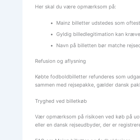
Her skal du være opmærksom på:
Mainz billetter udstedes som oftest 
Gyldig billedlegitimation kan kræv
Navn på billetten bør matche rejsed
Refusion og aflysning
Købte fodboldbilletter refunderes som udgan
sammen med rejsepakke, gælder dansk pakker
Tryghed ved billetkøb
Vær opmærksom på risikoen ved køb på uoffic
eller en dansk rejseudbyder, der er registre