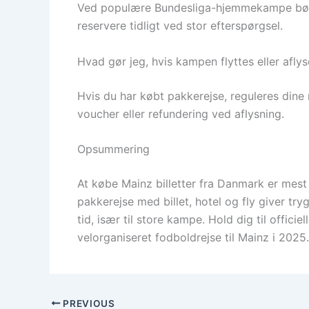
Ved populære Bundesliga-hjemmekampe bør bi
reservere tidligt ved stor efterspørgsel.
Hvad gør jeg, hvis kampen flyttes eller afly
Hvis du har købt pakkerejse, reguleres dine 
voucher eller refundering ved aflysning.
Opsummering
At købe Mainz billetter fra Danmark er mest 
pakkerejse med billet, hotel og fly giver tr
tid, især til store kampe. Hold dig til offici
velorganiseret fodboldrejse til Mainz i 2025.
PREVIOUS