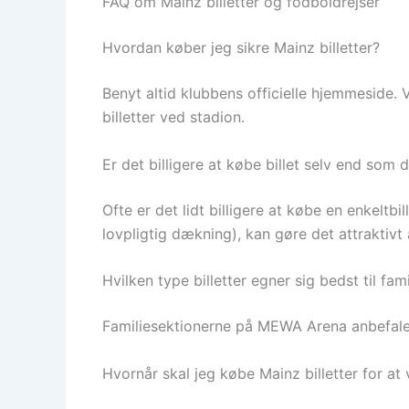
FAQ om Mainz billetter og fodboldrejser
Hvordan køber jeg sikre Mainz billetter?
Benyt altid klubbens officielle hjemmeside. 
billetter ved stadion.
Er det billigere at købe billet selv end som 
Ofte er det lidt billigere at købe en enkeltb
lovpligtig dækning), kan gøre det attraktivt
Hvilken type billetter egner sig bedst til fami
Familiesektionerne på MEWA Arena anbefales f
Hvornår skal jeg købe Mainz billetter for at