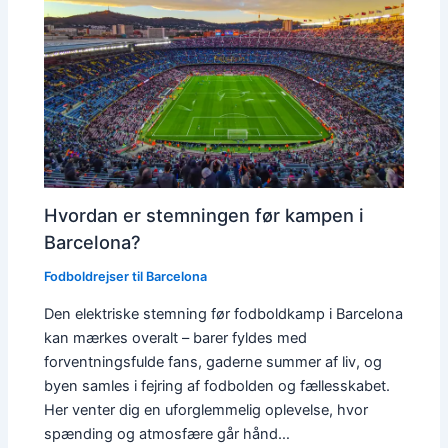
Hvordan er stemningen før kampen i
Barcelona?
Fodboldrejser til Barcelona
Den elektriske stemning før fodboldkamp i Barcelona
kan mærkes overalt – barer fyldes med
forventningsfulde fans, gaderne summer af liv, og
byen samles i fejring af fodbolden og fællesskabet.
Her venter dig en uforglemmelig oplevelse, hvor
spænding og atmosfære går hånd…