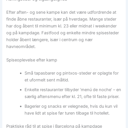
Efter aften- og sene kampe kan det være udfordrende at
finde åbne restauranter, især på hverdage. Mange steder
har dog åbent til minimum kl. 23 eller midnat i weekender
og på kampdage. Fastfood og enkelte mindre spisesteder
holder åbent længere, især i centrum og nær
havneområdet.
Spiseoplevelse efter kamp
Små tapasbarer og pintxos-steder er oplagte for
et uformelt sent måltid.
Enkelte restauranter tilbyder ‘menú de noche’ – en
særlig aftensmenu efter kl. 21, ofte til faste priser.
Bagerier og snacks er velegnede, hvis du kun vil
have lidt at spise før turen tilbage til hotellet.
Praktiske råd til at spise i Barcelona på kampdage