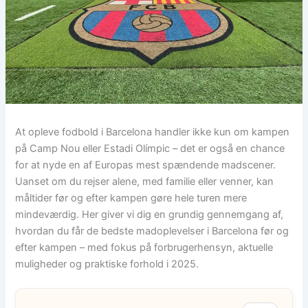
At opleve fodbold i Barcelona handler ikke kun om kampen
på Camp Nou eller Estadi Olímpic – det er også en chance
for at nyde en af Europas mest spændende madscener.
Uanset om du rejser alene, med familie eller venner, kan
måltider før og efter kampen gøre hele turen mere
mindeværdig. Her giver vi dig en grundig gennemgang af,
hvordan du får de bedste madoplevelser i Barcelona før og
efter kampen – med fokus på forbrugerhensyn, aktuelle
muligheder og praktiske forhold i 2025.