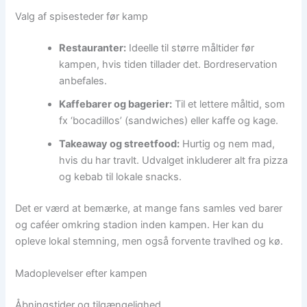
Valg af spisesteder før kamp
Restauranter:
Ideelle til større måltider før
kampen, hvis tiden tillader det. Bordreservation
anbefales.
Kaffebarer og bagerier:
Til et lettere måltid, som
fx ‘bocadillos’ (sandwiches) eller kaffe og kage.
Takeaway og streetfood:
Hurtig og nem mad,
hvis du har travlt. Udvalget inkluderer alt fra pizza
og kebab til lokale snacks.
Det er værd at bemærke, at mange fans samles ved barer
og caféer omkring stadion inden kampen. Her kan du
opleve lokal stemning, men også forvente travlhed og kø.
Madoplevelser efter kampen
Åbningstider og tilgængelighed