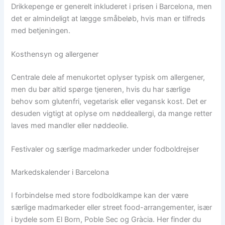
Drikkepenge er generelt inkluderet i prisen i Barcelona, men
det er almindeligt at lægge småbeløb, hvis man er tilfreds
med betjeningen.
Kosthensyn og allergener
Centrale dele af menukortet oplyser typisk om allergener,
men du bør altid spørge tjeneren, hvis du har særlige
behov som glutenfri, vegetarisk eller vegansk kost. Det er
desuden vigtigt at oplyse om nøddeallergi, da mange retter
laves med mandler eller nøddeolie.
Festivaler og særlige madmarkeder under fodboldrejser
Markedskalender i Barcelona
I forbindelse med store fodboldkampe kan der være
særlige madmarkeder eller street food-arrangementer, især
i bydele som El Born, Poble Sec og Gràcia. Her finder du