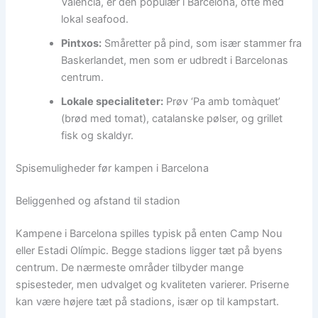
Valencia, er den populær i Barcelona, ofte med
lokal seafood.
Pintxos:
Småretter på pind, som især stammer fra
Baskerlandet, men som er udbredt i Barcelonas
centrum.
Lokale specialiteter:
Prøv ‘Pa amb tomàquet’
(brød med tomat), catalanske pølser, og grillet
fisk og skaldyr.
Spisemuligheder før kampen i Barcelona
Beliggenhed og afstand til stadion
Kampene i Barcelona spilles typisk på enten Camp Nou
eller Estadi Olímpic. Begge stadions ligger tæt på byens
centrum. De nærmeste områder tilbyder mange
spisesteder, men udvalget og kvaliteten varierer. Priserne
kan være højere tæt på stadions, især op til kampstart.