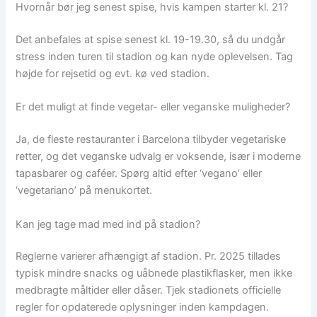
Hvornår bør jeg senest spise, hvis kampen starter kl. 21?
Det anbefales at spise senest kl. 19-19.30, så du undgår
stress inden turen til stadion og kan nyde oplevelsen. Tag
højde for rejsetid og evt. kø ved stadion.
Er det muligt at finde vegetar- eller veganske muligheder?
Ja, de fleste restauranter i Barcelona tilbyder vegetariske
retter, og det veganske udvalg er voksende, især i moderne
tapasbarer og caféer. Spørg altid efter ‘vegano’ eller
‘vegetariano’ på menukortet.
Kan jeg tage mad med ind på stadion?
Reglerne varierer afhængigt af stadion. Pr. 2025 tillades
typisk mindre snacks og uåbnede plastikflasker, men ikke
medbragte måltider eller dåser. Tjek stadionets officielle
regler for opdaterede oplysninger inden kampdagen.