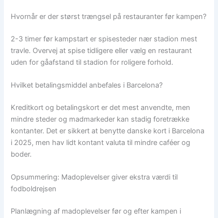
Hvornår er der størst trængsel på restauranter før kampen?
2-3 timer før kampstart er spisesteder nær stadion mest
travle. Overvej at spise tidligere eller vælg en restaurant
uden for gåafstand til stadion for roligere forhold.
Hvilket betalingsmiddel anbefales i Barcelona?
Kreditkort og betalingskort er det mest anvendte, men
mindre steder og madmarkeder kan stadig foretrække
kontanter. Det er sikkert at benytte danske kort i Barcelona
i 2025, men hav lidt kontant valuta til mindre caféer og
boder.
Opsummering: Madoplevelser giver ekstra værdi til
fodboldrejsen
Planlægning af madoplevelser før og efter kampen i