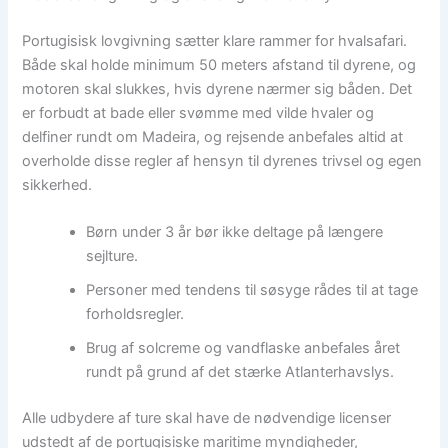
Portugisisk lovgivning sætter klare rammer for hvalsafari.
Både skal holde minimum 50 meters afstand til dyrene, og
motoren skal slukkes, hvis dyrene nærmer sig båden. Det
er forbudt at bade eller svømme med vilde hvaler og
delfiner rundt om Madeira, og rejsende anbefales altid at
overholde disse regler af hensyn til dyrenes trivsel og egen
sikkerhed.
Børn under 3 år bør ikke deltage på længere
sejlture.
Personer med tendens til søsyge rådes til at tage
forholdsregler.
Brug af solcreme og vandflaske anbefales året
rundt på grund af det stærke Atlanterhavslys.
Alle udbydere af ture skal have de nødvendige licenser
udstedt af de portugisiske maritime myndigheder,