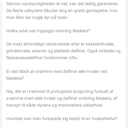
Selvom sandsynligheden er høj, kan det aldrig garanteres.
De fleste udbydere tilbyder dog en gratis gentagelse, hvis
man ikke ser nogle dyr på turen.
Hvilke arter ses hyppigst omkring Madeira?
De mest almindeligt observerede arter er kaskelothvaler,
grindehvaler, øresvin og plettede delfiner. Også stribede og
flaskenæsedelfiner forekommer ofte.
Er det tilladt at svømme med delfiner eller hvaler ved
Madeira?
Nej, det er i henhold til portugisisk lovgivning forbudt at
svømme med vilde hvaler og delfiner omkring Madeira, af
hensyn til både dyrene og menneskers sikkerhed.
Hvordan kan man forberede sig bedst til en hvalsafaritur?