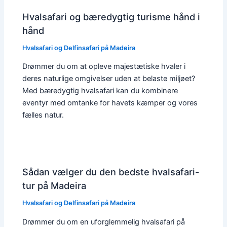
Hvalsafari og bæredygtig turisme hånd i
hånd
Hvalsafari og Delfinsafari på Madeira
Drømmer du om at opleve majestætiske hvaler i
deres naturlige omgivelser uden at belaste miljøet?
Med bæredygtig hvalsafari kan du kombinere
eventyr med omtanke for havets kæmper og vores
fælles natur.
Sådan vælger du den bedste hvalsafari-
tur på Madeira
Hvalsafari og Delfinsafari på Madeira
Drømmer du om en uforglemmelig hvalsafari på