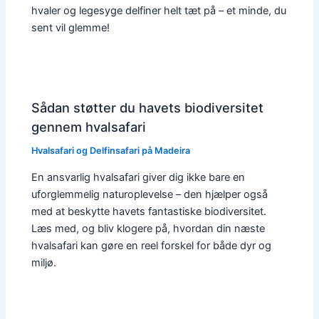
hvaler og legesyge delfiner helt tæt på – et minde, du
sent vil glemme!
Sådan støtter du havets biodiversitet
gennem hvalsafari
Hvalsafari og Delfinsafari på Madeira
En ansvarlig hvalsafari giver dig ikke bare en
uforglemmelig naturoplevelse – den hjælper også
med at beskytte havets fantastiske biodiversitet.
Læs med, og bliv klogere på, hvordan din næste
hvalsafari kan gøre en reel forskel for både dyr og
miljø.