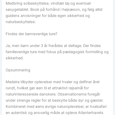
Medbring solbeskyttelse, vindtæt tøj og eventuel
søsygetablet. Book på forhånd i højsæson, og følg altid
guidens anvisninger for både egen sikkerhed og
naturbeskyttelse.
Findes der børnevenlige ture?
Ja, men børn under 3 år frarådes at deltage. Der findes
familievenlige ture med fokus på pædagogisk formidling og
sikkerhed.
Opsummering
Madeira tilbyder oplevelser med hvaler og delfiner året
rundt, hvilket gør øen til et attraktivt rejsemål for
naturinteresserede danskere. Observationerne foregår
under strenge regler for at beskytte både dyr og gæster.
Kombineret med øens øvrige naturoplevelser, er hvalsafari
en autentisk og ansvarlig måde at opleve Atlanterhavets