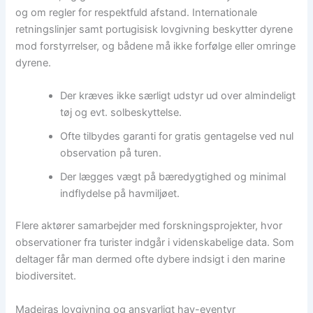
og om regler for respektfuld afstand. Internationale
retningslinjer samt portugisisk lovgivning beskytter dyrene
mod forstyrrelser, og bådene må ikke forfølge eller omringe
dyrene.
Der kræves ikke særligt udstyr ud over almindeligt
tøj og evt. solbeskyttelse.
Ofte tilbydes garanti for gratis gentagelse ved nul
observation på turen.
Der lægges vægt på bæredygtighed og minimal
indflydelse på havmiljøet.
Flere aktører samarbejder med forskningsprojekter, hvor
observationer fra turister indgår i videnskabelige data. Som
deltager får man dermed ofte dybere indsigt i den marine
biodiversitet.
Madeiras lovgivning og ansvarligt hav-eventyr