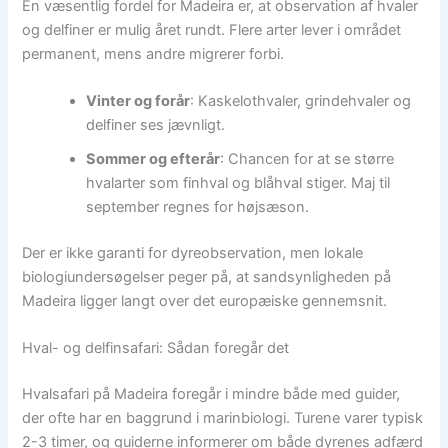
En væsentlig fordel for Madeira er, at observation af hvaler
og delfiner er mulig året rundt. Flere arter lever i området
permanent, mens andre migrerer forbi.
Vinter og forår
: Kaskelothvaler, grindehvaler og
delfiner ses jævnligt.
Sommer og efterår
: Chancen for at se større
hvalarter som finhval og blåhval stiger. Maj til
september regnes for højsæson.
Der er ikke garanti for dyreobservation, men lokale
biologiundersøgelser peger på, at sandsynligheden på
Madeira ligger langt over det europæiske gennemsnit.
Hval- og delfinsafari: Sådan foregår det
Hvalsafari på Madeira foregår i mindre både med guider,
der ofte har en baggrund i marinbiologi. Turene varer typisk
2-3 timer, og guiderne informerer om både dyrenes adfærd