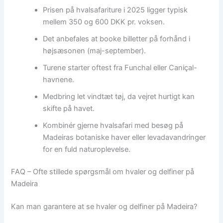
Prisen på hvalsafariture i 2025 ligger typisk
mellem 350 og 600 DKK pr. voksen.
Det anbefales at booke billetter på forhånd i
højsæsonen (maj-september).
Turene starter oftest fra Funchal eller Caniçal-
havnene.
Medbring let vindtæt tøj, da vejret hurtigt kan
skifte på havet.
Kombinér gjerne hvalsafari med besøg på
Madeiras botaniske haver eller levadavandringer
for en fuld naturoplevelse.
FAQ – Ofte stillede spørgsmål om hvaler og delfiner på
Madeira
Kan man garantere at se hvaler og delfiner på Madeira?