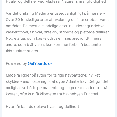
Hvaler og delfiner ved Madeira: Naturens mangfoldighed
Vandet omkring Madeira er usædvanligt rigt på marineliv.
Over 20 forskellige arter af hvaler og delfiner er observeret i
området. De mest almindelige arter inkluderer grindehval,
kaskelothval, finhval, øresvin, stribede og plettede delfiner.
Nogle arter, som kaskelothvalen, ses året rundt, mens
andre, som blåhvalen, kun kommer forbi på bestemte
tidspunkter af året.
Powered by
GetYourGuide
Madeira ligger på ruten for talrige havpattedyr, hvilket
skyldes øens placering i det dybe Atlanterhav. Det gør det
muligt at se både permanente og migrerende arter tæt på
kysten, ofte kun få kilometer fra havnebyen Funchal.
Hvornår kan du opleve hvaler og delfiner?