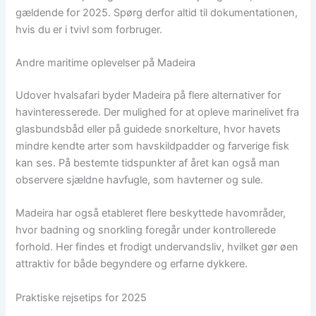
gældende for 2025. Spørg derfor altid til dokumentationen,
hvis du er i tvivl som forbruger.
Andre maritime oplevelser på Madeira
Udover hvalsafari byder Madeira på flere alternativer for
havinteresserede. Der mulighed for at opleve marinelivet fra
glasbundsbåd eller på guidede snorkelture, hvor havets
mindre kendte arter som havskildpadder og farverige fisk
kan ses. På bestemte tidspunkter af året kan også man
observere sjældne havfugle, som havterner og sule.
Madeira har også etableret flere beskyttede havområder,
hvor badning og snorkling foregår under kontrollerede
forhold. Her findes et frodigt undervandsliv, hvilket gør øen
attraktiv for både begyndere og erfarne dykkere.
Praktiske rejsetips for 2025