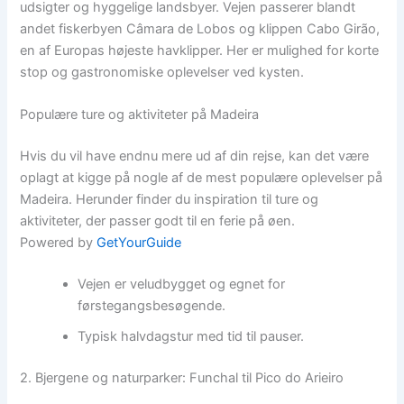
udsigter og hyggelige landsbyer. Vejen passerer blandt
andet fiskerbyen Câmara de Lobos og klippen Cabo Girão,
en af Europas højeste havklipper. Her er mulighed for korte
stop og gastronomiske oplevelser ved kysten.
Populære ture og aktiviteter på Madeira
Hvis du vil have endnu mere ud af din rejse, kan det være
oplagt at kigge på nogle af de mest populære oplevelser på
Madeira. Herunder finder du inspiration til ture og
aktiviteter, der passer godt til en ferie på øen.
Powered by
GetYourGuide
Vejen er veludbygget og egnet for
førstegangsbesøgende.
Typisk halvdagstur med tid til pauser.
2. Bjergene og naturparker: Funchal til Pico do Arieiro