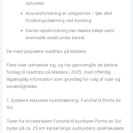
opholdet.
Ansvarsforsikring er obligatorisk – tjek altid
forsikringsdækning ved booking.
Dansk rejseforsikring bør dække billeje samt
eventuelle uheld under kørsel.
De mest populære roadtrips på Madeira
Flere ruter udmærker sig, og her gennemgås de bedste
forslag til roadtrips på Madeira i 2025, med offentlig
tilgængelig information som grundlag for valg af ruter og
seværdigheder.
1. Sydøens klassiske kyststrækning: Funchal til Ponta do
Sol
Turen fra hovedstaden Funchal til kystbyen Ponta do Sol
byder på ca. 25 km kørsel langs sydkystens spektakulære