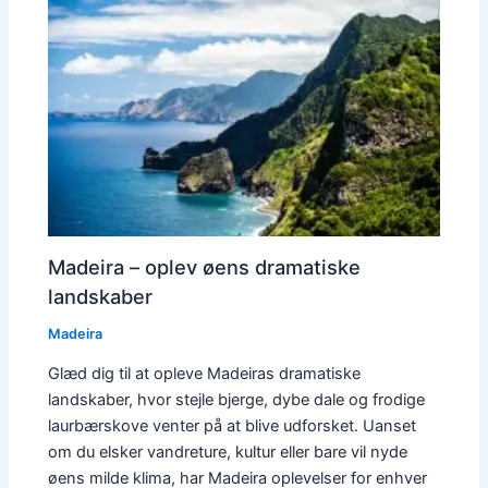
Madeira – oplev øens dramatiske
landskaber
Madeira
Glæd dig til at opleve Madeiras dramatiske
landskaber, hvor stejle bjerge, dybe dale og frodige
laurbærskove venter på at blive udforsket. Uanset
om du elsker vandreture, kultur eller bare vil nyde
øens milde klima, har Madeira oplevelser for enhver