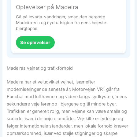
Oplevelser på Madeira
Gå på levada-vandringer, smag den berømte
Madeira-vin og nyd udsigten fra øens højeste
bjergtoppe.
Se oplevelser
Madeiras vejnet og trafikforhold
Madeira har et veludviklet vejnet, især efter
moderniseringer de seneste år. Motorvejen VR1 går fra
Funchal mod lufthavnen og videre langs sydkysten, mens
sekundære veje fører op i bjergene og til mindre byer.
Trafikken er generelt rolig, men vejene kan være smalle og
snoede, især i de højere områder. Vejskilte er tydelige og
følger internationale standarder, men lokale forhold kræver
opmærksomhed, især ved stejle stigninger og skarpe