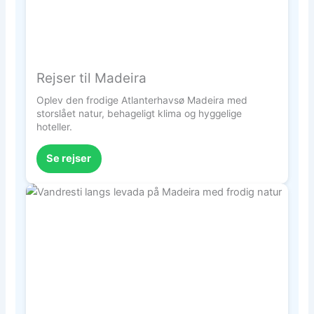
Rejser til Madeira
Oplev den frodige Atlanterhavsø Madeira med
storslået natur, behageligt klima og hyggelige
hoteller.
Se rejser