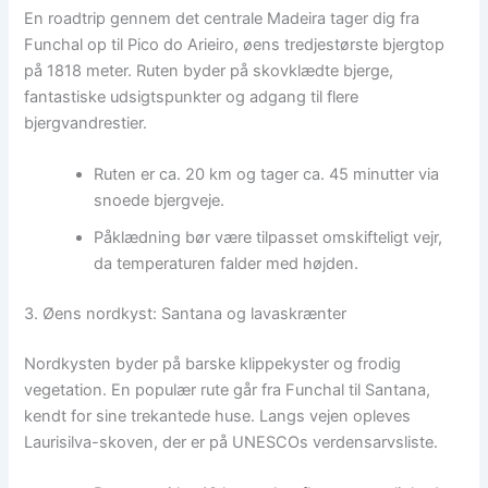
En roadtrip gennem det centrale Madeira tager dig fra
Funchal op til Pico do Arieiro, øens tredjestørste bjergtop
på 1818 meter. Ruten byder på skovklædte bjerge,
fantastiske udsigtspunkter og adgang til flere
bjergvandrestier.
Ruten er ca. 20 km og tager ca. 45 minutter via
snoede bjergveje.
Påklædning bør være tilpasset omskifteligt vejr,
da temperaturen falder med højden.
3. Øens nordkyst: Santana og lavaskrænter
Nordkysten byder på barske klippekyster og frodig
vegetation. En populær rute går fra Funchal til Santana,
kendt for sine trekantede huse. Langs vejen opleves
Laurisilva-skoven, der er på UNESCOs verdensarvsliste.