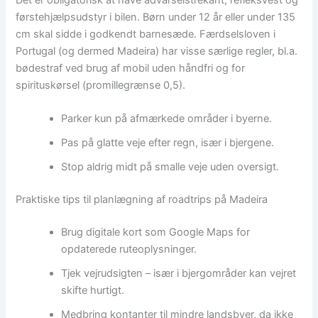
førstehjælpsudstyr i bilen. Børn under 12 år eller under 135
cm skal sidde i godkendt barnesæde. Færdselsloven i
Portugal (og dermed Madeira) har visse særlige regler, bl.a.
bødestraf ved brug af mobil uden håndfri og for
spirituskørsel (promillegrænse 0,5).
Parker kun på afmærkede områder i byerne.
Pas på glatte veje efter regn, især i bjergene.
Stop aldrig midt på smalle veje uden oversigt.
Praktiske tips til planlægning af roadtrips på Madeira
Brug digitale kort som Google Maps for
opdaterede ruteoplysninger.
Tjek vejrudsigten – især i bjergområder kan vejret
skifte hurtigt.
Medbring kontanter til mindre landsbyer, da ikke