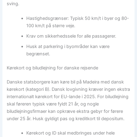
sving.
Hastighedsgrænser: Typisk 50 km/t i byer og 80-
100 km/t på større veje.
Krav om sikkerhedssele for alle passagerer.
Husk at parkering i byområder kan være
begrænset.
Kørekort og biludlejning for danske rejsende
Danske statsborgere kan køre bil på Madeira med dansk
kørekort (kategori B). Dansk lovgivning kræver ingen ekstra
internationalt kørekort for EU-lande i 2025. For biludlejning
skal føreren typisk være fyldt 21 år, og nogle
biludlejningsfirmaer kan opkræve ekstra gebyr for førere
under 25 år. Husk gyldigt pas og kreditkort til depositum.
Kørekort og ID skal medbringes under hele