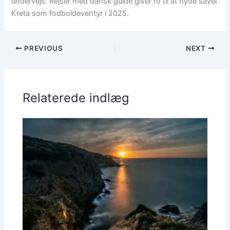
undervejs. Rejser med dansk guide giver ro til at nyde såvel
Kreta som fodboldeventyr i 2025.
PREVIOUS
NEXT
Relaterede indlæg