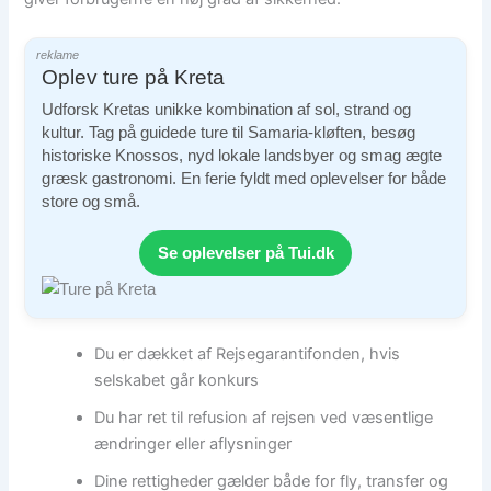
reklame
Oplev ture på Kreta
Udforsk Kretas unikke kombination af sol, strand og
kultur. Tag på guidede ture til Samaria-kløften, besøg
historiske Knossos, nyd lokale landsbyer og smag ægte
græsk gastronomi. En ferie fyldt med oplevelser for både
store og små.
Se oplevelser på Tui.dk
Du er dækket af Rejsegarantifonden, hvis
selskabet går konkurs
Du har ret til refusion af rejsen ved væsentlige
ændringer eller aflysninger
Dine rettigheder gælder både for fly, transfer og