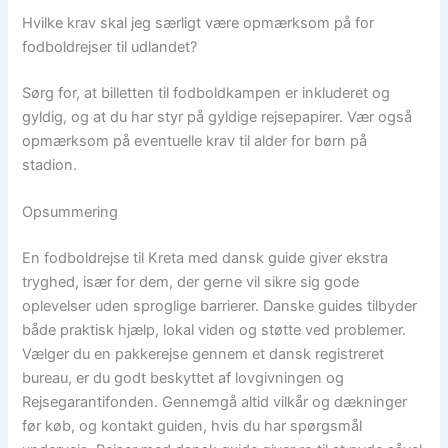
Hvilke krav skal jeg særligt være opmærksom på for
fodboldrejser til udlandet?
Sørg for, at billetten til fodboldkampen er inkluderet og
gyldig, og at du har styr på gyldige rejsepapirer. Vær også
opmærksom på eventuelle krav til alder for børn på
stadion.
Opsummering
En fodboldrejse til Kreta med dansk guide giver ekstra
tryghed, især for dem, der gerne vil sikre sig gode
oplevelser uden sproglige barrierer. Danske guides tilbyder
både praktisk hjælp, lokal viden og støtte ved problemer.
Vælger du en pakkerejse gennem et dansk registreret
bureau, er du godt beskyttet af lovgivningen og
Rejsegarantifonden. Gennemgå altid vilkår og dækninger
før køb, og kontakt guiden, hvis du har spørgsmål