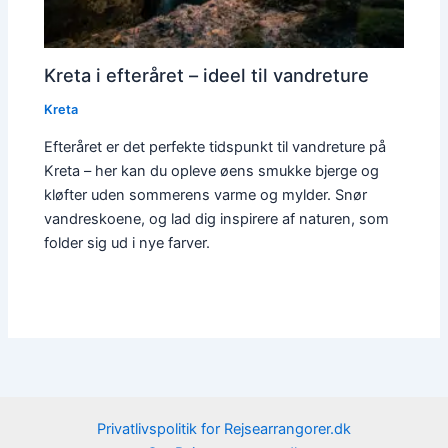
Kreta i efteråret – ideel til vandreture
Kreta
Efteråret er det perfekte tidspunkt til vandreture på
Kreta – her kan du opleve øens smukke bjerge og
kløfter uden sommerens varme og mylder. Snør
vandreskoene, og lad dig inspirere af naturen, som
folder sig ud i nye farver.
Privatlivspolitik for Rejsearrangorer.dk