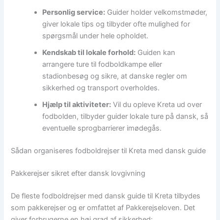
Personlig service:
Guider holder velkomstmøder,
giver lokale tips og tilbyder ofte mulighed for
spørgsmål under hele opholdet.
Kendskab til lokale forhold:
Guiden kan
arrangere ture til fodboldkampe eller
stadionbesøg og sikre, at danske regler om
sikkerhed og transport overholdes.
Hjælp til aktiviteter:
Vil du opleve Kreta ud over
fodbolden, tilbyder guider lokale ture på dansk, så
eventuelle sprogbarrierer imødegås.
Sådan organiseres fodboldrejser til Kreta med dansk guide
Pakkerejser sikret efter dansk lovgivning
De fleste fodboldrejser med dansk guide til Kreta tilbydes
som pakkerejser og er omfattet af Pakkerejseloven. Det
giver forbrugerne en høj grad af sikkerhed: