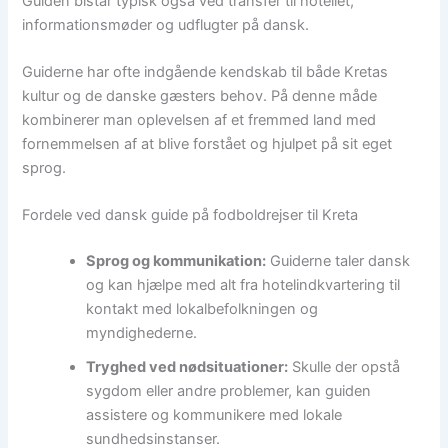
Guiden bistår typisk også ved transfer til hotellet,
informationsmøder og udflugter på dansk.
Guiderne har ofte indgående kendskab til både Kretas
kultur og de danske gæsters behov. På denne måde
kombinerer man oplevelsen af et fremmed land med
fornemmelsen af at blive forstået og hjulpet på sit eget
sprog.
Fordele ved dansk guide på fodboldrejser til Kreta
Sprog og kommunikation:
Guiderne taler dansk
og kan hjælpe med alt fra hotelindkvartering til
kontakt med lokalbefolkningen og
myndighederne.
Tryghed ved nødsituationer:
Skulle der opstå
sygdom eller andre problemer, kan guiden
assistere og kommunikere med lokale
sundhedsinstanser.