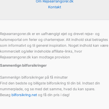
Om Rejsearrangorer.dk
Kontakt
Rejsearrangorer.dk er en uafhængigt ejet og drevet rejse- og
turismeportal om ferier og charterrejser. Alt indhold skal betragtes
som informativt og til generel inspiration. Noget indhold kan være
kommercielt og/eller indeholde affiliate-links, hvor
Rejsearrangorer.dk kan modtage provision
Sammenlign bilforsikringer
Sammenlign bilforsikringer på få minutter
Find den bedste og billigste bilforsikring til din bil. Indtast din
nummerplade, og se med det samme, hvad du kan spare.
Besøg
bilforsikring.net
og få din pris i dag!