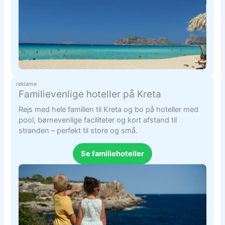
reklame
Familievenlige hoteller på Kreta
Rejs med hele familien til Kreta og bo på hoteller med
pool, børnevenlige faciliteter og kort afstand til
stranden – perfekt til store og små.
Se familiehoteller