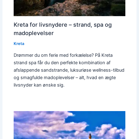
Kreta for livsnydere – strand, spa og
madoplevelser
Kreta
Drømmer du om ferie med forkælelse? På Kreta
strand spa får du den perfekte kombination af
afslappende sandstrande, luksuriøse wellness-tilbud
og smagfulde madoplevelser – alt, hvad en ægte
livsnyder kan ønske sig.