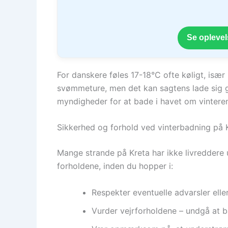
Se oplevel
For danskere føles 17-18°C ofte køligt, især
svømmeture, men det kan sagtens lade sig gøre
myndigheder for at bade i havet om vintere
Sikkerhed og forhold ved vinterbadning på 
Mange strande på Kreta har ikke livreddere 
forholdene, inden du hopper i:
Respekter eventuelle advarsler eller
Vurder vejrforholdene – undgå at ba