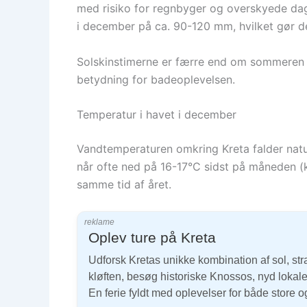
med risiko for regnbyger og overskyede dage
i december på ca. 90-120 mm, hvilket gør de
Solskinstimerne er færre end om sommeren – 
betydning for badeoplevelsen.
Temperatur i havet i december
Vandtemperaturen omkring Kreta falder natur
når ofte ned på 16-17°C sidst på måneden (k
samme tid af året.
reklame
Oplev ture på Kreta
Udforsk Kretas unikke kombination af sol, str
kløften, besøg historiske Knossos, nyd loka
En ferie fyldt med oplevelser for både store 