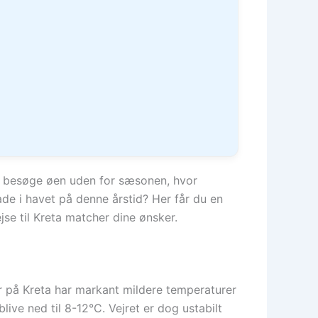
at besøge øen uden for sæsonen, hvor
ade i havet på denne årstid? Her får du en
se til Kreta matcher dine ønsker.
ber på Kreta har markant mildere temperaturer
e ned til 8-12°C. Vejret er dog ustabilt