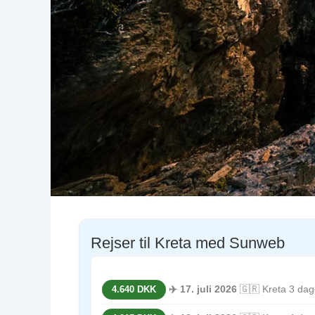
Rejser til Kreta med Sunweb
✈️ 17. juli 2026
🇬🇷 Kreta 3 dag
4.640 DKK