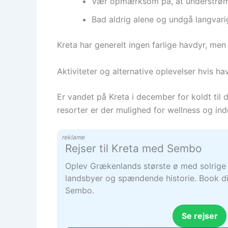
Vær opmærksom på, at understrøm 
Bad aldrig alene og undgå langvari
Kreta har generelt ingen farlige havdyr, me
Aktiviteter og alternative oplevelser hvis hav
Er vandet på Kreta i december for koldt til 
resorter er der mulighed for wellness og in
reklame
Rejser til Kreta med Sembo
Oplev Grækenlands største ø med solrige 
landsbyer og spændende historie. Book di
Sembo.
Se rejser