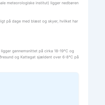
ale meteorologiske institut) ligger nedbøren
igt på dage med blæst og skyer, hvilket har
 ligger gennemsnittet på cirka 18-19°C og
r Øresund og Kattegat sjældent over 6-8°C på