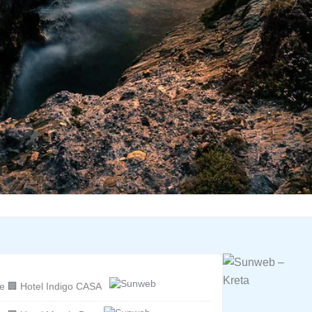
e 🏢 Hotel Indigo CASA