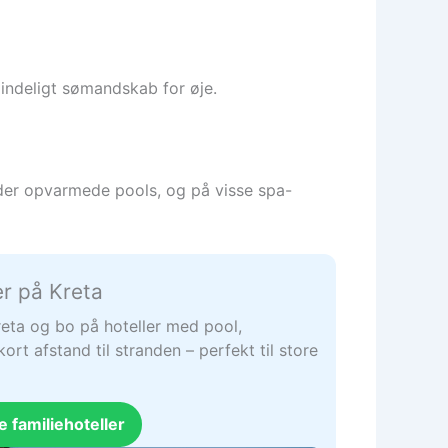
mindeligt sømandskab for øje.
byder opvarmede pools, og på visse spa-
er på Kreta
Kreta og bo på hoteller med pool,
kort afstand til stranden – perfekt til store
e familiehoteller