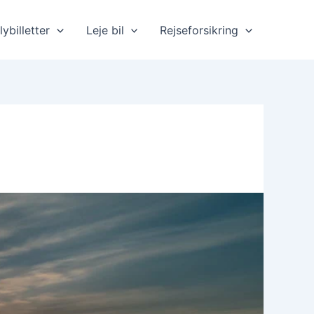
lybilletter
Leje bil
Rejseforsikring