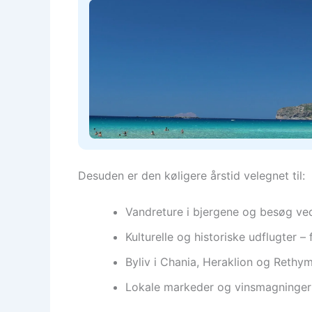
Desuden er den køligere årstid velegnet til:
Vandreture i bjergene og besøg ve
Kulturelle og historiske udflugter 
Byliv i Chania, Heraklion og Rethy
Lokale markeder og vinsmagninger