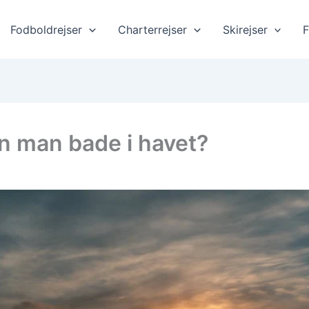
Fodboldrejser
Charterrejser
Skirejser
F
n man bade i havet?