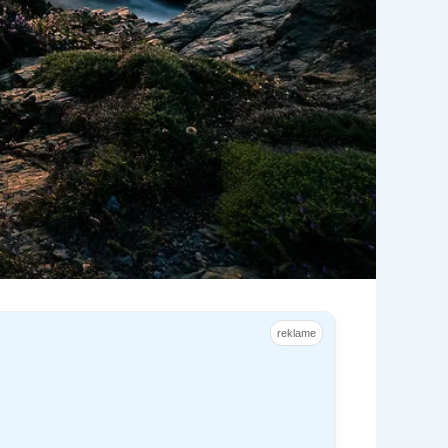
reklame