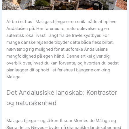
At bo i et hus i Malagas bjerge er en unik måde at opleve
Andalusien på. Her forenes ro, naturoplevelser og en
autentisk lokal livsstil langt fra de travle kystbyer. For
mange danske rejsende tilbyder dette både fleksibilitet,
nærvær og rig mulighed for at udforske Andalusiens
mangfoldighed på egen hånd. Denne artikel giver dig
overblik over, hvad du kan forvente, og hvordan du bedst
planlægger dit ophold i et feriehus i bjergene omkring
Malaga.
Det Andalusiske landskab: Kontraster
og naturskønhed
Malagas bjerge – også kendt som Montes de Málaga og
Sierra de las Nieves – byder på dramatiske landskaber med