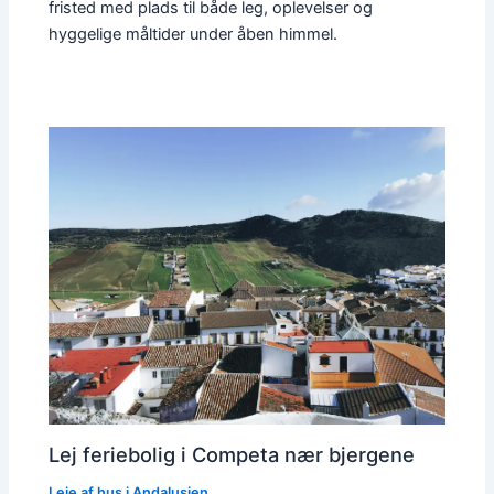
fristed med plads til både leg, oplevelser og
hyggelige måltider under åben himmel.
Lej feriebolig i Competa nær bjergene
Leje af hus i Andalusien