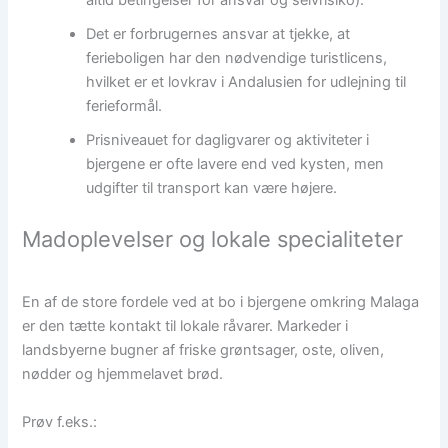
Det er forbrugernes ansvar at tjekke, at
ferieboligen har den nødvendige turistlicens,
hvilket er et lovkrav i Andalusien for udlejning til
ferieformål.
Prisniveauet for dagligvarer og aktiviteter i
bjergene er ofte lavere end ved kysten, men
udgifter til transport kan være højere.
Madoplevelser og lokale specialiteter
En af de store fordele ved at bo i bjergene omkring Malaga
er den tætte kontakt til lokale råvarer. Markeder i
landsbyerne bugner af friske grøntsager, oste, oliven,
nødder og hjemmelavet brød.
Prøv f.eks.: