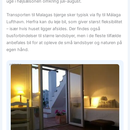
uge i højsæsonen omkring juli-august.
Transporten til Malagas bjerge sker typisk via fly til Málaga
Lufthavn. Herfra kan du leje bil, som giver størst fleksibilitet
– især hvis huset ligger afsides. Der findes også
busforbindelser til større landsbyer, men i de fleste tilfælde
anbefales bil for at opleve de små landsbyer og naturen på
egen hånd.
reklame