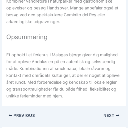
Kombinér vandreture i naturparker med gastronomiske
oplevelser og besøg i landsbyer. Mange anbefaler også et
besøg ved den spektakulære Caminito del Rey eller
arkæologiske udgravninger.
Opsummering
Et ophold i et feriehus i Malagas bjerge giver dig mulighed
for at opleve Andalusien på en autentisk og selvstændig
måde. Kombinationen af smuk natur, lokale råvarer og
kontakt med områdets kultur gør, at der er noget at opleve
året rundt. Med forberedelse og kendskab til lokale regler
og transportmuligheder får du både frihed, fleksibilitet og
unikke ferieminder med hjem.
PREVIOUS
NEXT