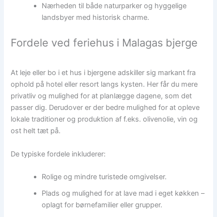
Nærheden til både naturparker og hyggelige
landsbyer med historisk charme.
Fordele ved feriehus i Malagas bjerge
At leje eller bo i et hus i bjergene adskiller sig markant fra
ophold på hotel eller resort langs kysten. Her får du mere
privatliv og mulighed for at planlægge dagene, som det
passer dig. Derudover er der bedre mulighed for at opleve
lokale traditioner og produktion af f.eks. olivenolie, vin og
ost helt tæt på.
De typiske fordele inkluderer:
Rolige og mindre turistede omgivelser.
Plads og mulighed for at lave mad i eget køkken –
oplagt for børnefamilier eller grupper.