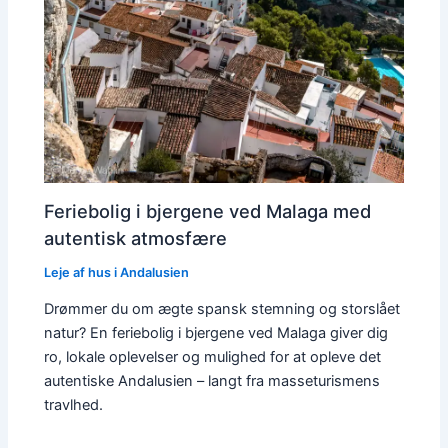
Feriebolig i bjergene ved Malaga med
autentisk atmosfære
Leje af hus i Andalusien
Drømmer du om ægte spansk stemning og storslået
natur? En feriebolig i bjergene ved Malaga giver dig
ro, lokale oplevelser og mulighed for at opleve det
autentiske Andalusien – langt fra masseturismens
travlhed.