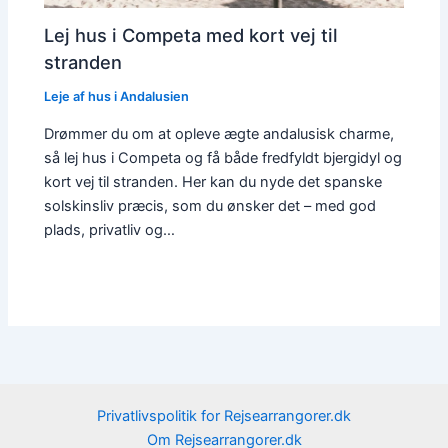
Lej hus i Competa med kort vej til
stranden
Leje af hus i Andalusien
Drømmer du om at opleve ægte andalusisk charme,
så lej hus i Competa og få både fredfyldt bjergidyl og
kort vej til stranden. Her kan du nyde det spanske
solskinsliv præcis, som du ønsker det – med god
plads, privatliv og…
Privatlivspolitik for Rejsearrangorer.dk
Om Rejsearrangorer.dk