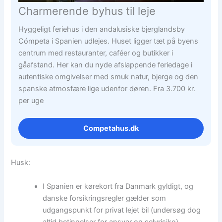
Charmerende byhus til leje
Hyggeligt feriehus i den andalusiske bjerglandsby
Cómpeta i Spanien udlejes. Huset ligger tæt på byens
centrum med restauranter, caféer og butikker i
gåafstand. Her kan du nyde afslappende feriedage i
autentiske omgivelser med smuk natur, bjerge og den
spanske atmosfære lige udenfor døren. Fra 3.700 kr.
per uge
Competahus.dk
Husk:
I Spanien er kørekort fra Danmark gyldigt, og
danske forsikringsregler gælder som
udgangspunkt for privat lejet bil (undersøg dog
altid betingelser for ansvar og selvrisiko).