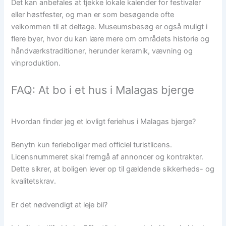
Det kan anbefales at tjekke lokale kalender for festivaler
eller høstfester, og man er som besøgende ofte
velkommen til at deltage. Museumsbesøg er også muligt i
flere byer, hvor du kan lære mere om områdets historie og
håndværkstraditioner, herunder keramik, vævning og
vinproduktion.
FAQ: At bo i et hus i Malagas bjerge
Hvordan finder jeg et lovligt feriehus i Malagas bjerge?
Benytn kun ferieboliger med officiel turistlicens.
Licensnummeret skal fremgå af annoncer og kontrakter.
Dette sikrer, at boligen lever op til gældende sikkerheds- og
kvalitetskrav.
Er det nødvendigt at leje bil?