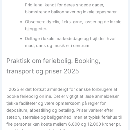
Frigiliana, kendt for deres snoede gader,
blomstrende balkonhaver og lokale tapasbarer.
Observere dyreliv, f.eks. ørne, losser og de lokale
bjerggeder.
Deltage i lokale markedsdage og højtider, hvor
mad, dans og musik er i centrum.
Praktisk om feriebolig: Booking,
transport og priser 2025
I 2025 er det fortsat almindeligt for danske forbrugere at
booke feriebolig online. Det er vigtigt at læse anmeldelser,
tjekke faciliteter og være opmærksom på regler for
depositum, afbestilling og betaling. Priser varierer efter
sæson, størrelse og beliggenhed, men et typisk feriehus til
fire personer kan koste mellem 6.000 og 12.000 kroner pr.