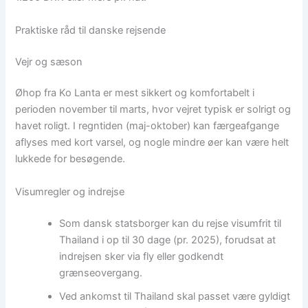
Praktiske råd til danske rejsende
Vejr og sæson
Øhop fra Ko Lanta er mest sikkert og komfortabelt i
perioden november til marts, hvor vejret typisk er solrigt og
havet roligt. I regntiden (maj-oktober) kan færgeafgange
aflyses med kort varsel, og nogle mindre øer kan være helt
lukkede for besøgende.
Visumregler og indrejse
Som dansk statsborger kan du rejse visumfrit til
Thailand i op til 30 dage (pr. 2025), forudsat at
indrejsen sker via fly eller godkendt
grænseovergang.
Ved ankomst til Thailand skal passet være gyldigt