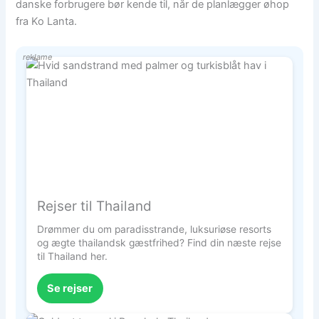
danske forbrugere bør kende til, når de planlægger øhop
fra Ko Lanta.
reklame
Rejser til Thailand
Drømmer du om paradisstrande, luksuriøse resorts
og ægte thailandsk gæstfrihed? Find din næste rejse
til Thailand her.
Se rejser