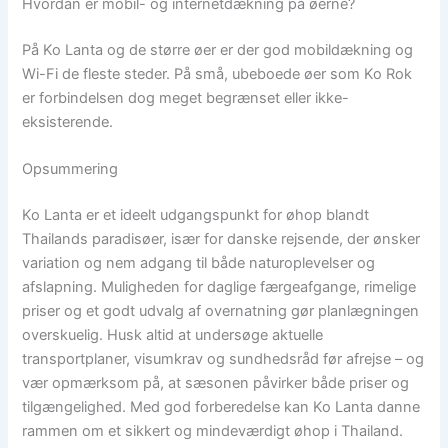
Hvordan er mobil- og internetdækning på øerne?
På Ko Lanta og de større øer er der god mobildækning og
Wi-Fi de fleste steder. På små, ubeboede øer som Ko Rok
er forbindelsen dog meget begrænset eller ikke-
eksisterende.
Opsummering
Ko Lanta er et ideelt udgangspunkt for øhop blandt
Thailands paradisøer, især for danske rejsende, der ønsker
variation og nem adgang til både naturoplevelser og
afslapning. Muligheden for daglige færgeafgange, rimelige
priser og et godt udvalg af overnatning gør planlægningen
overskuelig. Husk altid at undersøge aktuelle
transportplaner, visumkrav og sundhedsråd før afrejse – og
vær opmærksom på, at sæsonen påvirker både priser og
tilgængelighed. Med god forberedelse kan Ko Lanta danne
rammen om et sikkert og mindeværdigt øhop i Thailand.