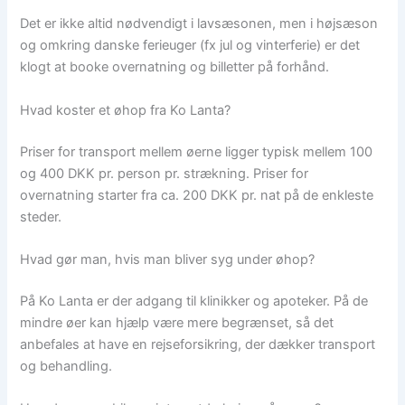
Det er ikke altid nødvendigt i lavsæsonen, men i højsæson
og omkring danske ferieuger (fx jul og vinterferie) er det
klogt at booke overnatning og billetter på forhånd.
Hvad koster et øhop fra Ko Lanta?
Priser for transport mellem øerne ligger typisk mellem 100
og 400 DKK pr. person pr. strækning. Priser for
overnatning starter fra ca. 200 DKK pr. nat på de enkleste
steder.
Hvad gør man, hvis man bliver syg under øhop?
På Ko Lanta er der adgang til klinikker og apoteker. På de
mindre øer kan hjælp være mere begrænset, så det
anbefales at have en rejseforsikring, der dækker transport
og behandling.