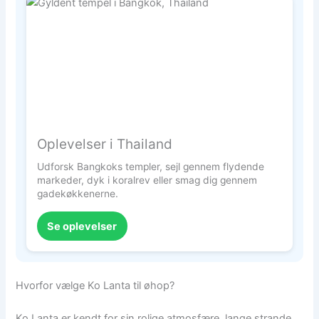
Oplevelser i Thailand
Udforsk Bangkoks templer, sejl gennem flydende
markeder, dyk i koralrev eller smag dig gennem
gadekøkkenerne.
Se oplevelser
Hvorfor vælge Ko Lanta til øhop?
Ko Lanta er kendt for sin rolige atmosfære, lange strande