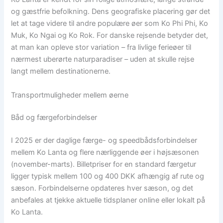
og gæstfrie befolkning. Dens geografiske placering gør det
let at tage videre til andre populære øer som Ko Phi Phi, Ko
Muk, Ko Ngai og Ko Rok. For danske rejsende betyder det,
at man kan opleve stor variation – fra livlige ferieøer til
nærmest uberørte naturparadiser – uden at skulle rejse
langt mellem destinationerne.
Transportmuligheder mellem øerne
Båd og færgeforbindelser
I 2025 er der daglige færge- og speedbådsforbindelser
mellem Ko Lanta og flere nærliggende øer i højsæsonen
(november-marts). Billetpriser for en standard færgetur
ligger typisk mellem 100 og 400 DKK afhængig af rute og
sæson. Forbindelserne opdateres hver sæson, og det
anbefales at tjekke aktuelle tidsplaner online eller lokalt på
Ko Lanta.