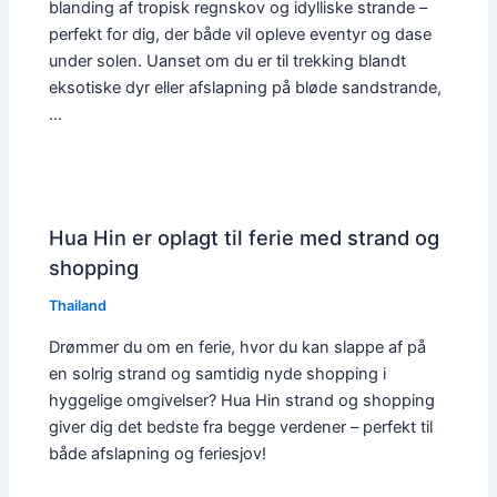
blanding af tropisk regnskov og idylliske strande –
perfekt for dig, der både vil opleve eventyr og dase
under solen. Uanset om du er til trekking blandt
eksotiske dyr eller afslapning på bløde sandstrande,
…
Hua Hin er oplagt til ferie med strand og
shopping
Thailand
Drømmer du om en ferie, hvor du kan slappe af på
en solrig strand og samtidig nyde shopping i
hyggelige omgivelser? Hua Hin strand og shopping
giver dig det bedste fra begge verdener – perfekt til
både afslapning og feriesjov!