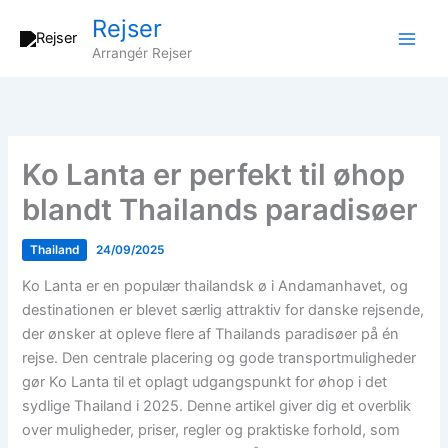
Gå
Rejser
til
Arrangér Rejser
indholdet
Ko Lanta er perfekt til øhop
blandt Thailands paradisøer
Thailand
24/09/2025
Ko Lanta er en populær thailandsk ø i Andamanhavet, og
destinationen er blevet særlig attraktiv for danske rejsende,
der ønsker at opleve flere af Thailands paradisøer på én
rejse. Den centrale placering og gode transportmuligheder
gør Ko Lanta til et oplagt udgangspunkt for øhop i det
sydlige Thailand i 2025. Denne artikel giver dig et overblik
over muligheder, priser, regler og praktiske forhold, som