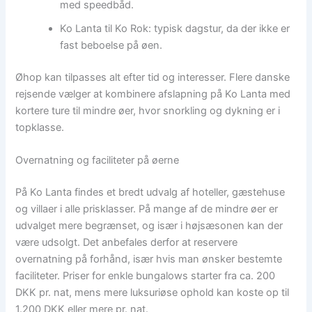
med speedbåd.
Ko Lanta til Ko Rok: typisk dagstur, da der ikke er
fast beboelse på øen.
Øhop kan tilpasses alt efter tid og interesser. Flere danske
rejsende vælger at kombinere afslapning på Ko Lanta med
kortere ture til mindre øer, hvor snorkling og dykning er i
topklasse.
Overnatning og faciliteter på øerne
På Ko Lanta findes et bredt udvalg af hoteller, gæstehuse
og villaer i alle prisklasser. På mange af de mindre øer er
udvalget mere begrænset, og især i højsæsonen kan der
være udsolgt. Det anbefales derfor at reservere
overnatning på forhånd, især hvis man ønsker bestemte
faciliteter. Priser for enkle bungalows starter fra ca. 200
DKK pr. nat, mens mere luksuriøse ophold kan koste op til
1.200 DKK eller mere pr. nat.