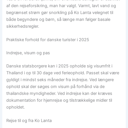
af den rejseforsikring, man har valgt. Varmt, lavt vand og
begrænset strøm gør snorkling på Ko Lanta velegnet til
både begyndere og børn, så længe man følger basale
sikkerhedsregler.
Praktiske forhold for danske turister i 2025
Indrejse, visum og pas
Danske statsborgere kan i 2025 opholde sig visumfrit i
Thailand i op til 30 dage ved ferieophold. Passet skal være
gyldigt i mindst seks måneder fra indrejse. Ved længere
ophold skal der søges om visum på forhånd via de
thailandske myndigheder. Ved indrejse kan der kræves
dokumentation for hjemrejse og tilstrækkelige midler til
opholdet.
Rejse til og fra Ko Lanta