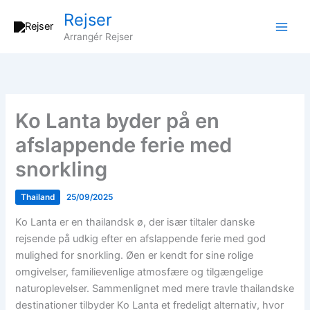
Gå
Rejser
til
Arrangér Rejser
indholdet
Ko Lanta byder på en
afslappende ferie med
snorkling
Thailand
25/09/2025
Ko Lanta er en thailandsk ø, der især tiltaler danske
rejsende på udkig efter en afslappende ferie med god
mulighed for snorkling. Øen er kendt for sine rolige
omgivelser, familievenlige atmosfære og tilgængelige
naturoplevelser. Sammenlignet med mere travle thailandske
destinationer tilbyder Ko Lanta et fredeligt alternativ, hvor