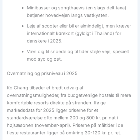
Minibusser og songthaews (en slags delt taxa)
betjener hovedvejen langs vestkysten.
Leje af scooter eller bil er almindeligt, men kræver
internationalt kørekort (gyldigt i Thailand) for
danskere i 2025.
Væn dig til snoede og til tider stejle veje, specielt
mod syd og øst.
Overnatning og prisniveau i 2025
Ko Chang tilbyder et bredt udvalg af
overnatningsmuligheder, fra budgetvenlige hostels til mere
komfortable resorts direkte på stranden. Ifølge
markedsdata for 2025 ligger priserne for et
standardværelse ofte mellem 200 og 800 kr. pr. nat i
højsæsonen (november-april). Priserne på måltider i de
fleste restauranter ligger på omkring 30-120 kr. pr. ret.