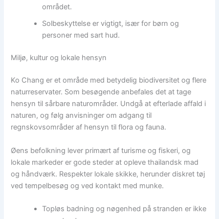
området.
Solbeskyttelse er vigtigt, især for børn og
personer med sart hud.
Miljø, kultur og lokale hensyn
Ko Chang er et område med betydelig biodiversitet og flere
naturreservater. Som besøgende anbefales det at tage
hensyn til sårbare naturområder. Undgå at efterlade affald i
naturen, og følg anvisninger om adgang til
regnskovsområder af hensyn til flora og fauna.
Øens befolkning lever primært af turisme og fiskeri, og
lokale markeder er gode steder at opleve thailandsk mad
og håndværk. Respekter lokale skikke, herunder diskret tøj
ved tempelbesøg og ved kontakt med munke.
Topløs badning og nøgenhed på stranden er ikke