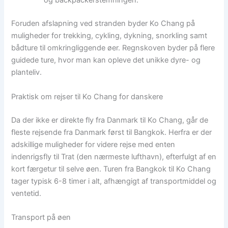
og backpackerstemningen.
Foruden afslapning ved stranden byder Ko Chang på
muligheder for trekking, cykling, dykning, snorkling samt
bådture til omkringliggende øer. Regnskoven byder på flere
guidede ture, hvor man kan opleve det unikke dyre- og
planteliv.
Praktisk om rejser til Ko Chang for danskere
Da der ikke er direkte fly fra Danmark til Ko Chang, går de
fleste rejsende fra Danmark først til Bangkok. Herfra er der
adskillige muligheder for videre rejse med enten
indenrigsfly til Trat (den nærmeste lufthavn), efterfulgt af en
kort færgetur til selve øen. Turen fra Bangkok til Ko Chang
tager typisk 6-8 timer i alt, afhængigt af transportmiddel og
ventetid.
Transport på øen