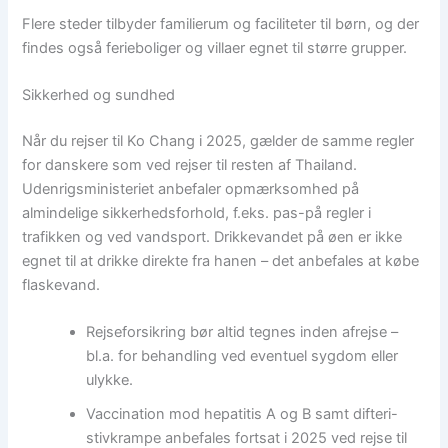
Flere steder tilbyder familierum og faciliteter til børn, og der
findes også ferieboliger og villaer egnet til større grupper.
Sikkerhed og sundhed
Når du rejser til Ko Chang i 2025, gælder de samme regler
for danskere som ved rejser til resten af Thailand.
Udenrigsministeriet anbefaler opmærksomhed på
almindelige sikkerhedsforhold, f.eks. pas-på regler i
trafikken og ved vandsport. Drikkevandet på øen er ikke
egnet til at drikke direkte fra hanen – det anbefales at købe
flaskevand.
Rejseforsikring bør altid tegnes inden afrejse –
bl.a. for behandling ved eventuel sygdom eller
ulykke.
Vaccination mod hepatitis A og B samt difteri-
stivkrampe anbefales fortsat i 2025 ved rejse til