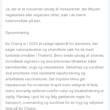
Ja, der er et voksende udvalg af restauranter, der tilbyder
vegetariske eller veganske retter, især i de større
turistområder på øen.
Opsummering
Ko Chang er i 2025 et oplagt rejsemål for danskere, der
søger naturoplevelser og strandferie væk fra de mest
turistede områder i Thailand. Øens brede udvalg af strande,
storslåede regnskov og lave prisniveau tiltrækker både
børnefamilier, unge og naturelskere. Sikkerhed og sundhed
skal prioriteres med opdateret rejseforsikring og
anbefalede vaccinationer. Det tropiske klima gør
højsæsonen fra november til april mest velegnet til ferie,
mens ansvarlig opførsel overfor natur og lokalbefolkning er
vigtig. Planlæg i god tid og følg gældende regler for
transport, overnatning og sundhed for en tryg og vellykket
ferie på Ko Chang.