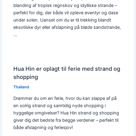
blanding af tropisk regnskov og idylliske strande –
perfekt for dig, der både vil opleve eventyr og dase
under solen. Uanset om du er til trekking blandt
eksotiske dyr eller afslapning på bløde sandstrande,
…
Hua Hin er oplagt til ferie med strand og
shopping
Thailand
Drømmer du om en ferie, hvor du kan slappe af på
en solrig strand og samtidig nyde shopping i
hyggelige omgivelser? Hua Hin strand og shopping
giver dig det bedste fra begge verdener – perfekt til
både afslapning og feriesjov!