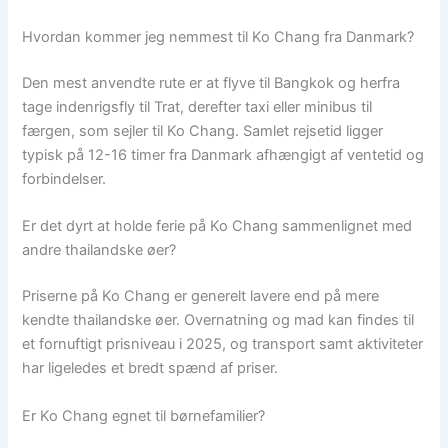
Hvordan kommer jeg nemmest til Ko Chang fra Danmark?
Den mest anvendte rute er at flyve til Bangkok og herfra
tage indenrigsfly til Trat, derefter taxi eller minibus til
færgen, som sejler til Ko Chang. Samlet rejsetid ligger
typisk på 12-16 timer fra Danmark afhængigt af ventetid og
forbindelser.
Er det dyrt at holde ferie på Ko Chang sammenlignet med
andre thailandske øer?
Priserne på Ko Chang er generelt lavere end på mere
kendte thailandske øer. Overnatning og mad kan findes til
et fornuftigt prisniveau i 2025, og transport samt aktiviteter
har ligeledes et bredt spænd af priser.
Er Ko Chang egnet til børnefamilier?