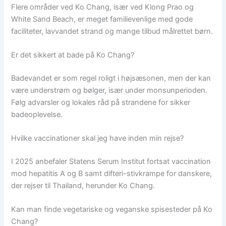
Flere områder ved Ko Chang, især ved Klong Prao og
White Sand Beach, er meget familievenlige med gode
faciliteter, lavvandet strand og mange tilbud målrettet børn.
Er det sikkert at bade på Ko Chang?
Badevandet er som regel roligt i højsæsonen, men der kan
være understrøm og bølger, især under monsunperioden.
Følg advarsler og lokales råd på strandene for sikker
badeoplevelse.
Hvilke vaccinationer skal jeg have inden min rejse?
I 2025 anbefaler Statens Serum Institut fortsat vaccination
mod hepatitis A og B samt difteri-stivkrampe for danskere,
der rejser til Thailand, herunder Ko Chang.
Kan man finde vegetariske og veganske spisesteder på Ko
Chang?