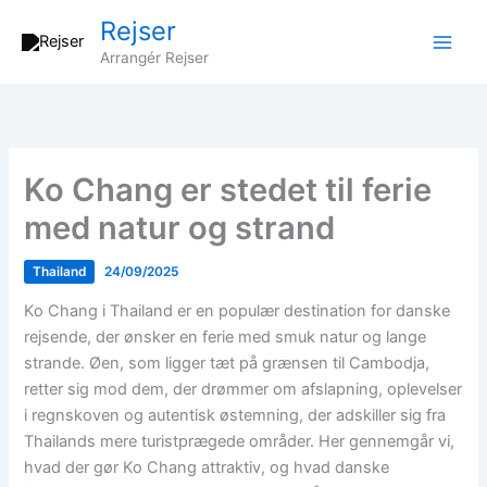
Gå
Rejser
til
Arrangér Rejser
indholdet
Ko Chang er stedet til ferie
med natur og strand
Thailand
24/09/2025
Ko Chang i Thailand er en populær destination for danske
rejsende, der ønsker en ferie med smuk natur og lange
strande. Øen, som ligger tæt på grænsen til Cambodja,
retter sig mod dem, der drømmer om afslapning, oplevelser
i regnskoven og autentisk østemning, der adskiller sig fra
Thailands mere turistprægede områder. Her gennemgår vi,
hvad der gør Ko Chang attraktiv, og hvad danske