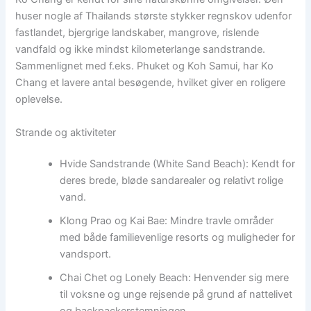
huser nogle af Thailands største stykker regnskov udenfor
fastlandet, bjergrige landskaber, mangrove, rislende
vandfald og ikke mindst kilometerlange sandstrande.
Sammenlignet med f.eks. Phuket og Koh Samui, har Ko
Chang et lavere antal besøgende, hvilket giver en roligere
oplevelse.
Strande og aktiviteter
Hvide Sandstrande (White Sand Beach): Kendt for
deres brede, bløde sandarealer og relativt rolige
vand.
Klong Prao og Kai Bae: Mindre travle områder
med både familievenlige resorts og muligheder for
vandsport.
Chai Chet og Lonely Beach: Henvender sig mere
til voksne og unge rejsende på grund af nattelivet