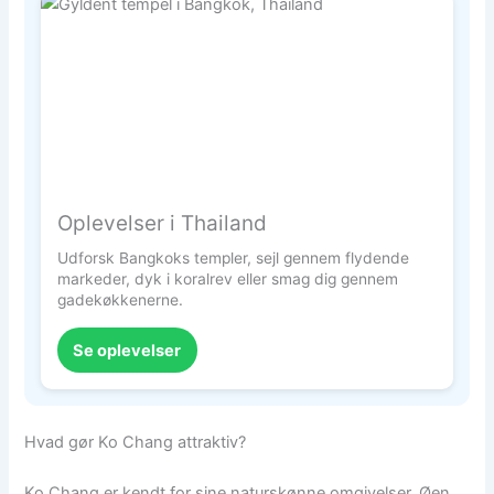
Oplevelser i Thailand
Udforsk Bangkoks templer, sejl gennem flydende
markeder, dyk i koralrev eller smag dig gennem
gadekøkkenerne.
Se oplevelser
Hvad gør Ko Chang attraktiv?
Ko Chang er kendt for sine naturskønne omgivelser. Øen