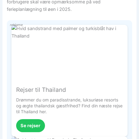
forbrugere skal være opmærksomme på ved
ferieplanlægning til øen i 2025.
reklame
Rejser til Thailand
Drømmer du om paradisstrande, luksuriøse resorts
og ægte thailandsk gæstfrihed? Find din næste rejse
til Thailand her.
Se rejser