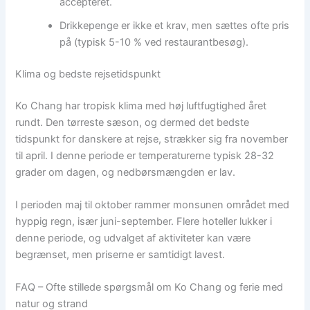
accepteret.
Drikkepenge er ikke et krav, men sættes ofte pris
på (typisk 5-10 % ved restaurantbesøg).
Klima og bedste rejsetidspunkt
Ko Chang har tropisk klima med høj luftfugtighed året
rundt. Den tørreste sæson, og dermed det bedste
tidspunkt for danskere at rejse, strækker sig fra november
til april. I denne periode er temperaturerne typisk 28-32
grader om dagen, og nedbørsmængden er lav.
I perioden maj til oktober rammer monsunen området med
hyppig regn, især juni-september. Flere hoteller lukker i
denne periode, og udvalget af aktiviteter kan være
begrænset, men priserne er samtidigt lavest.
FAQ – Ofte stillede spørgsmål om Ko Chang og ferie med
natur og strand