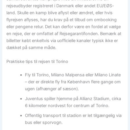
rejseudbyder registreret i Danmark eller andet EU/EØS-
land. Skulle en kamp blive aflyst eller ændret, eller hvis
flyrejsen aflyses, har du krav på et tilbud om ombooking
eller pengene retur. Det kan derfor være en fordel at vælge
en rejse, der er omfattet af Rejsegarantifonden. Bemærk at
billetter købt enkeltvis via uofficielle kanaler typisk ikke er
dækket på samme måde.
Praktiske tips til rejsen til Torino
Fly til Torino, Milano Malpensa eller Milano Linate
– der er direkte fly fra København flere gange om
ugen (afhænger af sæson).
Juventus spiller hjemme på Allianz Stadium, cirka
6 kilometer nordvest for centrum af Torino.
Offentlig transport til stadion er let tilgængelig via
bus eller sporvogn.