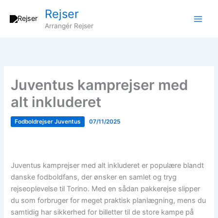
Gå
Rejser
til
Arrangér Rejser
indholdet
Juventus kamprejser med
alt inkluderet
Fodboldrejser Juventus
07/11/2025
Juventus kamprejser med alt inkluderet er populære blandt
danske fodboldfans, der ønsker en samlet og tryg
rejseoplevelse til Torino. Med en sådan pakkerejse slipper
du som forbruger for meget praktisk planlægning, mens du
samtidig har sikkerhed for billetter til de store kampe på