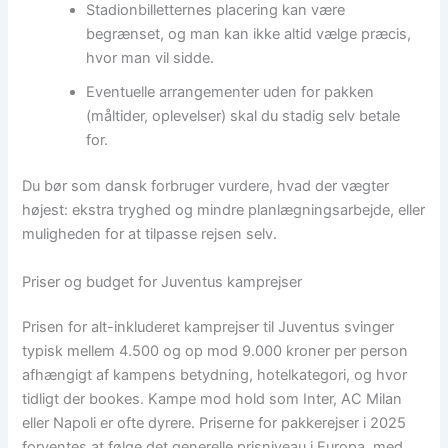
Stadionbilletternes placering kan være
begrænset, og man kan ikke altid vælge præcis,
hvor man vil sidde.
Eventuelle arrangementer uden for pakken
(måltider, oplevelser) skal du stadig selv betale
for.
Du bør som dansk forbruger vurdere, hvad der vægter
højest: ekstra tryghed og mindre planlægningsarbejde, eller
muligheden for at tilpasse rejsen selv.
Priser og budget for Juventus kamprejser
Prisen for alt-inkluderet kamprejser til Juventus svinger
typisk mellem 4.500 og op mod 9.000 kroner per person
afhængigt af kampens betydning, hotelkategori, og hvor
tidligt der bookes. Kampe mod hold som Inter, AC Milan
eller Napoli er ofte dyrere. Priserne for pakkerejser i 2025
forventes at følge det generelle prisniveau i Europa, med