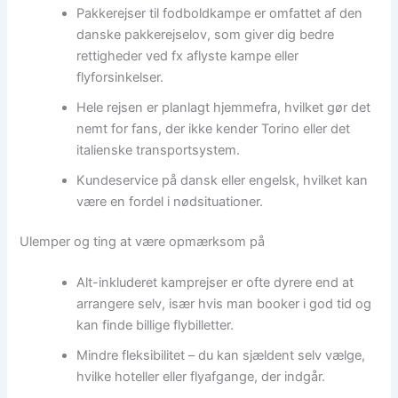
Pakkerejser til fodboldkampe er omfattet af den
danske pakkerejselov, som giver dig bedre
rettigheder ved fx aflyste kampe eller
flyforsinkelser.
Hele rejsen er planlagt hjemmefra, hvilket gør det
nemt for fans, der ikke kender Torino eller det
italienske transportsystem.
Kundeservice på dansk eller engelsk, hvilket kan
være en fordel i nødsituationer.
Ulemper og ting at være opmærksom på
Alt-inkluderet kamprejser er ofte dyrere end at
arrangere selv, især hvis man booker i god tid og
kan finde billige flybilletter.
Mindre fleksibilitet – du kan sjældent selv vælge,
hvilke hoteller eller flyafgange, der indgår.