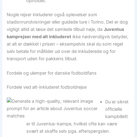
opholdet.
Nogle rejser inkluderer også oplevelser som
stadionrundvisninger eller guidede ture i Torino. Det er dog
vigtigt altid at læse det samlede tilbud nøje, da
Juventus
kamprejser med alt inkluderet
ikke nødvendigvis betyder,
at alt er dækket i prisen – eksempelvis skal du som regel
selv betale for måltider ud over de inkluderede og for
transport uden for pakkens tilbud.
Fordele og ulemper for danske fodboldfans
Fordele ved alt-inkluderet fodboldrejse
Du er sikret
officielle
kampbillett
er til Juventus-kampe, hvilket ofte kan være
svært at skaffe selv pga. efterspørgslen.