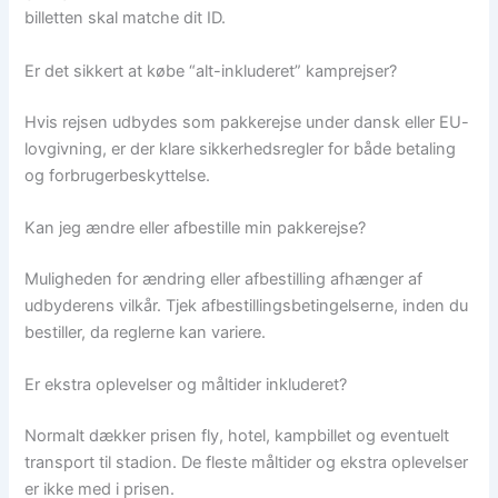
billetten skal matche dit ID.
Er det sikkert at købe “alt-inkluderet” kamprejser?
Hvis rejsen udbydes som pakkerejse under dansk eller EU-
lovgivning, er der klare sikkerhedsregler for både betaling
og forbrugerbeskyttelse.
Kan jeg ændre eller afbestille min pakkerejse?
Muligheden for ændring eller afbestilling afhænger af
udbyderens vilkår. Tjek afbestillingsbetingelserne, inden du
bestiller, da reglerne kan variere.
Er ekstra oplevelser og måltider inkluderet?
Normalt dækker prisen fly, hotel, kampbillet og eventuelt
transport til stadion. De fleste måltider og ekstra oplevelser
er ikke med i prisen.