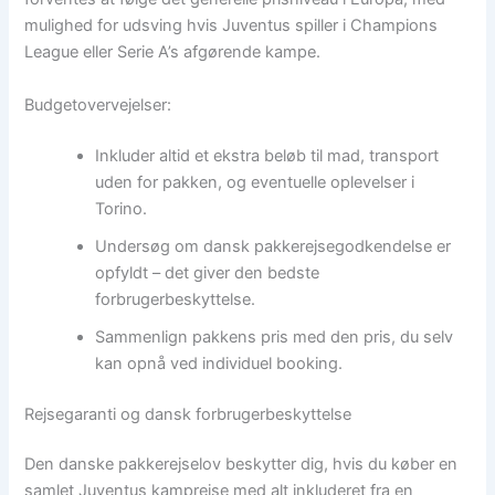
mulighed for udsving hvis Juventus spiller i Champions
League eller Serie A’s afgørende kampe.
Budgetovervejelser:
Inkluder altid et ekstra beløb til mad, transport
uden for pakken, og eventuelle oplevelser i
Torino.
Undersøg om dansk pakkerejsegodkendelse er
opfyldt – det giver den bedste
forbrugerbeskyttelse.
Sammenlign pakkens pris med den pris, du selv
kan opnå ved individuel booking.
Rejsegaranti og dansk forbrugerbeskyttelse
Den danske pakkerejselov beskytter dig, hvis du køber en
samlet Juventus kamprejse med alt inkluderet fra en