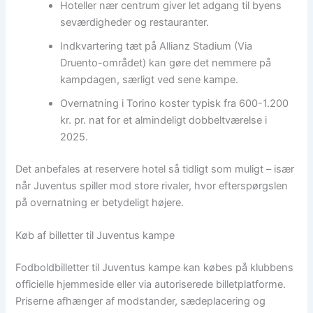
Hoteller nær centrum giver let adgang til byens
seværdigheder og restauranter.
Indkvartering tæt på Allianz Stadium (Via
Druento-området) kan gøre det nemmere på
kampdagen, særligt ved sene kampe.
Overnatning i Torino koster typisk fra 600-1.200
kr. pr. nat for et almindeligt dobbeltværelse i
2025.
Det anbefales at reservere hotel så tidligt som muligt – især
når Juventus spiller mod store rivaler, hvor efterspørgslen
på overnatning er betydeligt højere.
Køb af billetter til Juventus kampe
Fodboldbilletter til Juventus kampe kan købes på klubbens
officielle hjemmeside eller via autoriserede billetplatforme.
Priserne afhænger af modstander, sædeplacering og