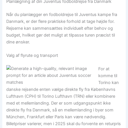
Planlægning af din Juventus fodboldrejse fra Danmark
Når du planlægger en fodboldrejse til Juventus kampe fra
Danmark, er der flere praktiske forhold at tage højde for.
Rejserne kan sammensættes individuelt efter behov og
budget, hvilket gør det muligt at tilpasse turen præcist til
dine ønsker.
Valg af flyrute og transport
For at
komme til
Torino kan
danske rejsende enten vælge direkte fly fra Københavns
Lufthavn (CPH) til Torino Lufthavn (TRN) eller kombinere
med et mellemlanding. Der er som udgangspunkt ikke
direkte fly fra Danmark, så en mellemlanding i byer som
München, Frankfurt eller Paris kan være nødvendig.
Billetpriser varierer, men i 2025 skal du forvente en returpris