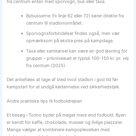
fra centrum enten med sporvogn, bus eller taxa.
Bybusserne (fx linje 62 eller 72) kører direkte fra
centrum til stadionområdet.
Sporvognsforbindelser findes også, men vær
opmærksom på ekstra pres på kampdage.
Taxa eller samkørsel kan være en god løsning for
grupper – prisniveauet er typisk 100-150 kr. pr. vej
fra centrum (2025).
Det anbefales at tage af sted mod stadion i god tid før
kampstart for at undgå kødannelse ved sikkerhedstjek.
Andre praktiske tips til fodboldrejsen
Et besøg i Torino byder på meget mere end fodbold. Byen
er kendt for kaffe, chokolade, museer og livlige piazza’er.
Mange vælger at kombinere kampoplevelsen med