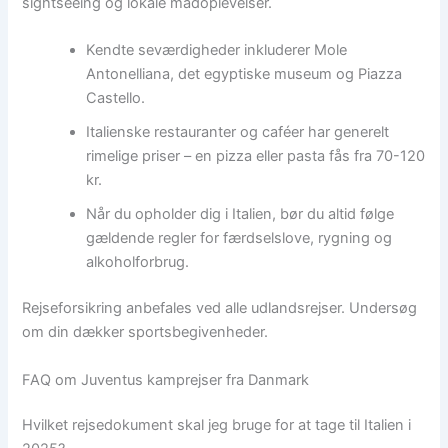
sightseeing og lokale madoplevelser.
Kendte seværdigheder inkluderer Mole
Antonelliana, det egyptiske museum og Piazza
Castello.
Italienske restauranter og caféer har generelt
rimelige priser – en pizza eller pasta fås fra 70-120
kr.
Når du opholder dig i Italien, bør du altid følge
gældende regler for færdselslove, rygning og
alkoholforbrug.
Rejseforsikring anbefales ved alle udlandsrejser. Undersøg
om din dækker sportsbegivenheder.
FAQ om Juventus kamprejser fra Danmark
Hvilket rejsedokument skal jeg bruge for at tage til Italien i