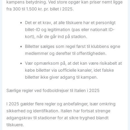
kampens betydning. Ved store opgør kan priser nemt ligge
fra 300 til 1.500 kr. pr. billet i 2025.
Det er et krav, at alle tilskuere har et personligt
billet-ID og legitimation (pas eller nationalt ID-
kort), når de går ind på stadion.
Billetter sælges som regel først til klubbens egne
medlemmer og derefter til offentligheden.
Vær opmærksom på, at det kan være risikabelt at
købe billetter via uofficielle kanaler, idet falske
billetter ikke giver adgang til kampen.
Særlige regler ved fodboldrejser til Italien i 2025
I 2025 gælder flere regler og anbefalinger, især omkring
sikkerhed og identifikation. Italien har fortsat strenge
adgangskrav til stadioner for at sikre tryghed blandt
tilskuere.