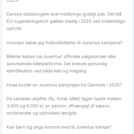
2025?
Danske statsborgere skal medbringe gyldigt pas. Det blå
EU-sygesikringskort gælder stadig i 2025 ved midlertidige
ophold.
Hvordan køber jeg fodboldbilletter til Juventus kampene?
Billetter købes via Juventus’ officielle salgskanaler eller
autoriserede billetplatforme. Der kræves personlig
identifikation ved både køb og indgang.
Hvad koster en Juventus kamprejse fra Danmark i 2025?
De samlede udgifter (fly, hotel, billet) ligger typisk mellem
3.000 og 6.000 kr. pr. person, afhængigt af sæson,
modstander og opholdets længde.
Kan børn og unge komme med til Juventus kampe?