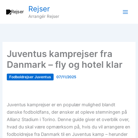
Gå
Rejser
til
Arrangér Rejser
indholdet
Juventus kamprejser fra
Danmark – fly og hotel klar
Fodboldrejser Juventus
07/11/2025
Juventus kamprejser er en populær mulighed blandt
danske fodboldfans, der ønsker at opleve stemningen på
Allianz Stadium i Torino. Denne guide giver et overblik over,
hvad du skal være opmærksom på, hvis du vil arrangere en
fodboldrejse fra Danmark til en Juventus kamp – herunder