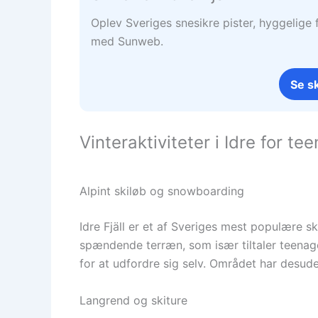
Oplev Sveriges snesikre pister, hyggelige f
med Sunweb.
Se sk
Vinteraktiviteter i Idre for te
Alpint skiløb og snowboarding
Idre Fjäll er et af Sveriges mest populære
spændende terræn, som især tiltaler teenag
for at udfordre sig selv. Området har desude
Langrend og skiture