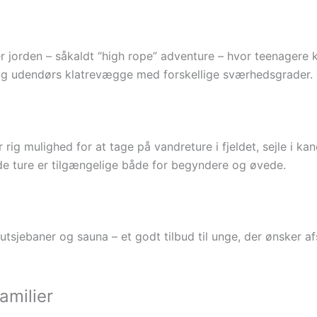
r jorden – såkaldt “high rope” adventure – hvor teenagere 
og udendørs klatrevægge med forskellige sværhedsgrader.
 rig mulighed for at tage på vandreture i fjeldet, sejle i ka
de ture er tilgængelige både for begyndere og øvede.
utsjebaner og sauna – et godt tilbud til unge, der ønsker a
amilier