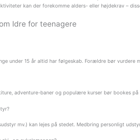
ktiviteter kan der forekomme alders- eller højdekrav – diss
 om Idre for teenagere
unge under 15 år altid har følgeskab. Forældre bør vurdere
skiture, adventure-baner og populære kurser bør bookes på 
tyr?
dsudstyr mv.) kan lejes på stedet. Medbring personligt udsty