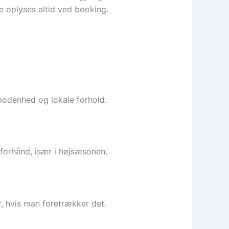
e oplyses altid ved booking.
 modenhed og lokale forhold.
forhånd, især i højsæsonen.
r, hvis man foretrækker det.