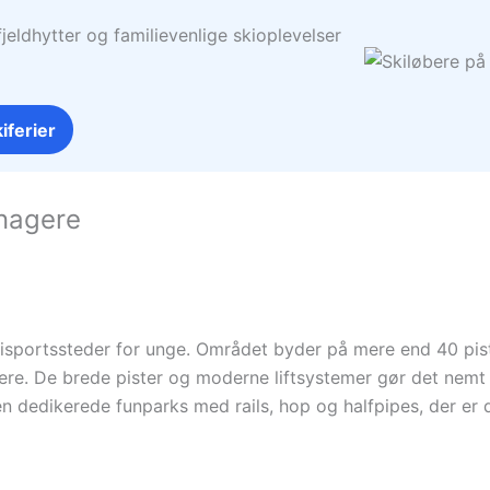
jeldhytter og familievenlige skioplevelser
iferier
enagere
 skisportssteder for unge. Området byder på mere end 40 pi
ere. De brede pister og moderne liftsystemer gør det nem
n dedikerede funparks med rails, hop og halfpipes, der er de