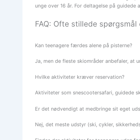
unge over 16 år. For deltagelse på guidede a
FAQ: Ofte stillede spørgsmål
Kan teenagere færdes alene på pisterne?
Ja, men de fleste skiområder anbefaler, at 
Hvilke aktiviteter kræver reservation?
Aktiviteter som snescootersafari, guidede 
Er det nødvendigt at medbringe sit eget uds
Nej, det meste udstyr (ski, cykler, sikkerhe