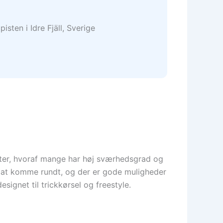
ster, hvoraf mange har høj sværhedsgrad og
t at komme rundt, og der er gode muligheder
signet til trickkørsel og freestyle.