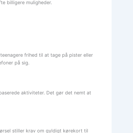
e billigere muligheder.
enagere frihed til at tage på pister eller
efoner på sig.
aserede aktiviteter. Det gør det nemt at
sel stiller krav om gyldigt kørekort til