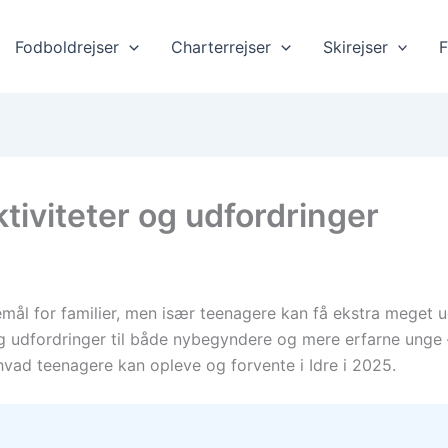
Fodboldrejser
Charterrejser
Skirejser
F
ktiviteter og udfordringer
jsemål for familier, men især teenagere kan få ekstra mege
g udfordringer til både nybegyndere og mere erfarne unge – 
vad teenagere kan opleve og forvente i Idre i 2025.