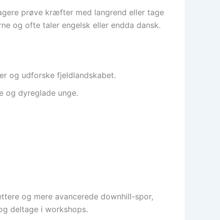
agere prøve kræfter med langrend eller tage
ne og ofte taler engelsk eller endda dansk.
er og udforske fjeldlandskabet.
e og dyreglade unge.
ettere og mere avancerede downhill-spor,
 og deltage i workshops.