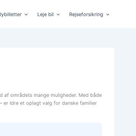
lybilletter
Leje bil
Rejseforsikring
t ud af områdets mange muligheder. Med både
er Idre et oplagt valg for danske familier