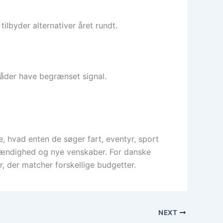
ilbyder alternativer året rundt.
råder have begrænset signal.
e, hvad enten de søger fart, eventyr, sport
vstændighed og nye venskaber. For danske
er, der matcher forskellige budgetter.
NEXT