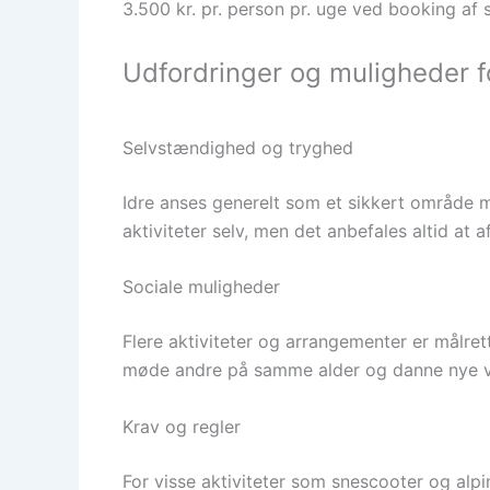
3.500 kr. pr. person pr. uge ved booking af 
Udfordringer og muligheder f
Selvstændighed og tryghed
Idre anses generelt som et sikkert område med
aktiviteter selv, men det anbefales altid at a
Sociale muligheder
Flere aktiviteter og arrangementer er målre
møde andre på samme alder og danne nye v
Krav og regler
For visse aktiviteter som snescooter og alpi