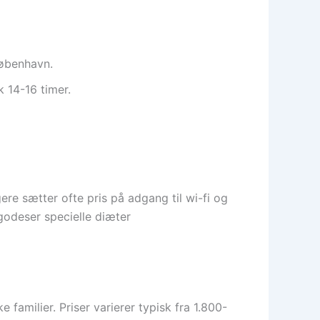
 København.
k 14-16 timer.
gere sætter ofte pris på adgang til wi-fi og
godeser specielle diæter
familier. Priser varierer typisk fra 1.800-