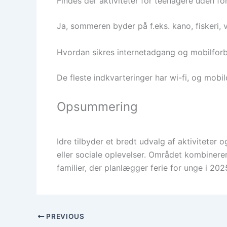
Findes der aktiviteter for teenagere uden f
Ja, sommeren byder på f.eks. kano, fiskeri, 
Hvordan sikres internetadgang og mobilforb
De fleste indkvarteringer har wi-fi, og mob
Opsummering
Idre tilbyder et bredt udvalg af aktiviteter 
eller sociale oplevelser. Området kombinere
familier, der planlægger ferie for unge i 2025
PREVIOUS