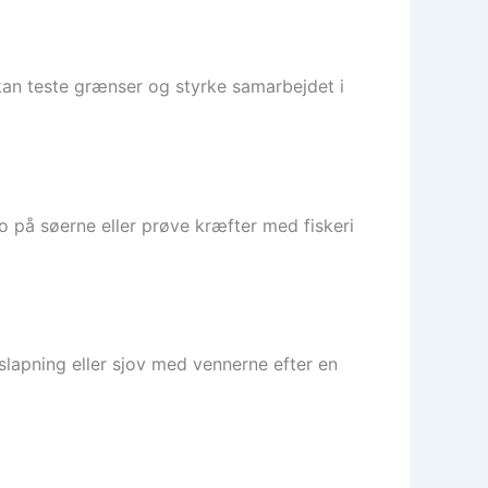
kan teste grænser og styrke samarbejdet i
no på søerne eller prøve kræfter med fiskeri
fslapning eller sjov med vennerne efter en