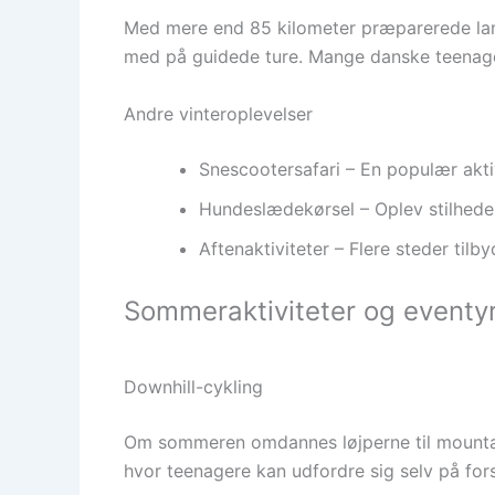
Med mere end 85 kilometer præparerede lang
med på guidede ture. Mange danske teenagere 
Andre vinteroplevelser
Snescootersafari – En populær akti
Hundeslædekørsel – Oplev stilhede
Aftenaktiviteter – Flere steder tilby
Sommeraktiviteter og eventy
Downhill-cykling
Om sommeren omdannes løjperne til mountain
hvor teenagere kan udfordre sig selv på for