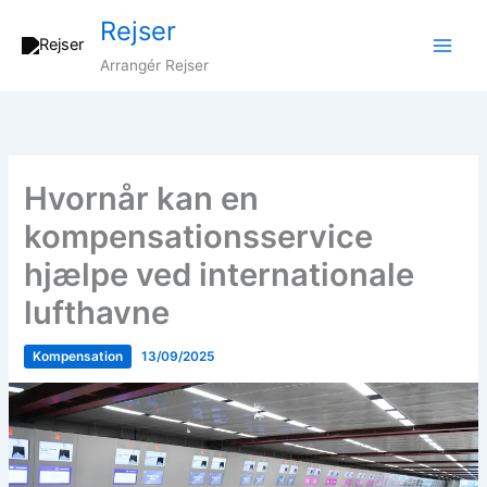
Gå
Rejser
til
indholdet
Arrangér Rejser
Hvornår kan en
kompensationsservice
hjælpe ved internationale
lufthavne
Kompensation
13/09/2025