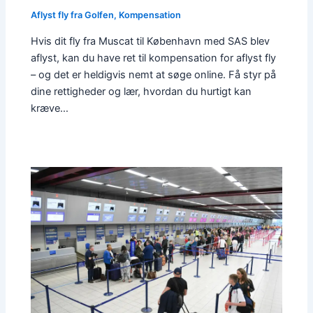
Aflyst fly fra Golfen
,
Kompensation
Hvis dit fly fra Muscat til København med SAS blev
aflyst, kan du have ret til kompensation for aflyst fly
– og det er heldigvis nemt at søge online. Få styr på
dine rettigheder og lær, hvordan du hurtigt kan
kræve…