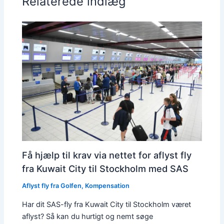
Relaterede indlæg
Få hjælp til krav via nettet for aflyst fly
fra Kuwait City til Stockholm med SAS
Aflyst fly fra Golfen
,
Kompensation
Har dit SAS-fly fra Kuwait City til Stockholm været
aflyst? Så kan du hurtigt og nemt søge