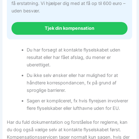
få erstatning. Vi hjælper dig med at få op til 600 euro –
uden besvær.
Tjek din kompensation
Du har forsøgt at kontakte flyselskabet uden
resultat eller har fået afslag, du mener er
uberettiget.
Du ikke selv ønsker eller har mulighed for at
håndtere korrespondancen, fx på grund af
sproglige barrierer.
Sagen er kompliceret, fx hvis flyrejsen involverer
flere flyselskaber eller lufthavne uden for EU.
Har du fuld dokumentation og forståelse for reglerne, kan
du dog også vælge selv at kontakte flyselskabet først.
Kompensationsservicen tager normalt kun sagen, hvis der