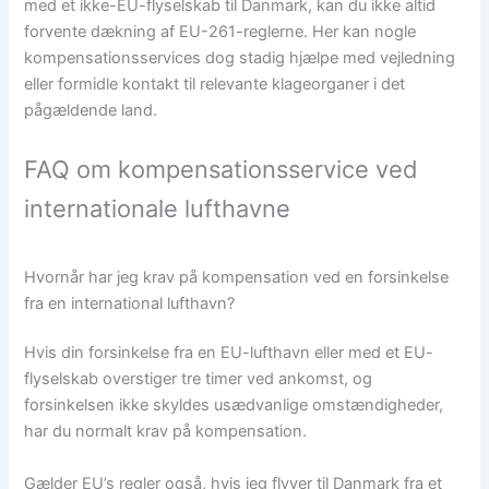
med et ikke-EU-flyselskab til Danmark, kan du ikke altid
forvente dækning af EU-261-reglerne. Her kan nogle
kompensationsservices dog stadig hjælpe med vejledning
eller formidle kontakt til relevante klageorganer i det
pågældende land.
FAQ om kompensationsservice ved
internationale lufthavne
Hvornår har jeg krav på kompensation ved en forsinkelse
fra en international lufthavn?
Hvis din forsinkelse fra en EU-lufthavn eller med et EU-
flyselskab overstiger tre timer ved ankomst, og
forsinkelsen ikke skyldes usædvanlige omstændigheder,
har du normalt krav på kompensation.
Gælder EU’s regler også, hvis jeg flyver til Danmark fra et