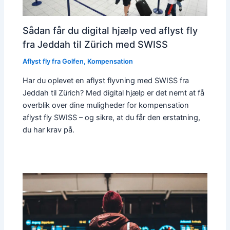
Sådan får du digital hjælp ved aflyst fly
fra Jeddah til Zürich med SWISS
Aflyst fly fra Golfen
,
Kompensation
Har du oplevet en aflyst flyvning med SWISS fra
Jeddah til Zürich? Med digital hjælp er det nemt at få
overblik over dine muligheder for kompensation
aflyst fly SWISS – og sikre, at du får den erstatning,
du har krav på.