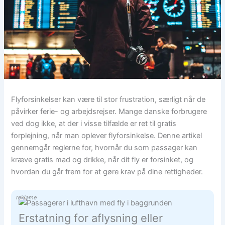
Flyforsinkelser kan være til stor frustration, særligt når de
påvirker ferie- og arbejdsrejser. Mange danske forbrugere
ved dog ikke, at der i visse tilfælde er ret til gratis
forplejning, når man oplever flyforsinkelse. Denne artikel
gennemgår reglerne for, hvornår du som passager kan
kræve gratis mad og drikke, når dit fly er forsinket, og
hvordan du går frem for at gøre krav på dine rettigheder.
reklame
Erstatning for aflysning eller