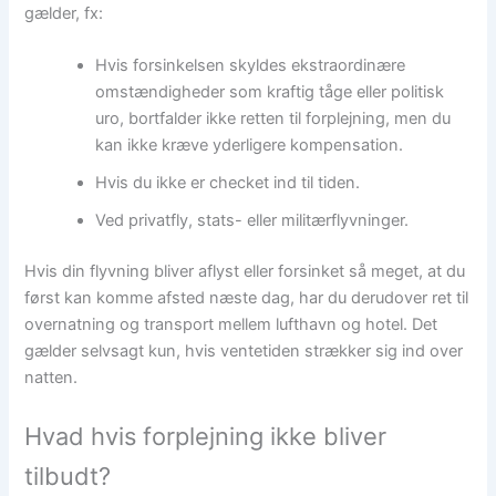
gælder, fx:
Hvis forsinkelsen skyldes ekstraordinære
omstændigheder som kraftig tåge eller politisk
uro, bortfalder ikke retten til forplejning, men du
kan ikke kræve yderligere kompensation.
Hvis du ikke er checket ind til tiden.
Ved privatfly, stats- eller militærflyvninger.
Hvis din flyvning bliver aflyst eller forsinket så meget, at du
først kan komme afsted næste dag, har du derudover ret til
overnatning og transport mellem lufthavn og hotel. Det
gælder selvsagt kun, hvis ventetiden strækker sig ind over
natten.
Hvad hvis forplejning ikke bliver
tilbudt?