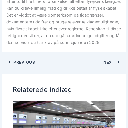
Efter to til fire timers forsinkelse, alt efter flyrejsens længde,
kan du kræve rimelig mad og drikke betalt af flyselskabet.
Det er vigtigt at være opmærksom på tidsgrænser,
dokumentere udgifter og bruge relevante klagemuligheder,
hvis flyselskabet ikke efterlever reglerne. Kendskab til disse
rettigheder sikrer, at du undgår unødvendige udgifter og får
den service, du har krav på som rejsende i 2025.
PREVIOUS
NEXT
Relaterede indlæg