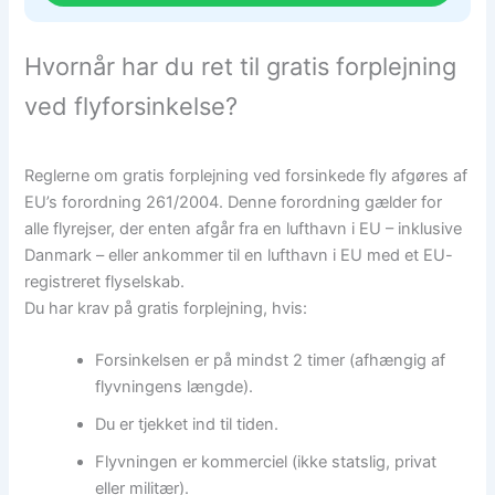
Hvornår har du ret til gratis forplejning
ved flyforsinkelse?
Reglerne om gratis forplejning ved forsinkede fly afgøres af
EU’s forordning 261/2004. Denne forordning gælder for
alle flyrejser, der enten afgår fra en lufthavn i EU – inklusive
Danmark – eller ankommer til en lufthavn i EU med et EU-
registreret flyselskab.
Du har krav på gratis forplejning, hvis:
Forsinkelsen er på mindst 2 timer (afhængig af
flyvningens længde).
Du er tjekket ind til tiden.
Flyvningen er kommerciel (ikke statslig, privat
eller militær).