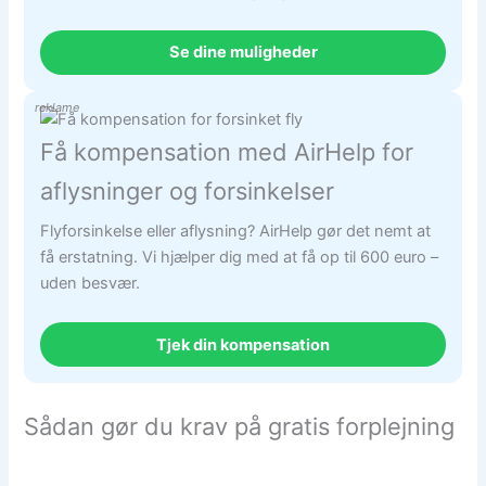
Se dine muligheder
reklame
Få kompensation med AirHelp for
aflysninger og forsinkelser
Flyforsinkelse eller aflysning? AirHelp gør det nemt at
få erstatning. Vi hjælper dig med at få op til 600 euro –
uden besvær.
Tjek din kompensation
Sådan gør du krav på gratis forplejning