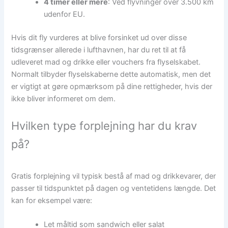
4 timer eller mere
: Ved flyvninger over 3.500 km
udenfor EU.
Hvis dit fly vurderes at blive forsinket ud over disse
tidsgrænser allerede i lufthavnen, har du ret til at få
udleveret mad og drikke eller vouchers fra flyselskabet.
Normalt tilbyder flyselskaberne dette automatisk, men det
er vigtigt at gøre opmærksom på dine rettigheder, hvis der
ikke bliver informeret om dem.
Hvilken type forplejning har du krav
på?
Gratis forplejning vil typisk bestå af mad og drikkevarer, der
passer til tidspunktet på dagen og ventetidens længde. Det
kan for eksempel være:
Let måltid som sandwich eller salat