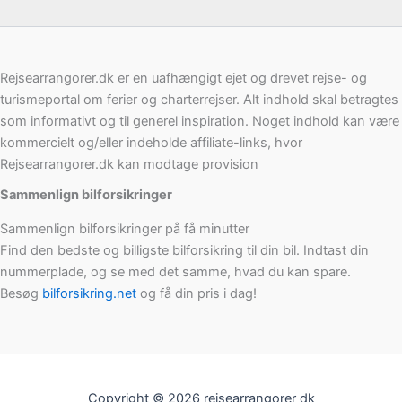
Rejsearrangorer.dk er en uafhængigt ejet og drevet rejse- og
turismeportal om ferier og charterrejser. Alt indhold skal betragtes
som informativt og til generel inspiration. Noget indhold kan være
kommercielt og/eller indeholde affiliate-links, hvor
Rejsearrangorer.dk kan modtage provision
Sammenlign bilforsikringer
Sammenlign bilforsikringer på få minutter
Find den bedste og billigste bilforsikring til din bil. Indtast din
nummerplade, og se med det samme, hvad du kan spare.
Besøg
bilforsikring.net
og få din pris i dag!
Copyright © 2026 rejsearrangorer dk