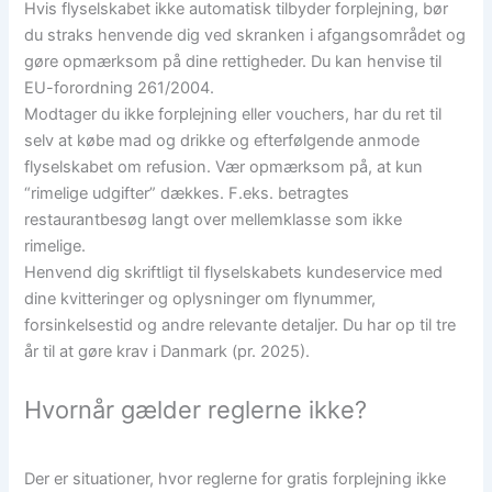
Hvis flyselskabet ikke automatisk tilbyder forplejning, bør
du straks henvende dig ved skranken i afgangsområdet og
gøre opmærksom på dine rettigheder. Du kan henvise til
EU-forordning 261/2004.
Modtager du ikke forplejning eller vouchers, har du ret til
selv at købe mad og drikke og efterfølgende anmode
flyselskabet om refusion. Vær opmærksom på, at kun
“rimelige udgifter” dækkes. F.eks. betragtes
restaurantbesøg langt over mellemklasse som ikke
rimelige.
Henvend dig skriftligt til flyselskabets kundeservice med
dine kvitteringer og oplysninger om flynummer,
forsinkelsestid og andre relevante detaljer. Du har op til tre
år til at gøre krav i Danmark (pr. 2025).
Hvornår gælder reglerne ikke?
Der er situationer, hvor reglerne for gratis forplejning ikke