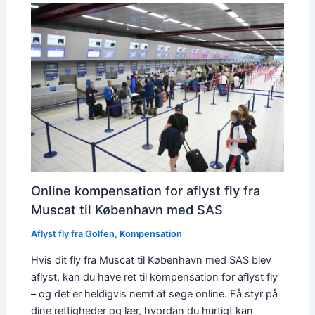
Online kompensation for aflyst fly fra
Muscat til København med SAS
Aflyst fly fra Golfen
,
Kompensation
Hvis dit fly fra Muscat til København med SAS blev
aflyst, kan du have ret til kompensation for aflyst fly
– og det er heldigvis nemt at søge online. Få styr på
dine rettigheder og lær, hvordan du hurtigt kan