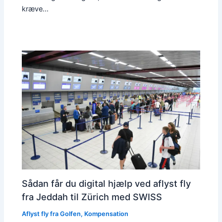
kræve…
Sådan får du digital hjælp ved aflyst fly
fra Jeddah til Zürich med SWISS
Aflyst fly fra Golfen
,
Kompensation