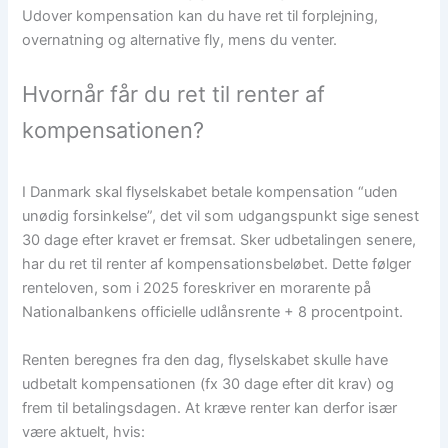
Udover kompensation kan du have ret til forplejning,
overnatning og alternative fly, mens du venter.
Hvornår får du ret til renter af
kompensationen?
I Danmark skal flyselskabet betale kompensation “uden
unødig forsinkelse”, det vil som udgangspunkt sige senest
30 dage efter kravet er fremsat. Sker udbetalingen senere,
har du ret til renter af kompensationsbeløbet. Dette følger
renteloven, som i 2025 foreskriver en morarente på
Nationalbankens officielle udlånsrente + 8 procentpoint.
Renten beregnes fra den dag, flyselskabet skulle have
udbetalt kompensationen (fx 30 dage efter dit krav) og
frem til betalingsdagen. At kræve renter kan derfor især
være aktuelt, hvis: