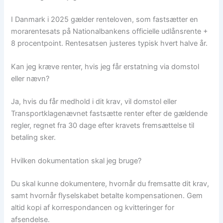
I Danmark i 2025 gælder renteloven, som fastsætter en
morarentesats på Nationalbankens officielle udlånsrente +
8 procentpoint. Rentesatsen justeres typisk hvert halve år.
Kan jeg kræve renter, hvis jeg får erstatning via domstol
eller nævn?
Ja, hvis du får medhold i dit krav, vil domstol eller
Transportklagenævnet fastsætte renter efter de gældende
regler, regnet fra 30 dage efter kravets fremsættelse til
betaling sker.
Hvilken dokumentation skal jeg bruge?
Du skal kunne dokumentere, hvornår du fremsatte dit krav,
samt hvornår flyselskabet betalte kompensationen. Gem
altid kopi af korrespondancen og kvitteringer for
afsendelse.