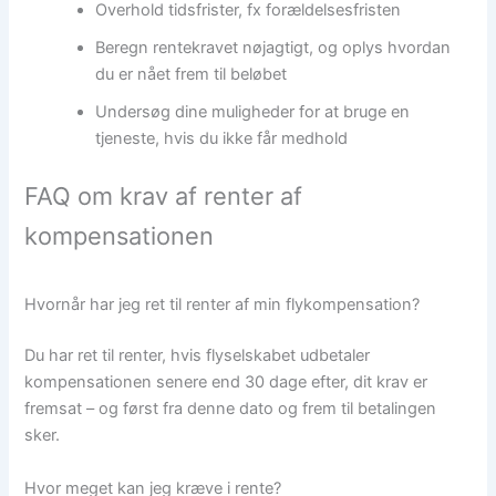
Overhold tidsfrister, fx forældelsesfristen
Beregn rentekravet nøjagtigt, og oplys hvordan
du er nået frem til beløbet
Undersøg dine muligheder for at bruge en
tjeneste, hvis du ikke får medhold
FAQ om krav af renter af
kompensationen
Hvornår har jeg ret til renter af min flykompensation?
Du har ret til renter, hvis flyselskabet udbetaler
kompensationen senere end 30 dage efter, dit krav er
fremsat – og først fra denne dato og frem til betalingen
sker.
Hvor meget kan jeg kræve i rente?