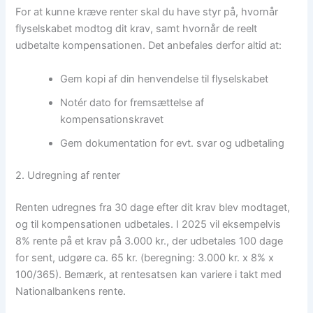
For at kunne kræve renter skal du have styr på, hvornår
flyselskabet modtog dit krav, samt hvornår de reelt
udbetalte kompensationen. Det anbefales derfor altid at:
Gem kopi af din henvendelse til flyselskabet
Notér dato for fremsættelse af
kompensationskravet
Gem dokumentation for evt. svar og udbetaling
2. Udregning af renter
Renten udregnes fra 30 dage efter dit krav blev modtaget,
og til kompensationen udbetales. I 2025 vil eksempelvis
8% rente på et krav på 3.000 kr., der udbetales 100 dage
for sent, udgøre ca. 65 kr. (beregning: 3.000 kr. x 8% x
100/365). Bemærk, at rentesatsen kan variere i takt med
Nationalbankens rente.