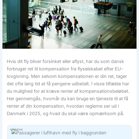
Hvis dit fly bliver forsinket eller aflyst, har du som dansk
forbruger ret til kompensation fra flyselskabet efter EU-
lovgivning. Men selvom kompensationen er din ret, tager
det ofte lang tid at få pengene udbetalt. I visse tilfælde har
du mulighed for at kræve renter af kompensationsbeløbet.
Her gennemgås, hvornår du kan bruge en tjeneste til at få
renter af din kompensation, hvordan reglerne ser ud i
Danmark i 2025, og hvad du skal være opmærksom på.
reklame