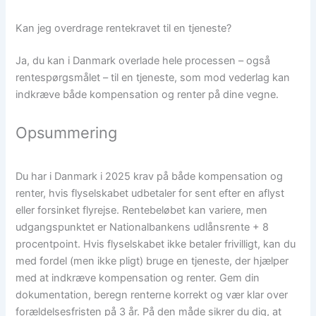
Kan jeg overdrage rentekravet til en tjeneste?
Ja, du kan i Danmark overlade hele processen – også
rentespørgsmålet – til en tjeneste, som mod vederlag kan
indkræve både kompensation og renter på dine vegne.
Opsummering
Du har i Danmark i 2025 krav på både kompensation og
renter, hvis flyselskabet udbetaler for sent efter en aflyst
eller forsinket flyrejse. Rentebeløbet kan variere, men
udgangspunktet er Nationalbankens udlånsrente + 8
procentpoint. Hvis flyselskabet ikke betaler frivilligt, kan du
med fordel (men ikke pligt) bruge en tjeneste, der hjælper
med at indkræve kompensation og renter. Gem din
dokumentation, beregn renterne korrekt og vær klar over
forældelsesfristen på 3 år. På den måde sikrer du dig, at