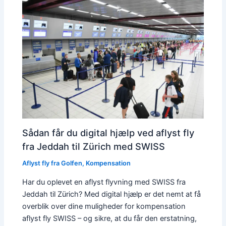
Sådan får du digital hjælp ved aflyst fly
fra Jeddah til Zürich med SWISS
Aflyst fly fra Golfen
,
Kompensation
Har du oplevet en aflyst flyvning med SWISS fra
Jeddah til Zürich? Med digital hjælp er det nemt at få
overblik over dine muligheder for kompensation
aflyst fly SWISS – og sikre, at du får den erstatning,