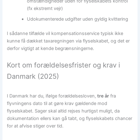
omstændigheder uden for flyselskabets kontrol
(fx ekstremt vejr)
Udokumenterede udgifter uden gyldig kvittering
I sådanne tilfælde vil kompensationsservice typisk ikke
kunne få dækket taxaregningen via flyselskabet, og det er
derfor vigtigt at kende begrænsningerne.
Kort om forældelsesfrister og krav i
Danmark (2025)
I Danmark har du, ifølge forældelsesloven,
tre år
fra
flyvningens dato til at gøre krav gældende mod
flyselskabet. Sager skal altid rejses hurtigst muligt, da
dokumentation ellers kan gå tabt, og flyselskabets chancer
for at afvise stiger over tid.