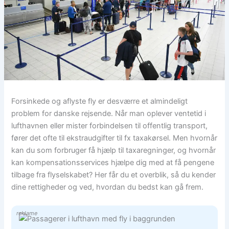
Forsinkede og aflyste fly er desværre et almindeligt
problem for danske rejsende. Når man oplever ventetid i
lufthavnen eller mister forbindelsen til offentlig transport,
fører det ofte til ekstraudgifter til fx taxakørsel. Men hvornår
kan du som forbruger få hjælp til taxaregninger, og hvornår
kan kompensationsservices hjælpe dig med at få pengene
tilbage fra flyselskabet? Her får du et overblik, så du kender
dine rettigheder og ved, hvordan du bedst kan gå frem.
reklame