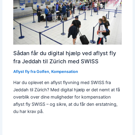
Sådan får du digital hjælp ved aflyst fly
fra Jeddah til Zürich med SWISS
Aflyst fly fra Golfen
,
Kompensation
Har du oplevet en aflyst flyvning med SWISS fra
Jeddah til Zürich? Med digital hjælp er det nemt at få
overblik over dine muligheder for kompensation
aflyst fly SWISS – og sikre, at du får den erstatning,
du har krav på.