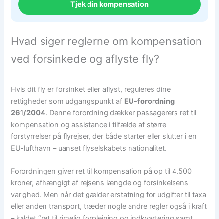
Tjek din kompensation
Hvad siger reglerne om kompensation
ved forsinkede og aflyste fly?
Hvis dit fly er forsinket eller aflyst, reguleres dine
rettigheder som udgangspunkt af
EU-forordning
261/2004
. Denne forordning dækker passagerers ret til
kompensation og assistance i tilfælde af større
forstyrrelser på flyrejser, der både starter eller slutter i en
EU-lufthavn – uanset flyselskabets nationalitet.
Forordningen giver ret til kompensation på op til 4.500
kroner, afhængigt af rejsens længde og forsinkelsens
varighed. Men når det gælder erstatning for udgifter til taxa
eller anden transport, træder nogle andre regler også i kraft
– kaldet “ret til rimelig forplejning og indkvartering samt