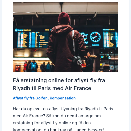
Få erstatning online for aflyst fly fra
Riyadh til Paris med Air France
Aflyst fly fra Golfen
,
Kompensation
Har du oplevet en aflyst flyvning fra Riyadh til Paris
med Air France? Så kan du nemt ansøge om
erstatning for aflyst fly online og få den
kompensation, du har krav på – uden besvær!