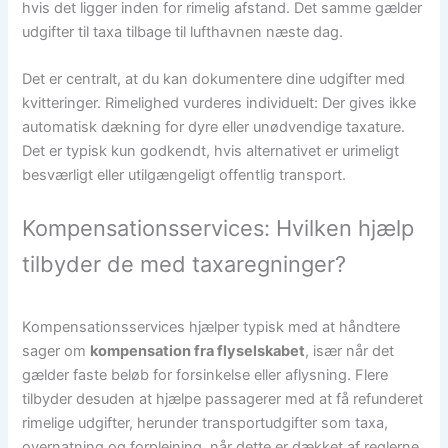
hvis det ligger inden for rimelig afstand. Det samme gælder
udgifter til taxa tilbage til lufthavnen næste dag.
Det er centralt, at du kan dokumentere dine udgifter med
kvitteringer. Rimelighed vurderes individuelt: Der gives ikke
automatisk dækning for dyre eller unødvendige taxature.
Det er typisk kun godkendt, hvis alternativet er urimeligt
besværligt eller utilgængeligt offentlig transport.
Kompensationsservices: Hvilken hjælp
tilbyder de med taxaregninger?
Kompensationsservices hjælper typisk med at håndtere
sager om
kompensation fra flyselskabet
, især når det
gælder faste beløb for forsinkelse eller aflysning. Flere
tilbyder desuden at hjælpe passagerer med at få refunderet
rimelige udgifter, herunder transportudgifter som taxa,
overnatning og forplejning, når dette er dækket af reglerne.