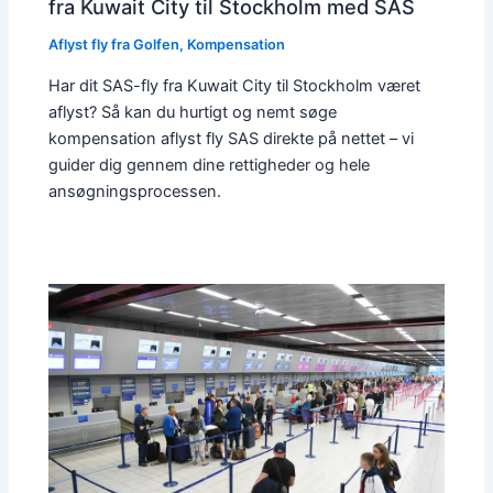
fra Kuwait City til Stockholm med SAS
Aflyst fly fra Golfen
,
Kompensation
Har dit SAS-fly fra Kuwait City til Stockholm været
aflyst? Så kan du hurtigt og nemt søge
kompensation aflyst fly SAS direkte på nettet – vi
guider dig gennem dine rettigheder og hele
ansøgningsprocessen.