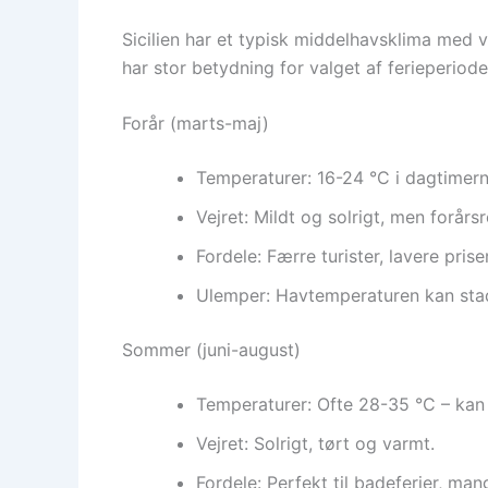
Sicilien har et typisk middelhavsklima med 
har stor betydning for valget af ferieperiode
Forår (marts-maj)
Temperaturer: 16-24 °C i dagtimern
Vejret: Mildt og solrigt, men forå
Fordele: Færre turister, lavere pris
Ulemper: Havtemperaturen kan stadi
Sommer (juni-august)
Temperaturer: Ofte 28-35 °C – kan
Vejret: Solrigt, tørt og varmt.
Fordele: Perfekt til badeferier, man