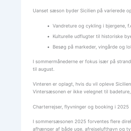
Uanset sæson byder Sicilien på varierede opl
Vandreture og cykling i bjergene, f
Kulturelle udflugter til historiske
Besøg på markeder, vingårde og lo
I sommermånederne er fokus især på strandli
til august.
Vinteren er oplagt, hvis du vil opleve Sicili
Vintersæsonen er ikke velegnet til badeture
Charterrejser, flyvninger og booking i 2025
I sommersæsonen 2025 forventes flere direkt
afhænger af både uge, afrejselufthavn og ty