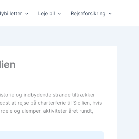
lybilletter
Leje bil
Rejseforsikring
lien
historie og indbydende strande tiltrækker
t at rejse på charterferie til Sicilien, hvis
dele og ulemper, aktiviteter året rundt,