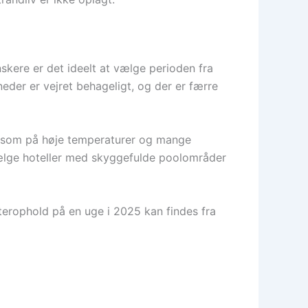
nskere er det ideelt at vælge perioden fra
åneder er vejret behageligt, og der er færre
ærksom på høje temperaturer og mange
 vælge hoteller med skyggefulde poolområder
arterophold på en uge i 2025 kan findes fra