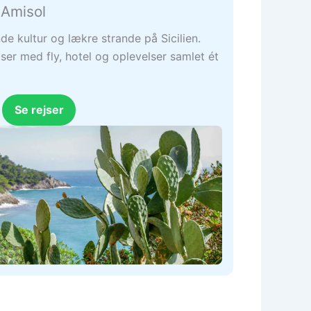
 Amisol
e kultur og lækre strande på Sicilien.
er med fly, hotel og oplevelser samlet ét
Se rejser