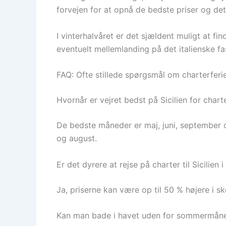
forvejen for at opnå de bedste priser og det 
I vinterhalvåret er det sjældent muligt at fi
eventuelt mellemlanding på det italienske fa
FAQ: Ofte stillede spørgsmål om charterferie t
Hvornår er vejret bedst på Sicilien for chart
De bedste måneder er maj, juni, september o
og august.
Er det dyrere at rejse på charter til Sicilien
Ja, priserne kan være op til 50 % højere i
Kan man bade i havet uden for sommermån