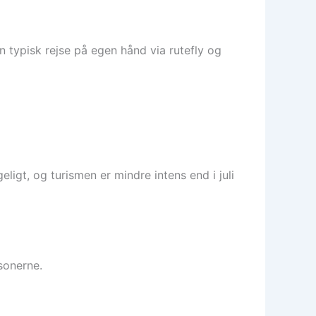
an typisk rejse på egen hånd via rutefly og
igt, og turismen er mindre intens end i juli
sonerne.