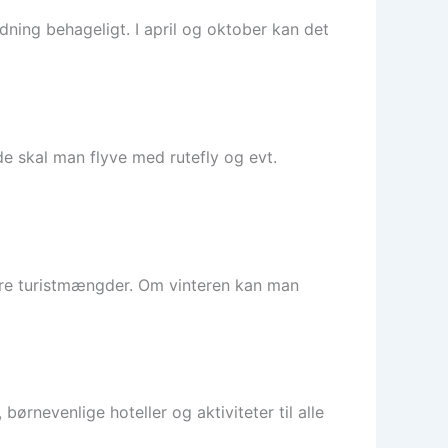
adning behageligt. I april og oktober kan det
ode skal man flyve med rutefly og evt.
store turistmængder. Om vinteren kan man
børnevenlige hoteller og aktiviteter til alle