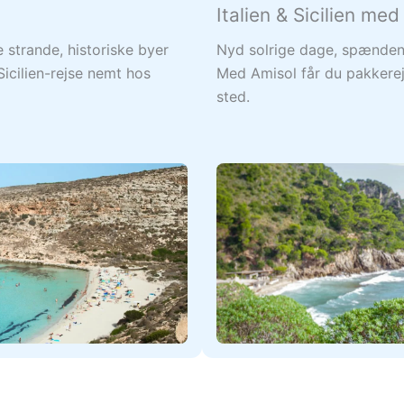
Italien & Sicilien med
strande, historiske byer
Nyd solrige dage, spændend
Sicilien-rejse nemt hos
Med Amisol får du pakkerejs
sted.