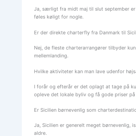
Ja, særligt fra midt maj til slut september 
føles køligt for nogle.
Er der direkte charterfly fra Danmark til Sici
Nej, de fleste charterarrangører tilbyder ku
mellemlanding.
Hvilke aktiviteter kan man lave udenfor hø
I forår og efterår er det oplagt at tage på 
opleve det lokale byliv og få gode priser på 
Er Sicilien børnevenlig som charterdestinati
Ja, Sicilien er generelt meget børnevenlig, i
aldre.