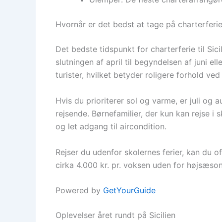
Hvornår er det bedst at tage på charterferie t
Det bedste tidspunkt for charterferie til Sic
slutningen af april til begyndelsen af juni el
turister, hvilket betyder roligere forhold v
Hvis du prioriterer sol og varme, er juli 
rejsende. Børnefamilier, der kun kan rejse 
og let adgang til aircondition.
Rejser du udenfor skolernes ferier, kan du of
cirka 4.000 kr. pr. voksen uden for højsæso
Powered by
GetYourGuide
Oplevelser året rundt på Sicilien