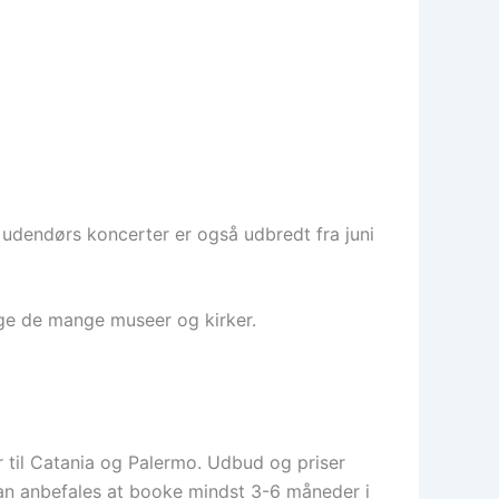
 udendørs koncerter er også udbredt fra juni
esøge de mange museer og kirker.
r til Catania og Palermo. Udbud og priser
kan anbefales at booke mindst 3-6 måneder i