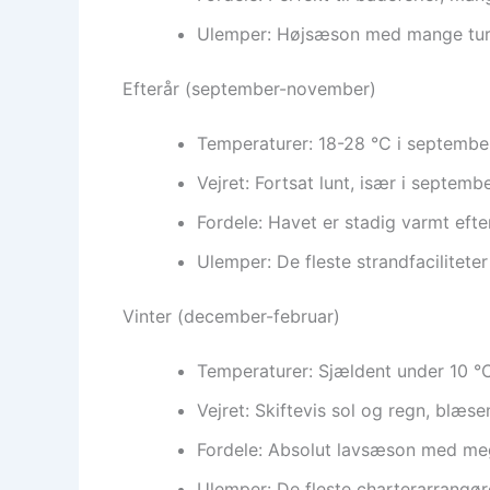
Ulemper: Højsæson med mange turis
Efterår (september-november)
Temperaturer: 18-28 °C i septembe
Vejret: Fortsat lunt, især i septemb
Fordele: Havet er stadig varmt eft
Ulemper: De fleste strandfacilitete
Vinter (december-februar)
Temperaturer: Sjældent under 10 °C
Vejret: Skiftevis sol og regn, blæse
Fordele: Absolut lavsæson med mege
Ulemper: De fleste charterarrangøre