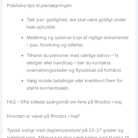
Praktiske tips til planlægningen
Tjek pas’ gyldighed; det skal være gyldigt under
hele opholdet.
Medbring og opbevar kopi af vigtige dokumenter
– pas, forsikring og billetter.
Tilhører du personer med særlige behov – fx
allergier eller handicap – bør du kontakte
overnatningssteder og flyselskab på forhånd.
Vælg mobile betalinger eller kreditkort frem for
større kontantbeløb.
FAQ – Ofte stillede spørgsmål om ferie på Rhodos i maj
Hvordan er vejret på Rhodos i maj?
Typisk solrigt med dagtemperaturer på 22-27 grader og
sjældent regn. Aftener kan dog være kølige, ned til cirka 15