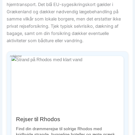
hjemtransport. Det blå EU-sygesikringskort gælder i
Grækenland og dækker nødvendig lægebehandling på
samme vilkår som lokale borgere, men det erstatter ikke
privat rejseforsikring. Tjek typisk selvrisiko, dækning af
bagage, samt om din forsikring dækker eventuelle
aktiviteter som bådture eller vandring.
reklame
Rejser til Rhodos
Find din drømmerejse til solrige Rhodos med
kridhvide strande, hyggelige hoteller og ægte græsk