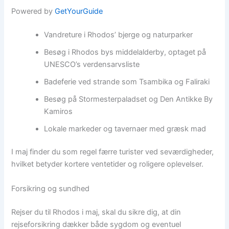
Powered by
GetYourGuide
Vandreture i Rhodos’ bjerge og naturparker
Besøg i Rhodos bys middelalderby, optaget på
UNESCO’s verdensarvsliste
Badeferie ved strande som Tsambika og Faliraki
Besøg på Stormesterpaladset og Den Antikke By
Kamiros
Lokale markeder og tavernaer med græsk mad
I maj finder du som regel færre turister ved seværdigheder,
hvilket betyder kortere ventetider og roligere oplevelser.
Forsikring og sundhed
Rejser du til Rhodos i maj, skal du sikre dig, at din
rejseforsikring dækker både sygdom og eventuel