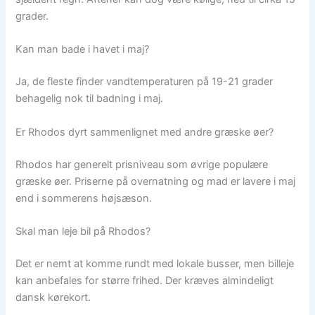
grader.
Kan man bade i havet i maj?
Ja, de fleste finder vandtemperaturen på 19-21 grader
behagelig nok til badning i maj.
Er Rhodos dyrt sammenlignet med andre græske øer?
Rhodos har generelt prisniveau som øvrige populære
græske øer. Priserne på overnatning og mad er lavere i maj
end i sommerens højsæson.
Skal man leje bil på Rhodos?
Det er nemt at komme rundt med lokale busser, men billeje
kan anbefales for større frihed. Der kræves almindeligt
dansk kørekort.