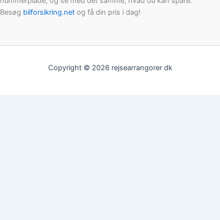
nummerplade, og se med det samme, hvad du kan spare.
Besøg
bilforsikring.net
og få din pris i dag!
Copyright © 2026 rejsearrangorer dk