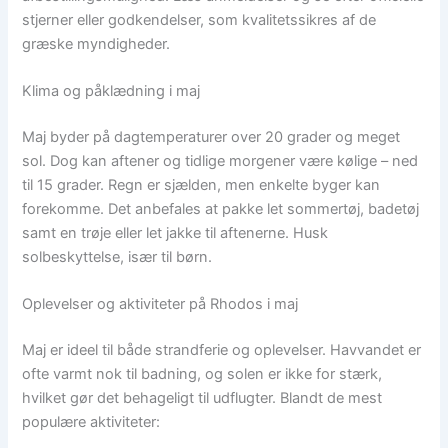
stjerner eller godkendelser, som kvalitetssikres af de
græske myndigheder.
Klima og påklædning i maj
Maj byder på dagtemperaturer over 20 grader og meget
sol. Dog kan aftener og tidlige morgener være kølige – ned
til 15 grader. Regn er sjælden, men enkelte byger kan
forekomme. Det anbefales at pakke let sommertøj, badetøj
samt en trøje eller let jakke til aftenerne. Husk
solbeskyttelse, især til børn.
Oplevelser og aktiviteter på Rhodos i maj
Maj er ideel til både strandferie og oplevelser. Havvandet er
ofte varmt nok til badning, og solen er ikke for stærk,
hvilket gør det behageligt til udflugter. Blandt de mest
populære aktiviteter: