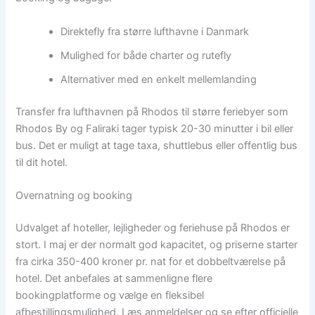
Direktefly fra større lufthavne i Danmark
Mulighed for både charter og rutefly
Alternativer med en enkelt mellemlanding
Transfer fra lufthavnen på Rhodos til større feriebyer som
Rhodos By og Faliraki tager typisk 20-30 minutter i bil eller
bus. Det er muligt at tage taxa, shuttlebus eller offentlig bus
til dit hotel.
Overnatning og booking
Udvalget af hoteller, lejligheder og feriehuse på Rhodos er
stort. I maj er der normalt god kapacitet, og priserne starter
fra cirka 350-400 kroner pr. nat for et dobbeltværelse på
hotel. Det anbefales at sammenligne flere
bookingplatforme og vælge en fleksibel
afbestillingsmulighed. Læs anmeldelser og se efter officielle