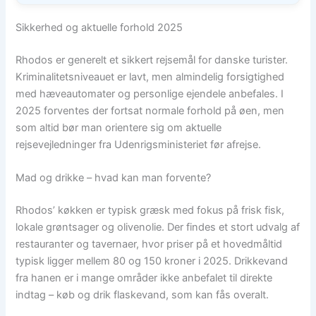
Sikkerhed og aktuelle forhold 2025
Rhodos er generelt et sikkert rejsemål for danske turister.
Kriminalitetsniveauet er lavt, men almindelig forsigtighed
med hæveautomater og personlige ejendele anbefales. I
2025 forventes der fortsat normale forhold på øen, men
som altid bør man orientere sig om aktuelle
rejsevejledninger fra Udenrigsministeriet før afrejse.
Mad og drikke – hvad kan man forvente?
Rhodos’ køkken er typisk græsk med fokus på frisk fisk,
lokale grøntsager og olivenolie. Der findes et stort udvalg af
restauranter og tavernaer, hvor priser på et hovedmåltid
typisk ligger mellem 80 og 150 kroner i 2025. Drikkevand
fra hanen er i mange områder ikke anbefalet til direkte
indtag – køb og drik flaskevand, som kan fås overalt.