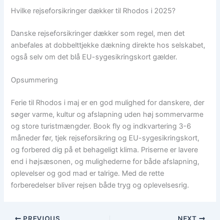
Hvilke rejseforsikringer dækker til Rhodos i 2025?
Danske rejseforsikringer dækker som regel, men det
anbefales at dobbelttjekke dækning direkte hos selskabet,
også selv om det blå EU-sygesikringskort gælder.
Opsummering
Ferie til Rhodos i maj er en god mulighed for danskere, der
søger varme, kultur og afslapning uden høj sommervarme
og store turistmængder. Book fly og indkvartering 3-6
måneder før, tjek rejseforsikring og EU-sygesikringskort,
og forbered dig på et behageligt klima. Priserne er lavere
end i højsæsonen, og mulighederne for både afslapning,
oplevelser og god mad er talrige. Med de rette
forberedelser bliver rejsen både tryg og oplevelsesrig.
PREVIOUS
NEXT