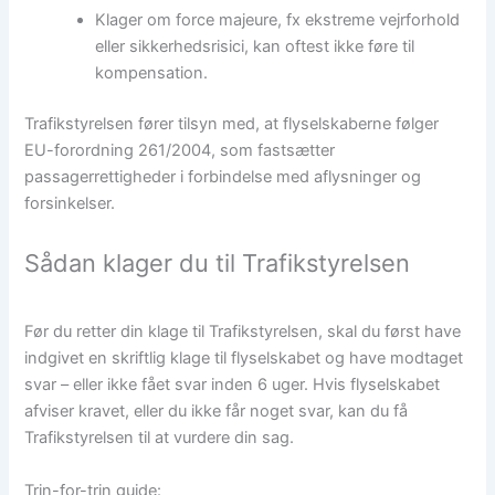
Klager om force majeure, fx ekstreme vejrforhold
eller sikkerhedsrisici, kan oftest ikke føre til
kompensation.
Trafikstyrelsen fører tilsyn med, at flyselskaberne følger
EU-forordning 261/2004, som fastsætter
passagerrettigheder i forbindelse med aflysninger og
forsinkelser.
Sådan klager du til Trafikstyrelsen
Før du retter din klage til Trafikstyrelsen, skal du først have
indgivet en skriftlig klage til flyselskabet og have modtaget
svar – eller ikke fået svar inden 6 uger. Hvis flyselskabet
afviser kravet, eller du ikke får noget svar, kan du få
Trafikstyrelsen til at vurdere din sag.
Trin-for-trin guide: