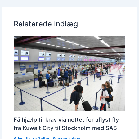
Relaterede indlæg
Få hjælp til krav via nettet for aflyst fly
fra Kuwait City til Stockholm med SAS
Aflyst fly fra Golfen
,
Kompensation