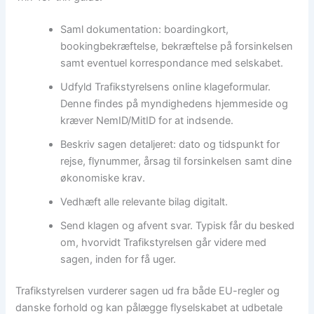
Saml dokumentation: boardingkort,
bookingbekræftelse, bekræftelse på forsinkelsen
samt eventuel korrespondance med selskabet.
Udfyld Trafikstyrelsens online klageformular.
Denne findes på myndighedens hjemmeside og
kræver NemID/MitID for at indsende.
Beskriv sagen detaljeret: dato og tidspunkt for
rejse, flynummer, årsag til forsinkelsen samt dine
økonomiske krav.
Vedhæft alle relevante bilag digitalt.
Send klagen og afvent svar. Typisk får du besked
om, hvorvidt Trafikstyrelsen går videre med
sagen, inden for få uger.
Trafikstyrelsen vurderer sagen ud fra både EU-regler og
danske forhold og kan pålægge flyselskabet at udbetale