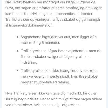
Når Trafikstyrelsen har modtaget din klage, vurderer de
først, om sagen er omfattet af deres område, og om klagen
kan behandles. Hvis sagen kan behandles, indhenter
Trafikstyrelsen oplysninger fra flyselskabet og gennemgår
al tilgængelig dokumentation.
Sagsbehandlingstiden varierer, men ligger ofte
mellem 2 og 6 måneder.
Trafikstyrelsens afgørelse er vejledende – men de
fleste selskaber vælger at følge styrelsens
indstilling.
Trafikstyrelsen kan ikke tvangsinddrive beløbet,
men vejleder om næste skridt, hvis flyselskabet
nægter at udbetale erstatning.
Hvis Trafikstyrelsen ikke kan give dig medhold, får du en
skriftlig begrundelse. Det er altid muligt at føre sagen videre
ved domstolene, hvis du er uenig i afgørelsen.