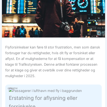
Flyforsinkelser kan føre til stor frustration, men som dansk
forbruger har du rettigheder, hvis dit fly er forsinket eller
aflyst. En af mulighederne for at få kompensation er at
klage til Trafikstyrelsen. Denne artikel forklarer processen
for at klage og giver et overblik over dine rettigheder og
muligheder i 2025.
reklame
Erstatning for aflysning eller
forsinkelse