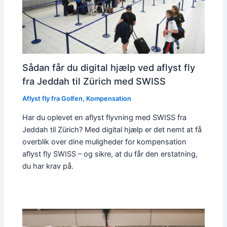
Sådan får du digital hjælp ved aflyst fly
fra Jeddah til Zürich med SWISS
Aflyst fly fra Golfen
,
Kompensation
Har du oplevet en aflyst flyvning med SWISS fra
Jeddah til Zürich? Med digital hjælp er det nemt at få
overblik over dine muligheder for kompensation
aflyst fly SWISS – og sikre, at du får den erstatning,
du har krav på.