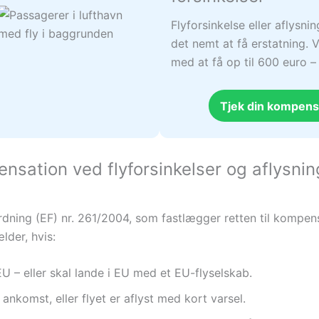
Flyforsinkelse eller aflysni
det nemt at få erstatning. V
med at få op til 600 euro 
Tjek din kompens
nsation ved flyforsinkelser og aflysnin
rdning (EF) nr. 261/2004, som fastlægger retten til kompens
lder, hvis:
EU – eller skal lande i EU med et EU-flyselskab.
ankomst, eller flyet er aflyst med kort varsel.