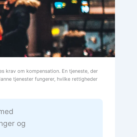
eres krav om kompensation. En tjeneste, der
nne tjenester fungerer, hvilke rettigheder
 med
inger og