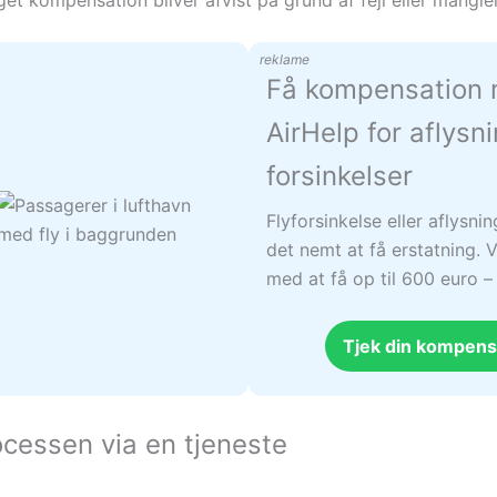
reklame
Få kompensation
AirHelp for aflysn
forsinkelser
Flyforsinkelse eller aflysni
det nemt at få erstatning. V
med at få op til 600 euro 
Tjek din kompens
cessen via en tjeneste