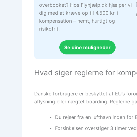
overbooket? Hos Flyhjælp.dk hjælper vi
dig med at kræve op til 4.500 kr. i
kompensation – nemt, hurtigt og
risikofrit.
Se dine muligheder
Hvad siger reglerne for kompe
Danske forbrugere er beskyttet af EU’s foro
aflysning eller nægtet boarding. Reglerne gæ
Du rejser fra en lufthavn inden for 
Forsinkelsen overstiger 3 timer ved 