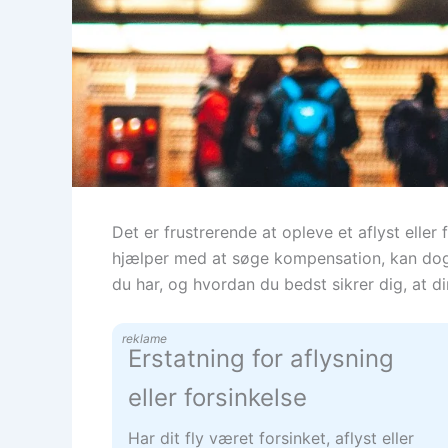
Det er frustrerende at opleve et aflyst elle
hjælper med at søge kompensation, kan dog m
du har, og hvordan du bedst sikrer dig, at di
reklame
Erstatning for aflysning
eller forsinkelse
Har dit fly været forsinket, aflyst eller