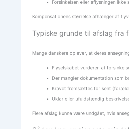
Forsinkelsen eller aflysningen ikke 
Kompensationens størrelse afhænger af flyv
Typiske grunde til afslag fra
Mange danskere oplever, at deres ansøgning
Flyselskabet vurderer, at forsinke
Der mangler dokumentation som boo
Kravet fremsættes for sent (forælde
Uklar eller ufuldstændig beskrivelse
Flere afslag kunne være undgået, hvis ansø