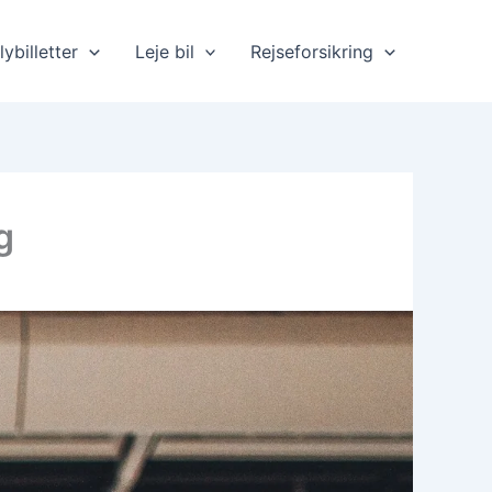
lybilletter
Leje bil
Rejseforsikring
g