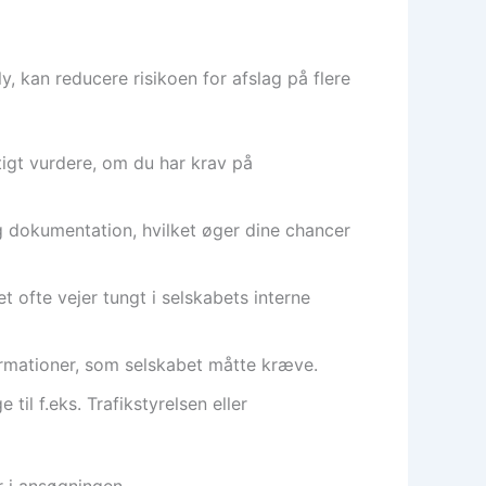
, kan reducere risikoen for afslag på flere
igt vurdere, om du har krav på
g dokumentation, hvilket øger dine chancer
 ofte vejer tungt i selskabets interne
ormationer, som selskabet måtte kræve.
til f.eks. Trafikstyrelsen eller
r i ansøgningen.