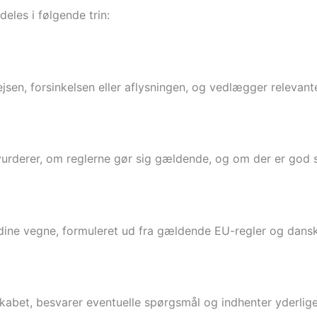
les i følgende trin:
sen, forsinkelsen eller aflysningen, og vedlægger relevan
rderer, om reglerne gør sig gældende, og om der er god s
dine vegne, formuleret ud fra gældende EU-regler og dansk
kabet, besvarer eventuelle spørgsmål og indhenter yderlig