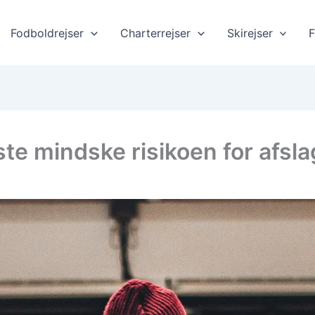
Fodboldrejser
Charterrejser
Skirejser
F
te mindske risikoen for afsla