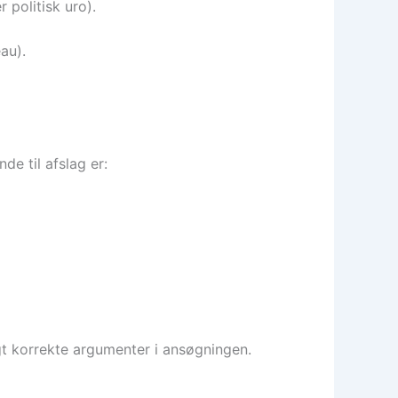
 politisk uro).
au).
e til afslag er:
gt korrekte argumenter i ansøgningen.