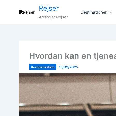
Gå
Rejser
til
Destinationer
indholdet
Arrangér Rejser
Hvordan kan en tjenes
Kompensation
13/09/2025