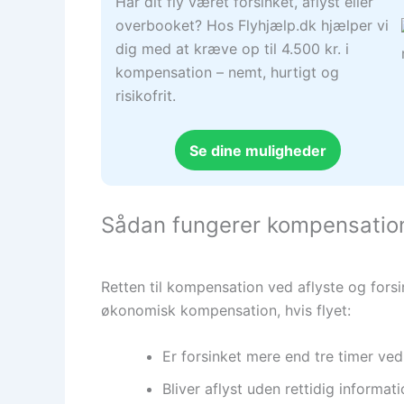
Har dit fly været forsinket, aflyst eller
overbooket? Hos Flyhjælp.dk hjælper vi
dig med at kræve op til 4.500 kr. i
kompensation – nemt, hurtigt og
risikofrit.
Se dine muligheder
Sådan fungerer kompensations
Retten til kompensation ved aflyste og forsi
økonomisk kompensation, hvis flyet:
Er forsinket mere end tre timer ve
Bliver aflyst uden rettidig informat