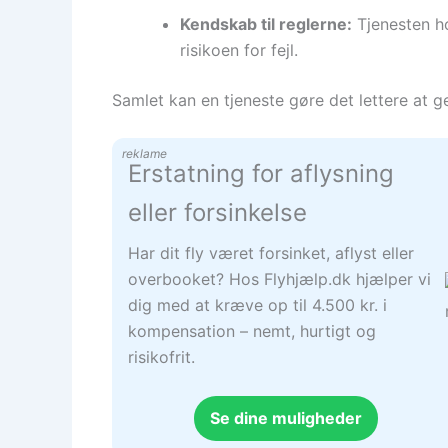
Kendskab til reglerne:
Tjenesten ho
risikoen for fejl.
Samlet kan en tjeneste gøre det lettere at g
reklame
Erstatning for aflysning
eller forsinkelse
Har dit fly været forsinket, aflyst eller
overbooket? Hos Flyhjælp.dk hjælper vi
dig med at kræve op til 4.500 kr. i
kompensation – nemt, hurtigt og
risikofrit.
Se dine muligheder