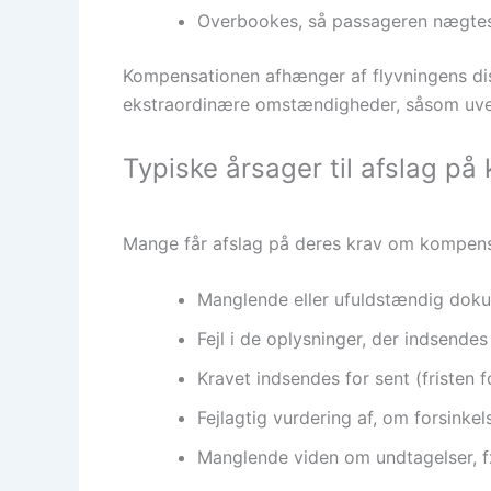
Overbookes, så passageren nægte
Kompensationen afhænger af flyvningens dis
ekstraordinære omstændigheder, såsom uvejr 
Typiske årsager til afslag p
Mange får afslag på deres krav om kompensa
Manglende eller ufuldstændig doku
Fejl i de oplysninger, der indsendes 
Kravet indsendes for sent (fristen 
Fejlagtig vurdering af, om forsinkel
Manglende viden om undtagelser, 