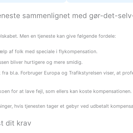
jeneste sammenlignet med gør-det-selv
selskabet. Men en tjeneste kan give følgende fordele:
ælp af folk med speciale i flykompensation.
en bliver hurtigere og mere smidig.
k fra bl.a. Forbruger Europa og Trafikstyrelsen viser, at pro
koen for at lave fejl, som ellers kan koste kompensationen.
ger, hvis tjenesten tager et gebyr ved udbetalt kompensa
 dit krav