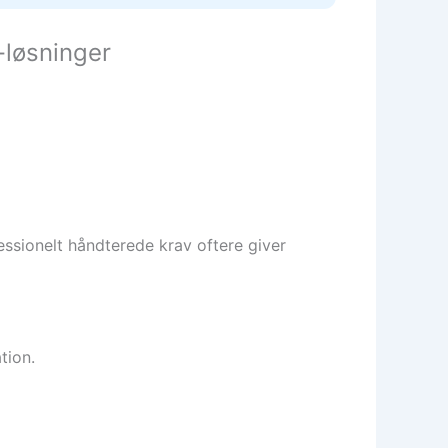
-løsninger
fessionelt håndterede krav oftere giver
tion.