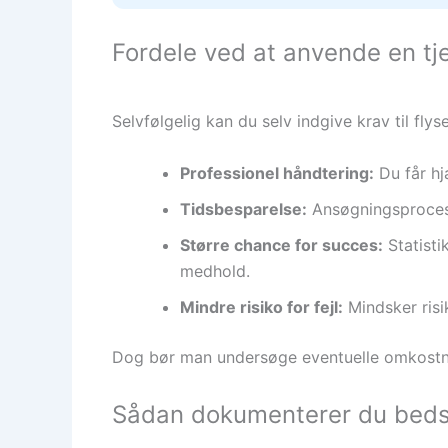
Fordele ved at anvende en t
Selvfølgelig kan du selv indgive krav til fly
Professionel håndtering:
Du får hj
Tidsbesparelse:
Ansøgningsprocess
Større chance for succes:
Statisti
medhold.
Mindre risiko for fejl:
Mindsker risi
Dog bør man undersøge eventuelle omkostnin
Sådan dokumenterer du bedst