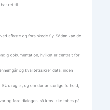
ar ret til.
ed aflyste og forsinkede fly. Sådan kan de
ndig dokumentation, hvilket er centralt for
ennemgår og kvalitetssikrer data, inden
 EU’s regler, og om der er særlige forhold,
ar og føre dialogen, så krav ikke tabes på