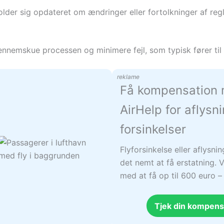
lder sig opdateret om ændringer eller fortolkninger af reg
ennemskue processen og minimere fejl, som typisk fører til 
reklame
Få kompensation
AirHelp for aflysn
forsinkelser
Flyforsinkelse eller aflysni
det nemt at få erstatning. V
med at få op til 600 euro 
Tjek din kompens