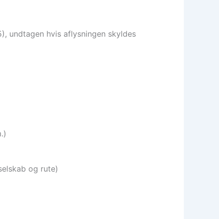
), undtagen hvis aflysningen skyldes
.)
selskab og rute)