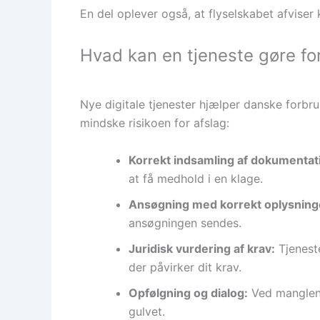
En del oplever også, at flyselskabet afviser 
Hvad kan en tjeneste gøre for
Nye digitale tjenester hjælper danske forb
mindske risikoen for afslag:
Korrekt indsamling af dokumentat
at få medhold i en klage.
Ansøgning med korrekt oplysning
ansøgningen sendes.
Juridisk vurdering af krav:
Tjeneste
der påvirker dit krav.
Opfølgning og dialog:
Ved manglende
gulvet.