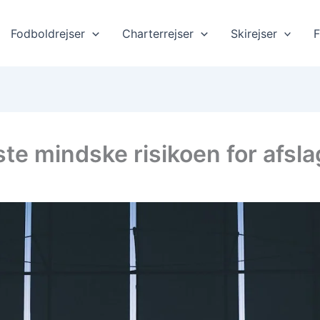
Fodboldrejser
Charterrejser
Skirejser
F
te mindske risikoen for afsla