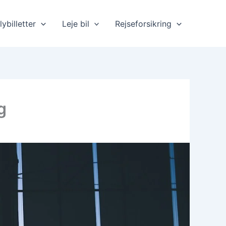
lybilletter
Leje bil
Rejseforsikring
g