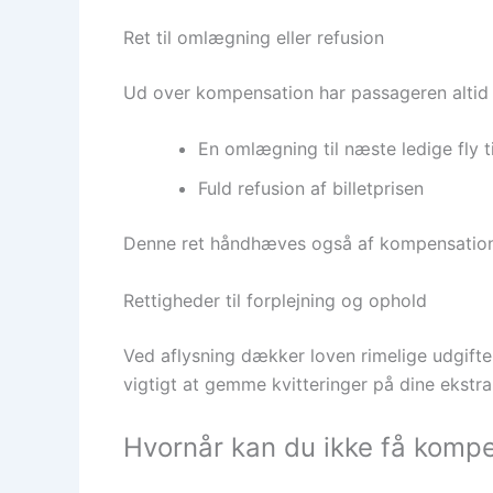
Ret til omlægning eller refusion
Ud over kompensation har passageren altid r
En omlægning til næste ledige fly ti
Fuld refusion af billetprisen
Denne ret håndhæves også af kompensationstj
Rettigheder til forplejning og ophold
Ved aflysning dækker loven rimelige udgifter
vigtigt at gemme kvitteringer på dine ekstr
Hvornår kan du ikke få komp