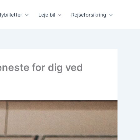
lybilletter
Leje bil
Rejseforsikring
neste for dig ved