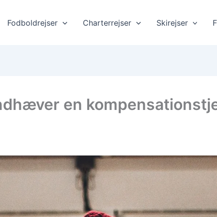
Fodboldrejser
Charterrejser
Skirejser
F
åndhæver en kompensationstje