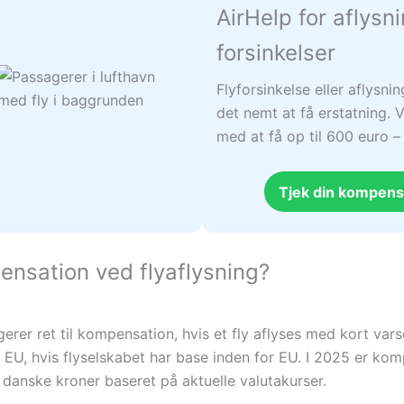
AirHelp for aflysn
forsinkelser
Flyforsinkelse eller aflysni
det nemt at få erstatning. V
med at få op til 600 euro 
Tjek din kompens
nsation ved flyaflysning?
rer ret til kompensation, hvis et fly aflyses med kort varse
 i EU, hvis flyselskabet har base inden for EU. I 2025 er kom
 danske kroner baseret på aktuelle valutakurser.