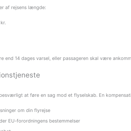
r af rejsens længde:
kr.
re end 14 dages varsel, eller passageren skal være ankomm
ionstjeneste
besværligt at føre en sag mod et flyselskab. En kompensati
sninger om din flyrejse
nder EU-forordningens bestemmelser