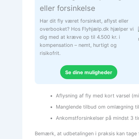
eller forsinkelse
Har dit fly været forsinket, aflyst eller
overbooket? Hos Flyhjælp.dk hjælper vi
dig med at kræve op til 4.500 kr. i
kompensation – nemt, hurtigt og
risikofrit.
Se dine muligheder
Aflysning af fly med kort varsel (m
Manglende tilbud om omlægning til
Ankomstforsinkelser på mindst 3 time
Bemærk, at udbetalingen i praksis kan tage f