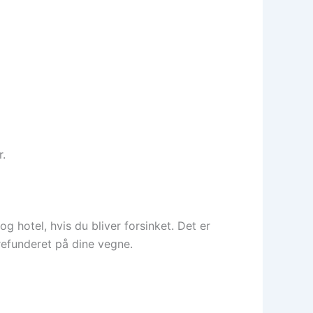
r.
g hotel, hvis du bliver forsinket. Det er
refunderet på dine vegne.