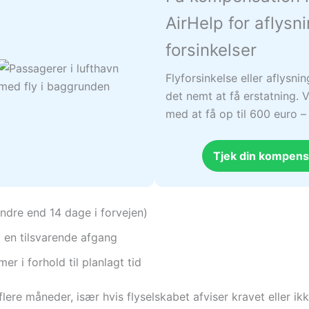
AirHelp for aflysn
forsinkelser
Flyforsinkelse eller aflysni
det nemt at få erstatning. V
med at få op til 600 euro 
Tjek din kompens
indre end 14 dage i forvejen)
 en tilsvarende afgang
r i forhold til planlagt tid
lere måneder, især hvis flyselskabet afviser kravet eller ik