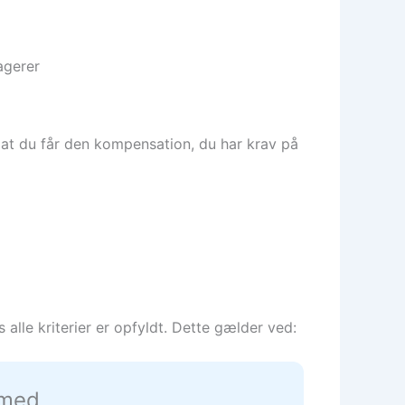
agerer
, at du får den kompensation, du har krav på
alle kriterier er opfyldt. Dette gælder ved:
 med