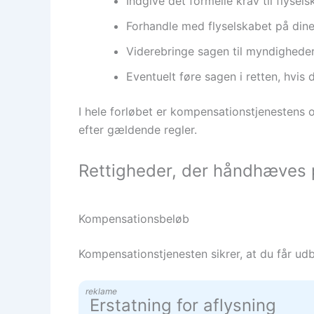
Indgive det formelle krav til flysel
Forhandle med flyselskabet på din
Viderebringe sagen til myndighedern
Eventuelt føre sagen i retten, hvis
I hele forløbet er kompensationstjenestens o
efter gældende regler.
Rettigheder, der håndhæves 
Kompensationsbeløb
Kompensationstjenesten sikrer, at du får udb
reklame
Erstatning for aflysning