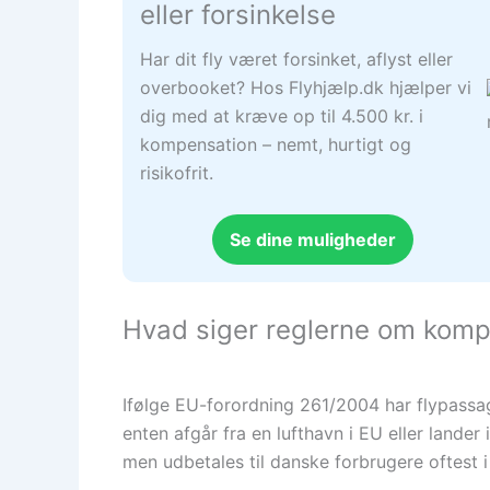
eller forsinkelse
Har dit fly været forsinket, aflyst eller
overbooket? Hos Flyhjælp.dk hjælper vi
dig med at kræve op til 4.500 kr. i
kompensation – nemt, hurtigt og
risikofrit.
Se dine muligheder
Hvad siger reglerne om kompe
Ifølge EU-forordning 261/2004 har flypassage
enten afgår fra en lufthavn i EU eller lander
men udbetales til danske forbrugere oftest i