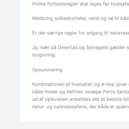
Hvilke forholdsregler skal tages før hvalsafa
Medbring solbeskyttelse, vand og tøj til bå
Er der særlige regler for adgang til naturres
Ja, især på Desertas og Selvagens gælder st
lovgivning.
Opsummering
Kombinationen af hvalsafari og ø-hop giver e
både hvaler og delfiner, besøge Porto Santo
ud af oplevelsen anbefales det at bestille bil
natur- og oplevelsesferie, der både er spæn