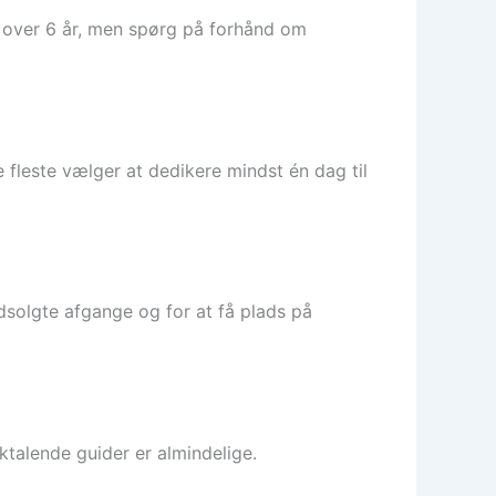
rn over 6 år, men spørg på forhånd om
fleste vælger at dedikere mindst én dag til
dsolgte afgange og for at få plads på
ktalende guider er almindelige.