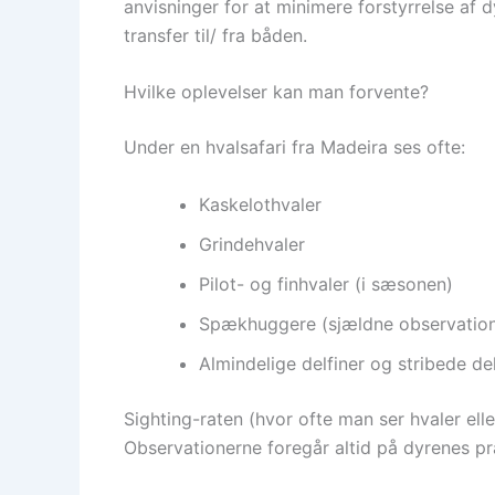
anvisninger for at minimere forstyrrelse af 
transfer til/ fra båden.
Hvilke oplevelser kan man forvente?
Under en hvalsafari fra Madeira ses ofte:
Kaskelothvaler
Grindehvaler
Pilot- og finhvaler (i sæsonen)
Spækhuggere (sjældne observation
Almindelige delfiner og stribede del
Sighting-raten (hvor ofte man ser hvaler el
Observationerne foregår altid på dyrenes p