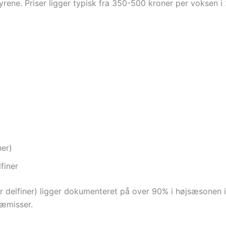
dyrene. Priser ligger typisk fra 350-500 kroner per voksen 
er)
finer
ler delfiner) ligger dokumenteret på over 90% i højsæsonen 
ræmisser.