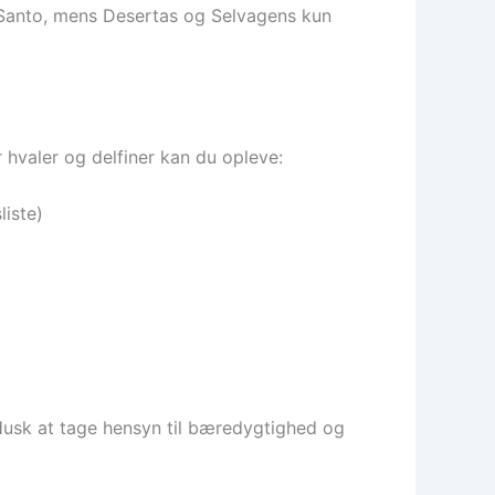
o Santo, mens Desertas og Selvagens kun
 hvaler og delfiner kan du opleve:
liste)
Husk at tage hensyn til bæredygtighed og