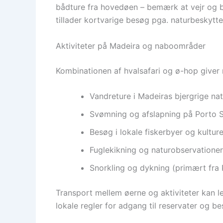
bådture fra hovedøen – bemærk at vejr og b
tillader kortvarige besøg pga. naturbeskytte
Aktiviteter på Madeira og naboområder
Kombinationen af hvalsafari og ø-hop giver m
Vandreture i Madeiras bjergrige na
Svømning og afslapning på Porto S
Besøg i lokale fiskerbyer og kultur
Fuglekikning og naturobservatione
Snorkling og dykning (primært fra
Transport mellem øerne og aktiviteter kan 
lokale regler for adgang til reservater og b