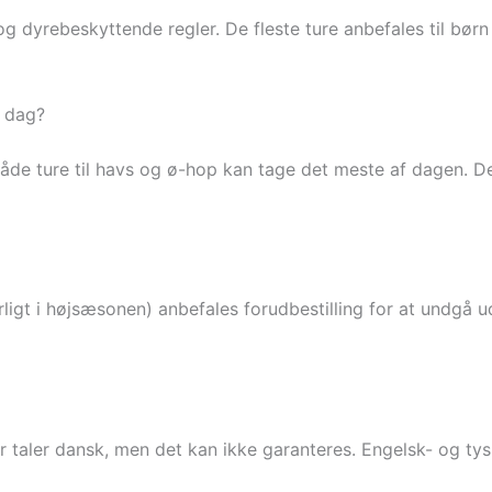
og dyrebeskyttende regler. De fleste ture anbefales til bø
n dag?
de ture til havs og ø-hop kan tage det meste af dagen. De 
ligt i højsæsonen) anbefales forudbestilling for at undgå u
r taler dansk, men det kan ikke garanteres. Engelsk- og tys