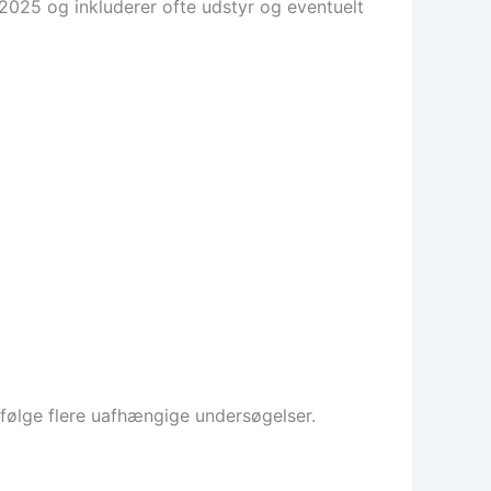
i 2025 og inkluderer ofte udstyr og eventuelt
ifølge flere uafhængige undersøgelser.