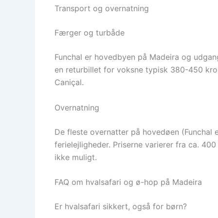
Transport og overnatning
Færger og turbåde
Funchal er hovedbyen på Madeira og udgangsp
en returbillet for voksne typisk 380-450 kr
Caniçal.
Overnatning
De fleste overnatter på hovedøen (Funchal el
ferielejligheder. Priserne varierer fra ca. 
ikke muligt.
FAQ om hvalsafari og ø-hop på Madeira
Er hvalsafari sikkert, også for børn?