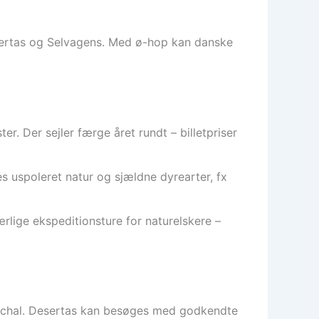
ertas og Selvagens. Med ø-hop kan danske
. Der sejler færge året rundt – billetpriser
 uspoleret natur og sjældne dyrearter, fx
rlige ekspeditionsture for naturelskere –
Funchal. Desertas kan besøges med godkendte