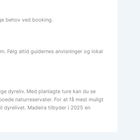
ige behov ved booking.
. Følg altid guidernes anvisninger og lokal
ige dyreliv. Med planlagte ture kan du se
oede naturreservater. For at få mest muligt
il dyrelivet. Madeira tilbyder i 2025 en