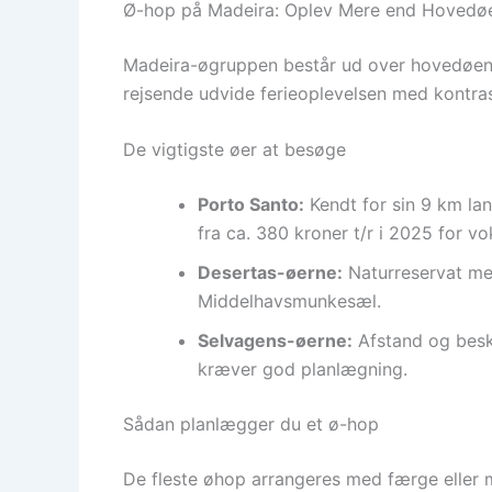
Ø-hop på Madeira: Oplev Mere end Hovedø
Madeira-øgruppen består ud over hovedøen
rejsende udvide ferieoplevelsen med kontras
De vigtigste øer at besøge
Porto Santo:
Kendt for sin 9 km lan
fra ca. 380 kroner t/r i 2025 for vo
Desertas-øerne:
Naturreservat med
Middelhavsmunkesæl.
Selvagens-øerne:
Afstand og besky
kræver god planlægning.
Sådan planlægger du et ø-hop
De fleste øhop arrangeres med færge eller 