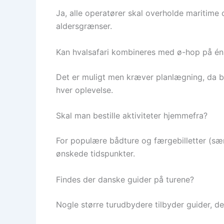
Ja, alle operatører skal overholde maritime 
aldersgrænser.
Kan hvalsafari kombineres med ø-hop på é
Det er muligt men kræver planlægning, da bå
hver oplevelse.
Skal man bestille aktiviteter hjemmefra?
For populære bådture og færgebilletter (sær
ønskede tidspunkter.
Findes der danske guider på turene?
Nogle større turudbydere tilbyder guider, de