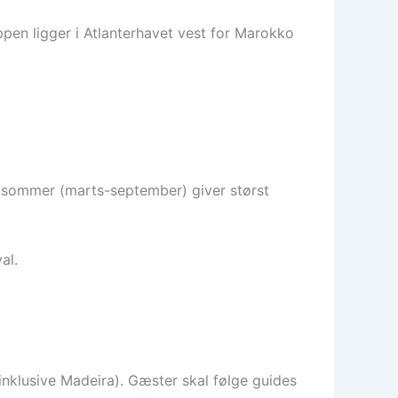
uppen ligger i Atlanterhavet vest for Marokko
og sommer (marts-september) giver størst
al.
inklusive Madeira). Gæster skal følge guides