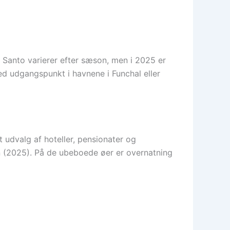
 Santo varierer efter sæson, men i 2025 er
ed udgangspunkt i havnene i Funchal eller
t udvalg af hoteller, pensionater og
nen (2025). På de ubeboede øer er overnatning