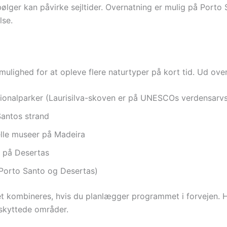
ølger kan påvirke sejltider. Overnatning er mulig på Port
lse.
ulighed for at opleve flere naturtyper på kort tid. Ud over
tionalparker (Laurisilva-skoven er på UNESCOs verdensarvs
antos strand
elle museer på Madeira
r på Desertas
 Porto Santo og Desertas)
let kombineres, hvis du planlægger programmet i forvejen. 
eskyttede områder.