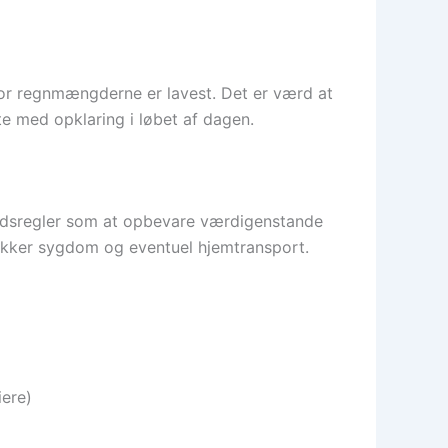
hvor regnmængderne er lavest. Det er værd at
med opklaring i løbet af dagen.
holdsregler som at opbevare værdigenstande
dækker sygdom og eventuel hjemtransport.
ere)