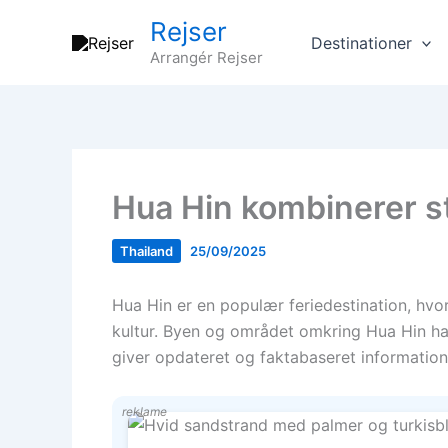
Gå
Rejser
til
Destinationer
Arrangér Rejser
indholdet
Hua Hin kombinerer st
Thailand
25/09/2025
Hua Hin er en populær feriedestination, hvo
kultur. Byen og området omkring Hua Hin har
giver opdateret og faktabaseret information
reklame