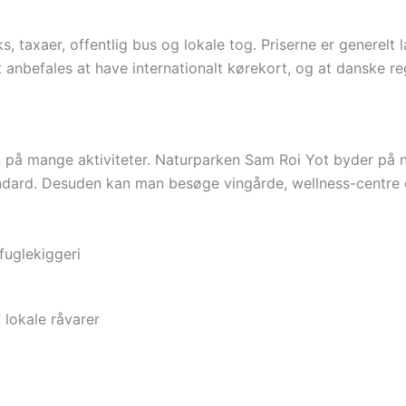
s, taxaer, offentlig bus og lokale tog. Priserne er generel
t anbefales at have internationalt kørekort, og at danske re
på mange aktiviteter. Naturparken Sam Roi Yot byder på n
standard. Desuden kan man besøge vingårde, wellness-centr
fuglekiggeri
lokale råvarer