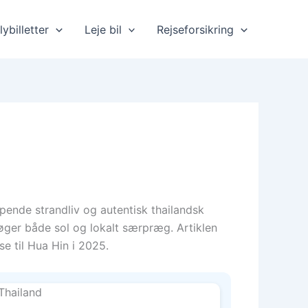
lybilletter
Leje bil
Rejseforsikring
pende strandliv og autentisk thailandsk
øger både sol og lokalt særpræg. Artiklen
e til Hua Hin i 2025.