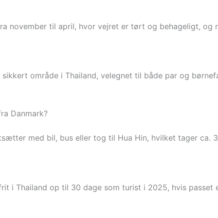
a november til april, hvor vejret er tørt og behageligt, og r
g sikkert område i Thailand, velegnet til både par og børnef
fra Danmark?
sætter med bil, bus eller tog til Hua Hin, hvilket tager ca. 3
t i Thailand op til 30 dage som turist i 2025, hvis passet e