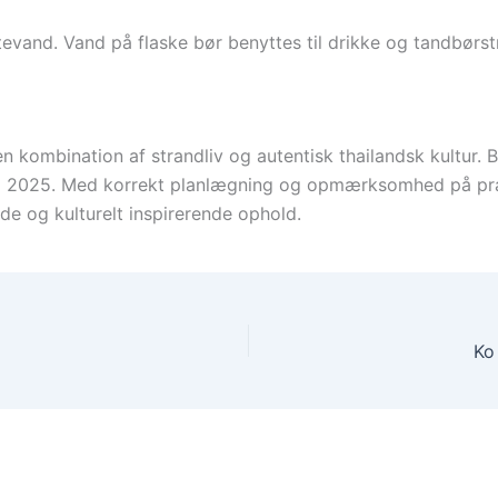
stevand. Vand på flaske bør benyttes til drikke og tandbørst
kombination af strandliv og autentisk thailandsk kultur. By
alg i 2025. Med korrekt planlægning og opmærksomhed på pra
de og kulturelt inspirerende ophold.
Ko