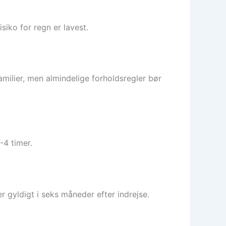
isiko for regn er lavest.
amilier, men almindelige forholdsregler bør
-4 timer.
r gyldigt i seks måneder efter indrejse.