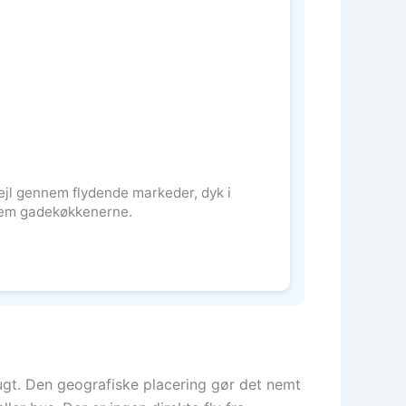
ejl gennem flydende markeder, dyk i
nem gadekøkkenerne.
gt. Den geografiske placering gør det nemt