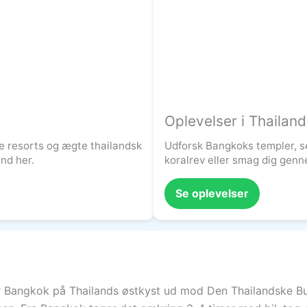
Oplevelser i Thailand
e resorts og ægte thailandsk
Udforsk Bangkoks templer, s
and her.
koralrev eller smag dig gen
Se oplevelser
or Bangkok på Thailands østkyst ud mod Den Thailandske Bu