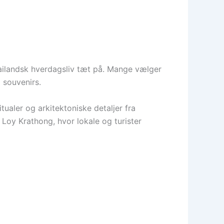
thailandsk hverdagsliv tæt på. Mange vælger
 souvenirs.
ualer og arkitektoniske detaljer fra
g Loy Krathong, hvor lokale og turister