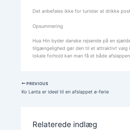
Det anbefales ikke for turister at drikke po
Opsummering
Hua Hin byder danske rejsende på en sjælden 
tilgængelighed gør den til et attraktivt v
lokale forhold kan man få et både afslappen
PREVIOUS
Ko Lanta er ideel til en afslappet ø-ferie
Relaterede indlæg