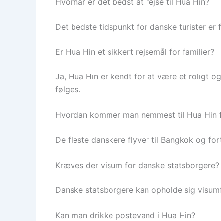
Hvornår er det bedst at rejse til Hua Hin?
Det bedste tidspunkt for danske turister er fr
Er Hua Hin et sikkert rejsemål for familier?
Ja, Hua Hin er kendt for at være et roligt o
følges.
Hvordan kommer man nemmest til Hua Hin 
De fleste danskere flyver til Bangkok og fort
Kræves der visum for danske statsborgere?
Danske statsborgere kan opholde sig visumfri
Kan man drikke postevand i Hua Hin?