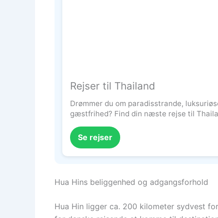
Rejser til Thailand
Drømmer du om paradisstrande, luksuriøs
gæstfrihed? Find din næste rejse til Thail
Se rejser
Hua Hins beliggenhed og adgangsforhold
Hua Hin ligger ca. 200 kilometer sydvest f