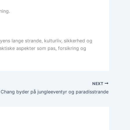
ning.
ens lange strande, kulturliv, sikkerhed og
ktiske aspekter som pas, forsikring og
NEXT
 Chang byder på jungleeventyr og paradisstrande