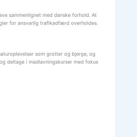
t lave sammenlignet med danske forhold. At
gler for ansvarlig trafikadfærd overholdes.
aturoplevelser som grotter og bjerge, og
e og deltage i madlavningskurser med fokus