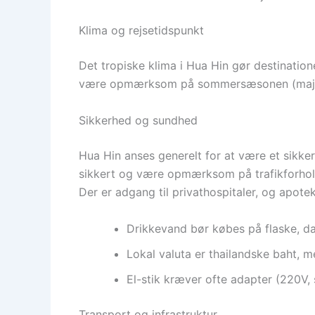
Klima og rejsetidspunkt
Det tropiske klima i Hua Hin gør destination
være opmærksom på sommersæsonen (maj-okt
Sikkerhed og sundhed
Hua Hin anses generelt for at være et sikke
sikkert og være opmærksom på trafikforhold
Der er adgang til privathospitaler, og apote
Drikkevand bør købes på flaske, da
Lokal valuta er thailandske baht, m
El-stik kræver ofte adapter (220V
Transport og infrastruktur