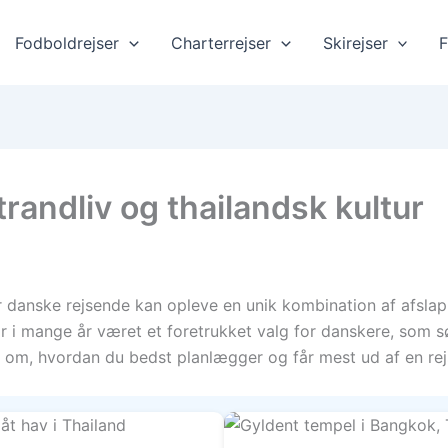
Fodboldrejser
Charterrejser
Skirejser
F
randliv og thailandsk kultur
r danske rejsende kan opleve en unik kombination af afslap
 i mange år været et foretrukket valg for danskere, som s
 om, hvordan du bedst planlægger og får mest ud af en rejs