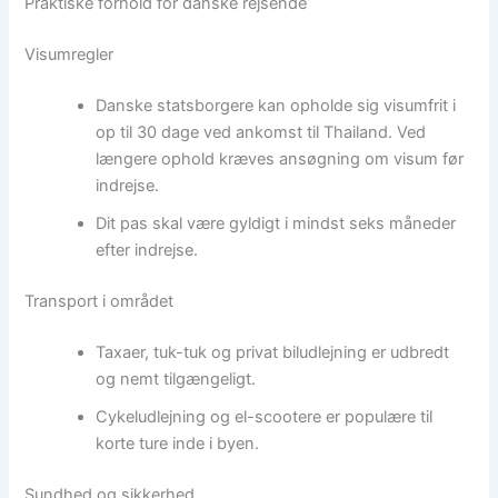
Praktiske forhold for danske rejsende
Visumregler
Danske statsborgere kan opholde sig visumfrit i
op til 30 dage ved ankomst til Thailand. Ved
længere ophold kræves ansøgning om visum før
indrejse.
Dit pas skal være gyldigt i mindst seks måneder
efter indrejse.
Transport i området
Taxaer, tuk-tuk og privat biludlejning er udbredt
og nemt tilgængeligt.
Cykeludlejning og el-scootere er populære til
korte ture inde i byen.
Sundhed og sikkerhed