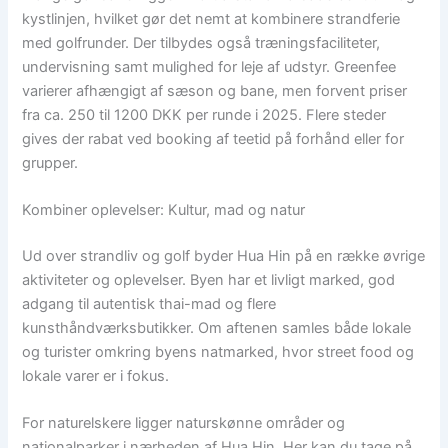
kystlinjen, hvilket gør det nemt at kombinere strandferie
med golfrunder. Der tilbydes også træningsfaciliteter,
undervisning samt mulighed for leje af udstyr. Greenfee
varierer afhængigt af sæson og bane, men forvent priser
fra ca. 250 til 1200 DKK per runde i 2025. Flere steder
gives der rabat ved booking af teetid på forhånd eller for
grupper.
Kombiner oplevelser: Kultur, mad og natur
Ud over strandliv og golf byder Hua Hin på en række øvrige
aktiviteter og oplevelser. Byen har et livligt marked, god
adgang til autentisk thai-mad og flere
kunsthåndværksbutikker. Om aftenen samles både lokale
og turister omkring byens natmarked, hvor street food og
lokale varer er i fokus.
For naturelskere ligger naturskønne områder og
nationalparker i nærheden af Hua Hin. Her kan du tage på