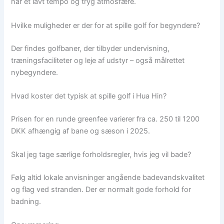
har et lavt tempo og tryg atmosfære.
Hvilke muligheder er der for at spille golf for begyndere?
Der findes golfbaner, der tilbyder undervisning,
træningsfaciliteter og leje af udstyr – også målrettet
nybegyndere.
Hvad koster det typisk at spille golf i Hua Hin?
Prisen for en runde greenfee varierer fra ca. 250 til 1200
DKK afhængig af bane og sæson i 2025.
Skal jeg tage særlige forholdsregler, hvis jeg vil bade?
Følg altid lokale anvisninger angående badevandskvalitet
og flag ved stranden. Der er normalt gode forhold for
badning.