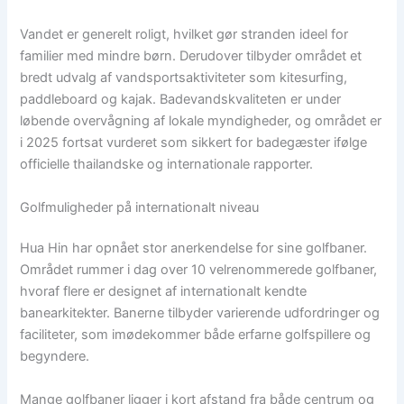
Vandet er generelt roligt, hvilket gør stranden ideel for
familier med mindre børn. Derudover tilbyder området et
bredt udvalg af vandsportsaktiviteter som kitesurfing,
paddleboard og kajak. Badevandskvaliteten er under
løbende overvågning af lokale myndigheder, og området er
i 2025 fortsat vurderet som sikkert for badegæster ifølge
officielle thailandske og internationale rapporter.
Golfmuligheder på internationalt niveau
Hua Hin har opnået stor anerkendelse for sine golfbaner.
Området rummer i dag over 10 velrenommerede golfbaner,
hvoraf flere er designet af internationalt kendte
banearkitekter. Banerne tilbyder varierende udfordringer og
faciliteter, som imødekommer både erfarne golfspillere og
begyndere.
Mange golfbaner ligger i kort afstand fra både centrum og