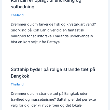
Koh Lan er oplagt til snorkling og
solbadning
Thailand
Drømmer du om farverige fisk og krystalklart vand?
Snorkling på Koh Lan giver dig en fantastisk
mulighed for at udforske Thailands undervandsliv
blot en kort sejltur fra Pattaya.
Sattahip byder på rolige strande tæt på
Bangkok
Thailand
Drømmer du om strande tæt på Bangkok uden
travlhed og masseturisme? Sattahip er det perfekte
valg for dig, der vil nyde roen og det lokale