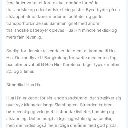
flere årtier været et foretrukket område for både
thailandske og udenlandske feriegæster. Byen byder på en
afslappet atmosfære, moderne faciliteter og gode
transportforbindelser. Sammenlignet med andre
thailandske badebyer opleves Hua Hin mindre hektisk og
mere familievenlig.
Særligt for danske rejsende er det nemt at komme til Hua
Hin. Du kan flyve til Bangkok og fortsætte med enten tog,
bus eller privat bil til Hua Hin. Køreturen tager typisk mellem
2,5 og 3 timer.
Strandliv i Hua Hin
Hua Hin er kendt for sin lange sandstrand, der strækker sig
over syv kilometer langs Siambugten. Stranden er bred,
børnevenlig og velegnet til strandaktiviteter, badning og
afslapning. Det er muligt at leje liggestole og parasoller,
men der findes også mere rolige områder med god plads.