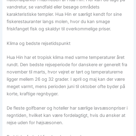
vandretur, se vandfald eller besøge områdets
karakteristiske templer. Hua Hin er særligt kendt for sine
fiskerestauranter langs molen, hvor du kan smage
friskfanget fisk og skaldyr til overkommelige priser.
Klima og bedste rejsetidspunkt
Hua Hin har et tropisk klima med varme temperaturer året
rundt. Den bedste rejseperiode for danskere er generelt fra
november til marts, hvor vejret er tørt og temperaturerne
ligger mellem 26 og 32 grader. I april og maj kan der være
meget varmt, mens perioden juni til oktober ofte byder på
korte, kraftige regnbyger.
De fleste golfbaner og hoteller har særlige lavsæsonpriser i
regntiden, hvilket kan være fordelagtigt, hvis du ønsker at
rejse uden for højsæsonen.