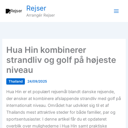
Gå
Rejser
til
Arrangér Rejser
indholdet
Hua Hin kombinerer
strandliv og golf på højeste
niveau
Thailand
24/09/2025
Hua Hin er et populært rejsemål blandt danske rejsende,
der ønsker at kombinere afslappende strandliv med golf på
internationalt niveau. Området har udviklet sig til et af
Thailands mest attraktive steder for både familier, par og
sportsentusiaster. I denne artikel får du et opdateret
overblik over mulighederne i Hua Hin samt praktiske