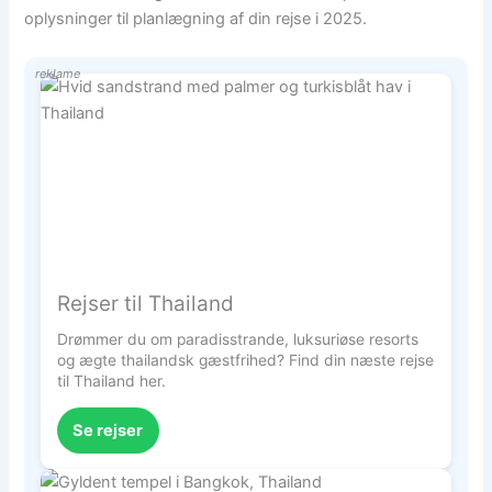
oplysninger til planlægning af din rejse i 2025.
reklame
Rejser til Thailand
Drømmer du om paradisstrande, luksuriøse resorts
og ægte thailandsk gæstfrihed? Find din næste rejse
til Thailand her.
Se rejser