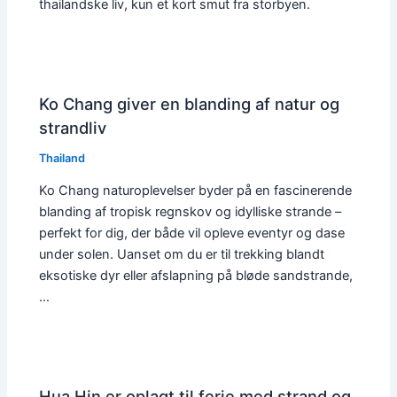
thailandske liv, kun et kort smut fra storbyen.
Ko Chang giver en blanding af natur og
strandliv
Thailand
Ko Chang naturoplevelser byder på en fascinerende
blanding af tropisk regnskov og idylliske strande –
perfekt for dig, der både vil opleve eventyr og dase
under solen. Uanset om du er til trekking blandt
eksotiske dyr eller afslapning på bløde sandstrande,
…
Hua Hin er oplagt til ferie med strand og