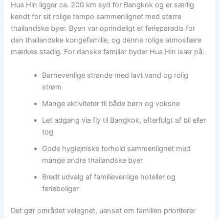
Hua Hin ligger ca. 200 km syd for Bangkok og er særlig
kendt for sit rolige tempo sammenlignet med større
thailandske byer. Byen var oprindeligt et ferieparadis for
den thailandske kongefamilie, og denne rolige atmosfære
mærkes stadig. For danske familier byder Hua Hin især på:
Børnevenlige strande med lavt vand og rolig
strøm
Mange aktiviteter til både børn og voksne
Let adgang via fly til Bangkok, efterfulgt af bil eller
tog
Gode hygiejniske forhold sammenlignet med
mange andre thailandske byer
Bredt udvalg af familievenlige hoteller og
ferieboliger
Det gør området velegnet, uanset om familien prioriterer