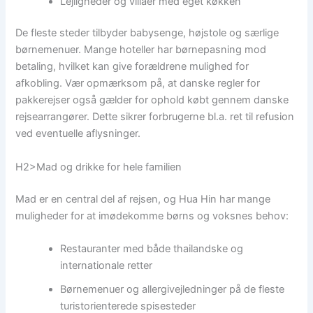
Lejligheder og villaer med eget køkken
De fleste steder tilbyder babysenge, højstole og særlige
børnemenuer. Mange hoteller har børnepasning mod
betaling, hvilket kan give forældrene mulighed for
afkobling. Vær opmærksom på, at danske regler for
pakkerejser også gælder for ophold købt gennem danske
rejsearrangører. Dette sikrer forbrugerne bl.a. ret til refusion
ved eventuelle aflysninger.
H2>Mad og drikke for hele familien
Mad er en central del af rejsen, og Hua Hin har mange
muligheder for at imødekomme børns og voksnes behov:
Restauranter med både thailandske og
internationale retter
Børnemenuer og allergivejledninger på de fleste
turistorienterede spisesteder