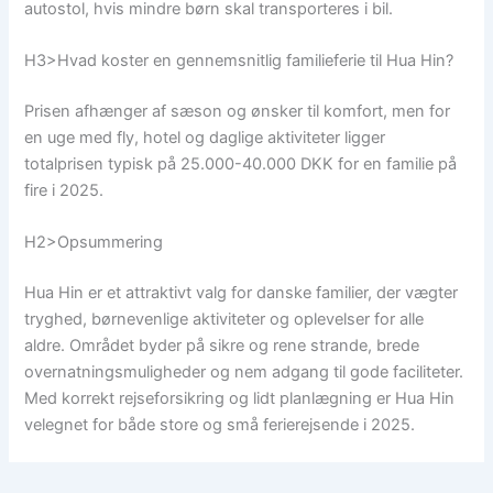
autostol, hvis mindre børn skal transporteres i bil.
H3>Hvad koster en gennemsnitlig familieferie til Hua Hin?
Prisen afhænger af sæson og ønsker til komfort, men for
en uge med fly, hotel og daglige aktiviteter ligger
totalprisen typisk på 25.000-40.000 DKK for en familie på
fire i 2025.
H2>Opsummering
Hua Hin er et attraktivt valg for danske familier, der vægter
tryghed, børnevenlige aktiviteter og oplevelser for alle
aldre. Området byder på sikre og rene strande, brede
overnatningsmuligheder og nem adgang til gode faciliteter.
Med korrekt rejseforsikring og lidt planlægning er Hua Hin
velegnet for både store og små ferierejsende i 2025.