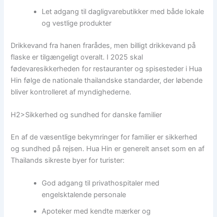
Let adgang til dagligvarebutikker med både lokale
og vestlige produkter
Drikkevand fra hanen frarådes, men billigt drikkevand på
flaske er tilgængeligt overalt. I 2025 skal
fødevaresikkerheden for restauranter og spisesteder i Hua
Hin følge de nationale thailandske standarder, der løbende
bliver kontrolleret af myndighederne.
H2>Sikkerhed og sundhed for danske familier
En af de væsentlige bekymringer for familier er sikkerhed
og sundhed på rejsen. Hua Hin er generelt anset som en af
Thailands sikreste byer for turister:
God adgang til privathospitaler med
engelsktalende personale
Apoteker med kendte mærker og