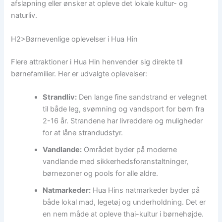
afslapning eller ønsker at opleve det lokale kultur- og
naturliv.
H2>Børnevenlige oplevelser i Hua Hin
Flere attraktioner i Hua Hin henvender sig direkte til
børnefamilier. Her er udvalgte oplevelser:
Strandliv:
Den lange fine sandstrand er velegnet
til både leg, svømning og vandsport for børn fra
2-16 år. Strandene har livreddere og muligheder
for at låne strandudstyr.
Vandlande:
Området byder på moderne
vandlande med sikkerhedsforanstaltninger,
børnezoner og pools for alle aldre.
Natmarkeder:
Hua Hins natmarkeder byder på
både lokal mad, legetøj og underholdning. Det er
en nem måde at opleve thai-kultur i børnehøjde.