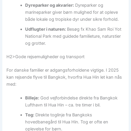
Dyreparker og akvarier:
Dyreparker og
marineparker giver børn mulighed for at opleve
både lokale og tropiske dyr under sikre forhold.
Udflugter i naturen:
Besøg fx Khao Sam Roi Yot
National Park med guidede familieture, naturstier
og grotter.
H2>Gode rejsemuligheder og transport
For danske familier er adgangsforholdene vigtige. I 2025
kan rejsende flyve til Bangkok, hvorfra Hua Hin let kan nås
med:
Billeje:
God vejforbindelse direkte fra Bangkok
Lufthavn til Hua Hin – ca. tre timer i bil.
Tog:
Direkte toglinje fra Bangkoks
hovedbanegård til Hua Hin. Tog er ofte en
oplevelse for børn.