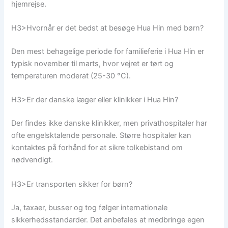
hjemrejse.
H3>Hvornår er det bedst at besøge Hua Hin med børn?
Den mest behagelige periode for familieferie i Hua Hin er
typisk november til marts, hvor vejret er tørt og
temperaturen moderat (25-30 °C).
H3>Er der danske læger eller klinikker i Hua Hin?
Der findes ikke danske klinikker, men privathospitaler har
ofte engelsktalende personale. Større hospitaler kan
kontaktes på forhånd for at sikre tolkebistand om
nødvendigt.
H3>Er transporten sikker for børn?
Ja, taxaer, busser og tog følger internationale
sikkerhedsstandarder. Det anbefales at medbringe egen