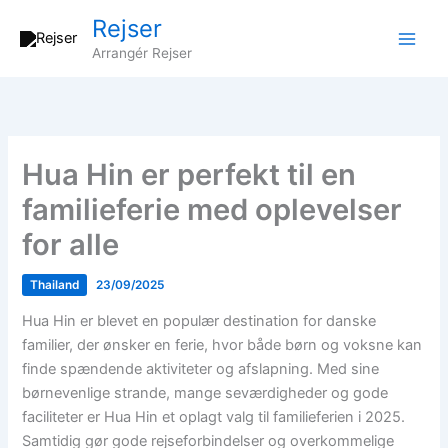
Gå
Rejser
til
Arrangér Rejser
indholdet
Hua Hin er perfekt til en
familieferie med oplevelser
for alle
Thailand
23/09/2025
Hua Hin er blevet en populær destination for danske
familier, der ønsker en ferie, hvor både børn og voksne kan
finde spændende aktiviteter og afslapning. Med sine
børnevenlige strande, mange seværdigheder og gode
faciliteter er Hua Hin et oplagt valg til familieferien i 2025.
Samtidig gør gode rejseforbindelser og overkommelige