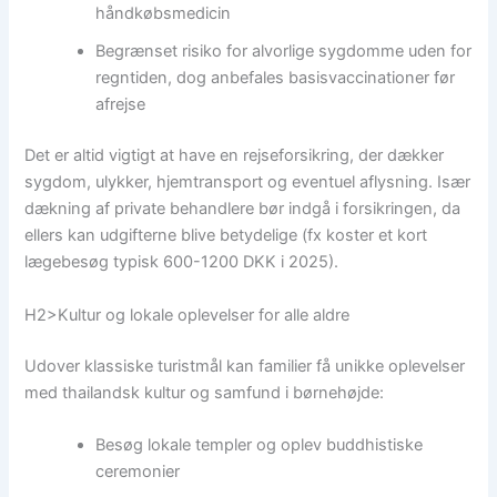
håndkøbsmedicin
Begrænset risiko for alvorlige sygdomme uden for
regntiden, dog anbefales basisvaccinationer før
afrejse
Det er altid vigtigt at have en rejseforsikring, der dækker
sygdom, ulykker, hjemtransport og eventuel aflysning. Især
dækning af private behandlere bør indgå i forsikringen, da
ellers kan udgifterne blive betydelige (fx koster et kort
lægebesøg typisk 600-1200 DKK i 2025).
H2>Kultur og lokale oplevelser for alle aldre
Udover klassiske turistmål kan familier få unikke oplevelser
med thailandsk kultur og samfund i børnehøjde:
Besøg lokale templer og oplev buddhistiske
ceremonier