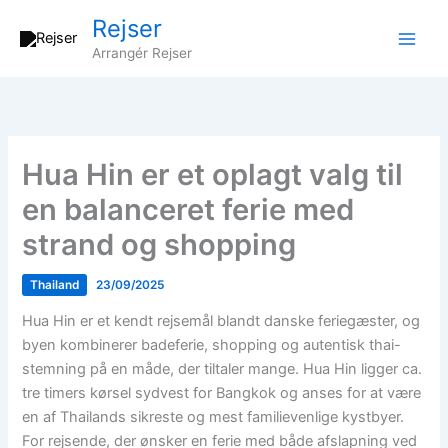
Gå
Rejser
til
Arrangér Rejser
indholdet
Hua Hin er et oplagt valg til
en balanceret ferie med
strand og shopping
Thailand
23/09/2025
Hua Hin er et kendt rejsemål blandt danske feriegæster, og
byen kombinerer badeferie, shopping og autentisk thai-
stemning på en måde, der tiltaler mange. Hua Hin ligger ca.
tre timers kørsel sydvest for Bangkok og anses for at være
en af Thailands sikreste og mest familievenlige kystbyer.
For rejsende, der ønsker en ferie med både afslapning ved