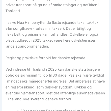
privat transport på grund af omkostninger og trafikken i
Thailand.
I selve Hua Hin benytter de fleste rejsende taxa, tuk-tuk
eller songthaew (fælles minitaxaer). Det er billigt og
fleksibelt, og priserne kan forhandles. Cykelleje er også
blevet udbredt i 2025 takket være flere cykelstier især
langs strandpromenaden.
Regler og praktiske forhold for danske rejsende
Ved indrejse til Thailand i 2025 kan danske statsborgere
opholde sig visumfrit i op til 30 dage. Pas skal være gyldigt
i mindst seks måneder efter indrejse. Det anbefales at have
en rejseforsikring, som dækker sygdom, ulykker og
eventuel hjemtransport, idet det offentlige sundhedsvæsen
i Thailand ikke svarer til danske forhold.
Vaccinationer: Danskere rådes til at have