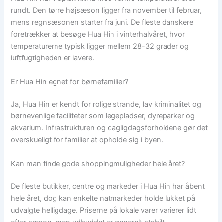
rundt. Den tørre højsæson ligger fra november til februar,
mens regnsæsonen starter fra juni. De fleste danskere
foretrækker at besøge Hua Hin i vinterhalvåret, hvor
temperaturerne typisk ligger mellem 28-32 grader og
luftfugtigheden er lavere.
Er Hua Hin egnet for børnefamilier?
Ja, Hua Hin er kendt for rolige strande, lav kriminalitet og
børnevenlige faciliteter som legepladser, dyreparker og
akvarium. Infrastrukturen og dagligdagsforholdene gør det
overskueligt for familier at opholde sig i byen.
Kan man finde gode shoppingmuligheder hele året?
De fleste butikker, centre og markeder i Hua Hin har åbent
hele året, dog kan enkelte natmarkeder holde lukket på
udvalgte helligdage. Priserne på lokale varer varierer lidt
efter sæson, men udbuddet er generelt stabilt.