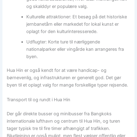
og skalddyr er populære valg.
Kulturelle attraktioner: Et besøg på det historiske
jernbanetårn eller markedet for lokal kunst er
oplagt for den kulturinteresserede.
Udflugter: Korte ture til nærliggende
nationalparker eller vingårde kan arrangeres fra
byen.
Hua Hin er også kendt for at være handicap- og
børnevenlig, og infrastrukturen er generelt god. Det gør
byen til et oplagt valg for mange forskellige typer rejsende.
Transport til og rundt i Hua Hin
Der går direkte busser og minibusser fra Bangkoks
internationale lufthavn og centrum til Hua Hin, og turen
tager typisk tre til fire timer afhængigt af trafikken.
Biludlejning er også muligt, men flest vælger offentlig eller