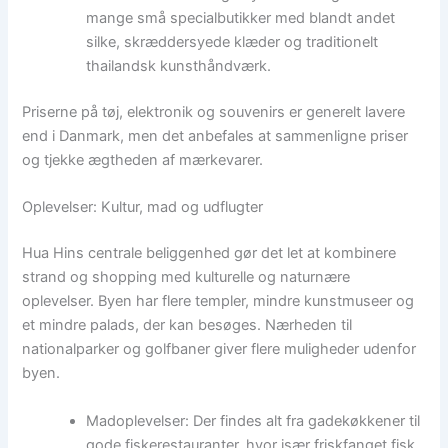
mange små specialbutikker med blandt andet
silke, skræddersyede klæder og traditionelt
thailandsk kunsthåndværk.
Priserne på tøj, elektronik og souvenirs er generelt lavere
end i Danmark, men det anbefales at sammenligne priser
og tjekke ægtheden af mærkevarer.
Oplevelser: Kultur, mad og udflugter
Hua Hins centrale beliggenhed gør det let at kombinere
strand og shopping med kulturelle og naturnære
oplevelser. Byen har flere templer, mindre kunstmuseer og
et mindre palads, der kan besøges. Nærheden til
nationalparker og golfbaner giver flere muligheder udenfor
byen.
Madoplevelser: Der findes alt fra gadekøkkener til
gode fiskerestauranter, hvor især friskfanget fisk