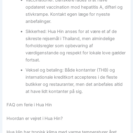
opdateret vaccination mod hepatitis A, difteri og
stivkrampe. Kontakt egen læge for nyeste
anbefalinger.
Sikkerhed: Hua Hin anses for at være et af de
sikreste rejsemål i Thailand, men almindelige
forholdsregler som opbevaring af
værdigenstande og respekt for lokale love gælder
fortsat.
Veksel og betaling: Både kontanter (THB) og
internationale kreditkort accepteres i de fleste
butikker og restauranter, men det anbefales altid
at have lidt kontanter på sig.
FAQ om ferie i Hua Hin
Hvordan er vejret i Hua Hin?
Hua Hin har tropisk klima med varme temperaturer året