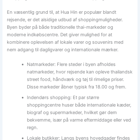
En væsentlig grund til, at Hua Hin er populær blandt
rejsende, er det alsidige udbud af shoppingmuligheder.
Byen byder på både traditionelle thai-markeder og
moderne indkøbscentre. Det giver mulighed for at
kombinere oplevelsen af lokale varer og souvenirs med
nem adgang til dagligvarer og internationale mærker.
Natmarkeder: Flere steder i byen afholdes
natmarkeder, hvor rejsende kan opleve thailandsk
street food, håndværk og tøj til rimelige priser.
Disse markeder åbner typisk fra 18.00 og frem.
Indendørs shopping: Et par større
shoppingcentre huser både internationale kæder,
biograf og supermarkeder, hvilket gør dem
bekvemme, især på varme eftermiddage eller ved
regn.
Lokale butikker: Langs byens hovedgader findes