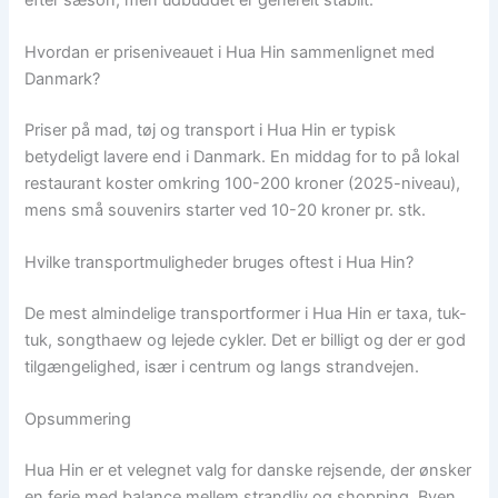
Hvordan er priseniveauet i Hua Hin sammenlignet med
Danmark?
Priser på mad, tøj og transport i Hua Hin er typisk
betydeligt lavere end i Danmark. En middag for to på lokal
restaurant koster omkring 100-200 kroner (2025-niveau),
mens små souvenirs starter ved 10-20 kroner pr. stk.
Hvilke transportmuligheder bruges oftest i Hua Hin?
De mest almindelige transportformer i Hua Hin er taxa, tuk-
tuk, songthaew og lejede cykler. Det er billigt og der er god
tilgængelighed, især i centrum og langs strandvejen.
Opsummering
Hua Hin er et velegnet valg for danske rejsende, der ønsker
en ferie med balance mellem strandliv og shopping. Byen