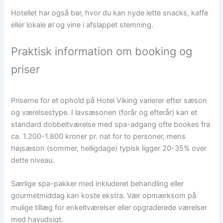
Hotellet har også bar, hvor du kan nyde lette snacks, kaffe
eller lokale øl og vine i afslappet stemning.
Praktisk information om booking og
priser
Priserne for et ophold på Hotel Viking varierer efter sæson
og værelsestype. I lavsæsonen (forår og efterår) kan et
standard dobbeltværelse med spa-adgang ofte bookes fra
ca. 1.200-1.800 kroner pr. nat for to personer, mens
højsæson (sommer, helligdage) typisk ligger 20-35% over
dette niveau.
Særlige spa-pakker med inkluderet behandling eller
gourmetmiddag kan koste ekstra. Vær opmærksom på
mulige tillæg for enkeltværelser eller opgraderede værelser
med havudsigt.