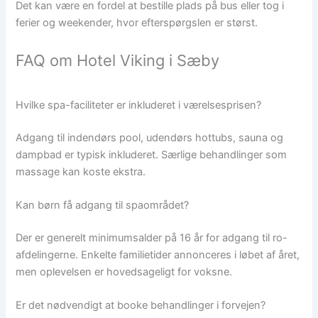
Det kan være en fordel at bestille plads på bus eller tog i
ferier og weekender, hvor efterspørgslen er størst.
FAQ om Hotel Viking i Sæby
Hvilke spa-faciliteter er inkluderet i værelsesprisen?
Adgang til indendørs pool, udendørs hottubs, sauna og
dampbad er typisk inkluderet. Særlige behandlinger som
massage kan koste ekstra.
Kan børn få adgang til spaområdet?
Der er generelt minimumsalder på 16 år for adgang til ro-
afdelingerne. Enkelte familietider annonceres i løbet af året,
men oplevelsen er hovedsageligt for voksne.
Er det nødvendigt at booke behandlinger i forvejen?