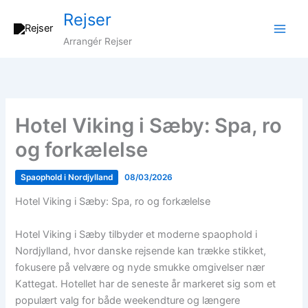
Gå
Rejser
til
indholdet
Arrangér Rejser
Hotel Viking i Sæby: Spa, ro
og forkælelse
Spaophold i Nordjylland
08/03/2026
Hotel Viking i Sæby: Spa, ro og forkælelse
Hotel Viking i Sæby tilbyder et moderne spaophold i
Nordjylland, hvor danske rejsende kan trække stikket,
fokusere på velvære og nyde smukke omgivelser nær
Kattegat. Hotellet har de seneste år markeret sig som et
populært valg for både weekendture og længere