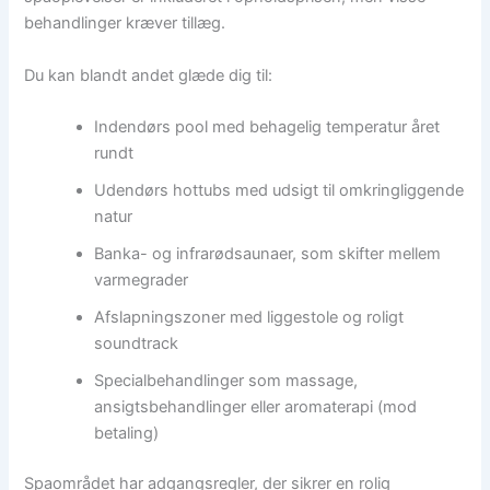
behandlinger kræver tillæg.
Du kan blandt andet glæde dig til:
Indendørs pool med behagelig temperatur året
rundt
Udendørs hottubs med udsigt til omkringliggende
natur
Banka- og infrarødsaunaer, som skifter mellem
varmegrader
Afslapningszoner med liggestole og roligt
soundtrack
Specialbehandlinger som massage,
ansigtsbehandlinger eller aromaterapi (mod
betaling)
Spaområdet har adgangsregler, der sikrer en rolig