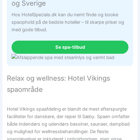
og Sverige
Hos HotelSpecials.dk kan du nemt finde og booke
spaophold på de bedste hoteller – til skarpe priser og
med gode tilbud.
Se spa-tilbud
Relax og wellness: Hotel Vikings
spaområde
Hotel Vikings spaafdeling er blandt de mest efterspurgte
faciliteter for danskere, der rejser til Sæby. Spaen omfatter
både indendørs og udendørs bassiner, saunaer, dampbad
og mulighed for wellnessbehandlinger. De fleste
spaoplevelser er inkluderet i opholdsprisen, men visse