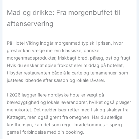
Mad og drikke: Fra morgenbuffet til
aftenservering
På Hotel Viking indgår morgenmad typisk i prisen, hvor
gæster kan vælge mellem klassiske, danske
morgenmadsprodukter, friskbagt brød, pålæg, ost og frugt.
Hvis du ønsker at spise frokost eller middag på hotellet,
tilbyder restauranten både à la carte og temamenuer, som
justeres løbende efter sæson og lokale råvarer.
I 2026 lægger flere nordjyske hoteller vægt på
bæredygtighed og lokale leverandører, hvilket også præger
menukortet. Det gælder især retter med fisk og skaldyr fra
Kattegat, men også grønt fra omegnen. Har du særlige
kosthensyn, kan det som regel imødekommes – spørg
gerne i forbindelse med din booking.