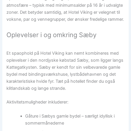
atmosfære – typisk med minimumsalder på 16 år i udvalgte
zoner. Det betyder samtidig, at Hotel Viking er velegnet til
voksne, par og vennegrupper, der ønsker fredelige rammer.
Oplevelser i og omkring Sæby
Et spaophold på Hotel Viking kan nemt kombineres med
oplevelser i den nordjyske købstad Sæby, som ligger langs
Kattegatkysten. Sæby er kendt for sin velbevarede gamle
bydel med bindingsværkshuse, lystbådehavnen og det
karakteristiske hvide fyr. Tæt på hotellet finder du også
klitlandskab og lange strande.
Aktivitetsmuligheder inkluderer:
Gåture i Sæbys gamle bydel – særligt idyllisk i
sommermånederne