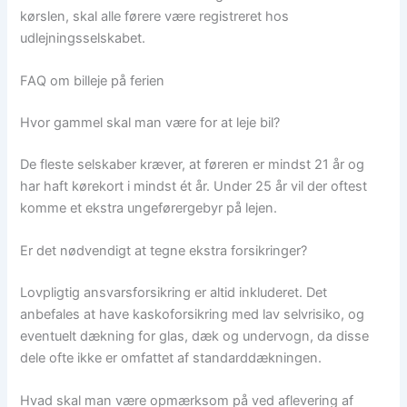
kørslen, skal alle førere være registreret hos
udlejningsselskabet.
FAQ om billeje på ferien
Hvor gammel skal man være for at leje bil?
De fleste selskaber kræver, at føreren er mindst 21 år og
har haft kørekort i mindst ét år. Under 25 år vil der oftest
komme et ekstra ungeførergebyr på lejen.
Er det nødvendigt at tegne ekstra forsikringer?
Lovpligtig ansvarsforsikring er altid inkluderet. Det
anbefales at have kaskoforsikring med lav selvrisiko, og
eventuelt dækning for glas, dæk og undervogn, da disse
dele ofte ikke er omfattet af standarddækningen.
Hvad skal man være opmærksom på ved aflevering af