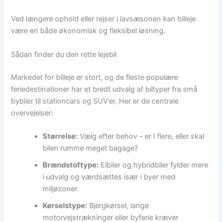
Ved længere ophold eller rejser i lavsæsonen kan billeje
være en både økonomisk og fleksibel løsning.
Sådan finder du den rette lejebil
Markedet for billeje er stort, og de fleste populære
feriedestinationer har et bredt udvalg af biltyper fra små
bybiler til stationcars og SUV’er. Her er de centrale
overvejelser:
Størrelse:
Vælg efter behov – er I flere, eller skal
bilen rumme meget bagage?
Brændstoftype:
Elbiler og hybridbiler fylder mere
i udvalg og værdsættes især i byer med
miljøzoner.
Kørselstype:
Bjergkørsel, lange
motorvejstrækninger eller byferie kræver