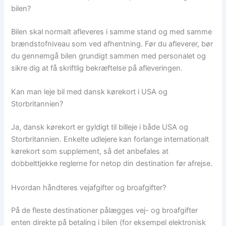
bilen?
Bilen skal normalt afleveres i samme stand og med samme
brændstofniveau som ved afhentning. Før du afleverer, bør
du gennemgå bilen grundigt sammen med personalet og
sikre dig at få skriftlig bekræftelse på afleveringen.
Kan man leje bil med dansk kørekort i USA og
Storbritannien?
Ja, dansk kørekort er gyldigt til billeje i både USA og
Storbritannien. Enkelte udlejere kan forlange internationalt
kørekort som supplement, så det anbefales at
dobbelttjekke reglerne for netop din destination før afrejse.
Hvordan håndteres vejafgifter og broafgifter?
På de fleste destinationer pålægges vej- og broafgifter
enten direkte på betaling i bilen (for eksempel elektronisk