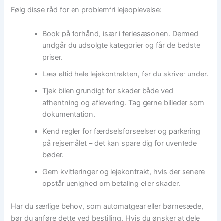
Følg disse råd for en problemfri lejeoplevelse:
Book på forhånd, især i feriesæsonen. Dermed
undgår du udsolgte kategorier og får de bedste
priser.
Læs altid hele lejekontrakten, før du skriver under.
Tjek bilen grundigt for skader både ved
afhentning og aflevering. Tag gerne billeder som
dokumentation.
Kend regler for færdselsforseelser og parkering
på rejsemålet – det kan spare dig for uventede
bøder.
Gem kvitteringer og lejekontrakt, hvis der senere
opstår uenighed om betaling eller skader.
Har du særlige behov, som automatgear eller børnesæde,
bør du anføre dette ved bestilling. Hvis du ønsker at dele