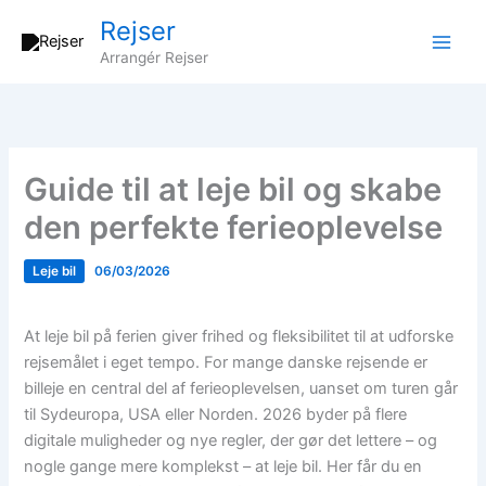
Gå
Rejser
til
Arrangér Rejser
indholdet
Guide til at leje bil og skabe
den perfekte ferieoplevelse
Leje bil
06/03/2026
At leje bil på ferien giver frihed og fleksibilitet til at udforske
rejsemålet i eget tempo. For mange danske rejsende er
billeje en central del af ferieoplevelsen, uanset om turen går
til Sydeuropa, USA eller Norden. 2026 byder på flere
digitale muligheder og nye regler, der gør det lettere – og
nogle gange mere komplekst – at leje bil. Her får du en