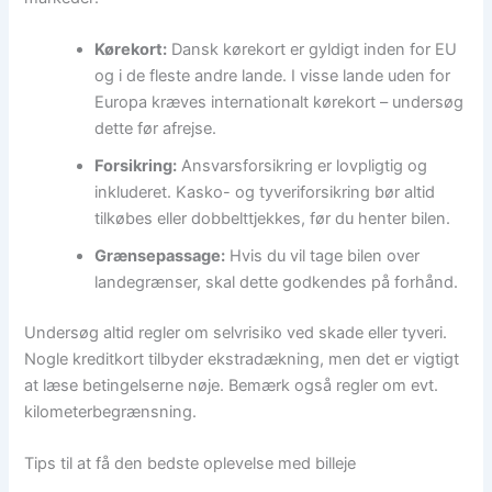
Kørekort:
Dansk kørekort er gyldigt inden for EU
og i de fleste andre lande. I visse lande uden for
Europa kræves internationalt kørekort – undersøg
dette før afrejse.
Forsikring:
Ansvarsforsikring er lovpligtig og
inkluderet. Kasko- og tyveriforsikring bør altid
tilkøbes eller dobbelttjekkes, før du henter bilen.
Grænsepassage:
Hvis du vil tage bilen over
landegrænser, skal dette godkendes på forhånd.
Undersøg altid regler om selvrisiko ved skade eller tyveri.
Nogle kreditkort tilbyder ekstradækning, men det er vigtigt
at læse betingelserne nøje. Bemærk også regler om evt.
kilometerbegrænsning.
Tips til at få den bedste oplevelse med billeje