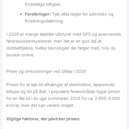
forskellige biltyper.
Forsikringer:
Tjek altid regler for selvrisiko og
forsikringsdækning.
I 2026 er mange lejebiler udstyret med GPS og avancerede
førerassistentsystemer, men det er en god idé at
dobbelttjekke, hvilke teknologier der følger med, hvis du
booker online.
Priser og omkostninger ved billeje i 2026
Prisen for at leje bil afhænger af destination, lejeperiode,
biltype og tid på året. I populære ferieområder ligger prisen
for en lille bil i én uge sommeren 2026 fra ca. 2.600-4.000
kroner, men det kan variere meget.
Vigtige faktorer, der påvirker prisen: