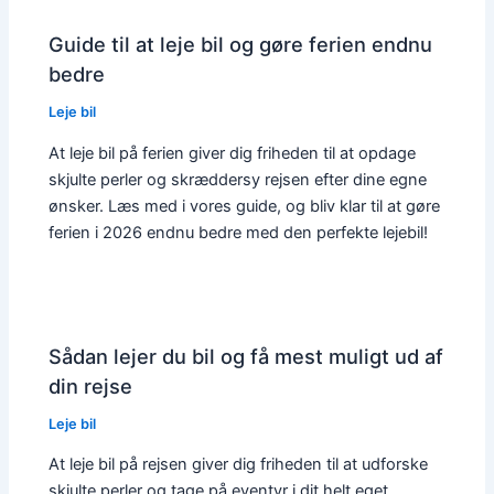
Guide til at leje bil og gøre ferien endnu
bedre
Leje bil
At leje bil på ferien giver dig friheden til at opdage
skjulte perler og skræddersy rejsen efter dine egne
ønsker. Læs med i vores guide, og bliv klar til at gøre
ferien i 2026 endnu bedre med den perfekte lejebil!
Sådan lejer du bil og få mest muligt ud af
din rejse
Leje bil
At leje bil på rejsen giver dig friheden til at udforske
skjulte perler og tage på eventyr i dit helt eget