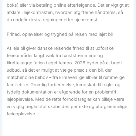
boks) eller via betaling online efterfølgende. Det er vigtigt at
afklare i lejekontrakten, hvordan afgifterne håndteres, så
du undgår ekstra regninger efter hjemkomst.
Frihed, oplevelser og tryghed på rejsen med lejet bil
At leje bil giver danske rejsende frihed til at udforske
ferieområder langt væk fra turiststrømmene og
tilrettelægge ferien i eget tempo. 2026 byder på et bredt
udbud, så det er muligt at vælge præcis den bil, der
matcher dine behov – fra klimavenlige elbiler til rummelige
familiebiler. Grundig forberedelse, kendskab til regler og
tydelig dokumentation er afgørende for en problemfri
lejeoplevelse. Med de rette forholdsregler kan billeje være
en vigtig nøgle til at skabe den perfekte og uforglemmelige
ferieoplevelse.