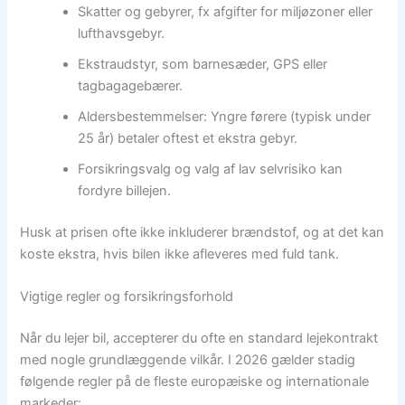
Skatter og gebyrer, fx afgifter for miljøzoner eller
lufthavsgebyr.
Ekstraudstyr, som barnesæder, GPS eller
tagbagagebærer.
Aldersbestemmelser: Yngre førere (typisk under
25 år) betaler oftest et ekstra gebyr.
Forsikringsvalg og valg af lav selvrisiko kan
fordyre billejen.
Husk at prisen ofte ikke inkluderer brændstof, og at det kan
koste ekstra, hvis bilen ikke afleveres med fuld tank.
Vigtige regler og forsikringsforhold
Når du lejer bil, accepterer du ofte en standard lejekontrakt
med nogle grundlæggende vilkår. I 2026 gælder stadig
følgende regler på de fleste europæiske og internationale
markeder: