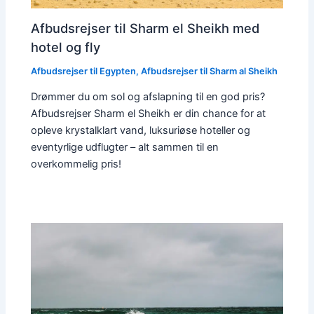
Afbudsrejser til Sharm el Sheikh med
hotel og fly
Afbudsrejser til Egypten
,
Afbudsrejser til Sharm al Sheikh
Drømmer du om sol og afslapning til en god pris?
Afbudsrejser Sharm el Sheikh er din chance for at
opleve krystalklart vand, luksuriøse hoteller og
eventyrlige udflugter – alt sammen til en
overkommelig pris!