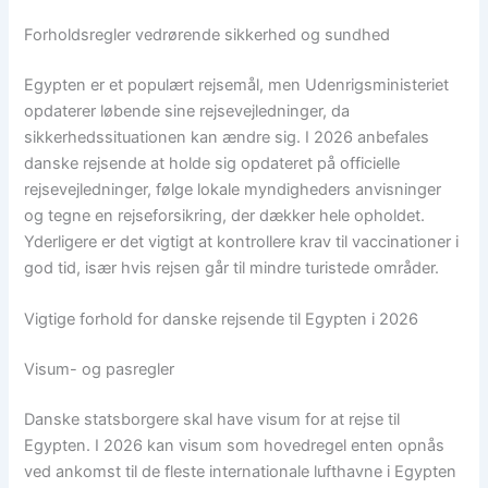
Forholdsregler vedrørende sikkerhed og sundhed
Egypten er et populært rejsemål, men Udenrigsministeriet
opdaterer løbende sine rejsevejledninger, da
sikkerhedssituationen kan ændre sig. I 2026 anbefales
danske rejsende at holde sig opdateret på officielle
rejsevejledninger, følge lokale myndigheders anvisninger
og tegne en rejseforsikring, der dækker hele opholdet.
Yderligere er det vigtigt at kontrollere krav til vaccinationer i
god tid, især hvis rejsen går til mindre turistede områder.
Vigtige forhold for danske rejsende til Egypten i 2026
Visum- og pasregler
Danske statsborgere skal have visum for at rejse til
Egypten. I 2026 kan visum som hovedregel enten opnås
ved ankomst til de fleste internationale lufthavne i Egypten