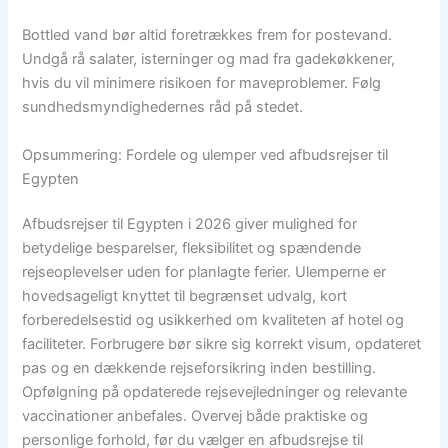
Bottled vand bør altid foretrækkes frem for postevand.
Undgå rå salater, isterninger og mad fra gadekøkkener,
hvis du vil minimere risikoen for maveproblemer. Følg
sundhedsmyndighedernes råd på stedet.
Opsummering: Fordele og ulemper ved afbudsrejser til
Egypten
Afbudsrejser til Egypten i 2026 giver mulighed for
betydelige besparelser, fleksibilitet og spændende
rejseoplevelser uden for planlagte ferier. Ulemperne er
hovedsageligt knyttet til begrænset udvalg, kort
forberedelsestid og usikkerhed om kvaliteten af hotel og
faciliteter. Forbrugere bør sikre sig korrekt visum, opdateret
pas og en dækkende rejseforsikring inden bestilling.
Opfølgning på opdaterede rejsevejledninger og relevante
vaccinationer anbefales. Overvej både praktiske og
personlige forhold, før du vælger en afbudsrejse til