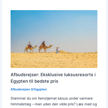
Afbudsrejser: Eksklusive luksusresorts i
Egypten til bedste pris
Afbudsrejser til Egypten
Drømmer du om femstjernet luksus under varmere
himmelstrøg – men uden den vilde pris? Læs med og