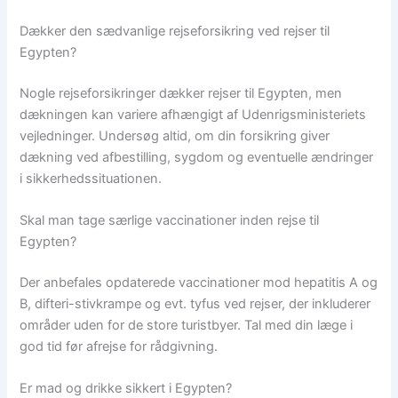
Dækker den sædvanlige rejseforsikring ved rejser til
Egypten?
Nogle rejseforsikringer dækker rejser til Egypten, men
dækningen kan variere afhængigt af Udenrigsministeriets
vejledninger. Undersøg altid, om din forsikring giver
dækning ved afbestilling, sygdom og eventuelle ændringer
i sikkerhedssituationen.
Skal man tage særlige vaccinationer inden rejse til
Egypten?
Der anbefales opdaterede vaccinationer mod hepatitis A og
B, difteri-stivkrampe og evt. tyfus ved rejser, der inkluderer
områder uden for de store turistbyer. Tal med din læge i
god tid før afrejse for rådgivning.
Er mad og drikke sikkert i Egypten?