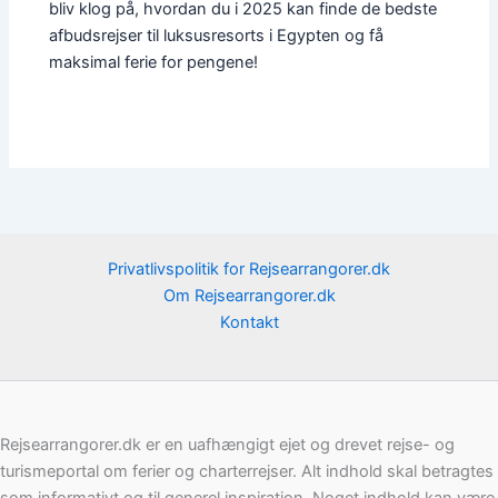
bliv klog på, hvordan du i 2025 kan finde de bedste
afbudsrejser til luksusresorts i Egypten og få
maksimal ferie for pengene!
Privatlivspolitik for Rejsearrangorer.dk
Om Rejsearrangorer.dk
Kontakt
Rejsearrangorer.dk er en uafhængigt ejet og drevet rejse- og
turismeportal om ferier og charterrejser. Alt indhold skal betragtes
som informativt og til generel inspiration. Noget indhold kan være