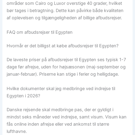
områder som Cairo og Luxor overstige 40 grader, hvilket
bør tages i betragtning. Dette kan påvirke både kvaliteten
af oplevelsen og tilgængeligheden af billige afbudsrejser.
FAQ om afbudsrejser til Egypten
Hvornår er det billigst at købe afbudsrejser til Egypten?
De laveste priser på afbudsrejser til Egypten ses typisk 1-7
dage før afrejse, uden for højsæsonen (maj-september og
januar-februar). Priserne kan stige i ferier og helligdage.
Hvilke dokumenter skal jeg medbringe ved indrejse til
Egypten i 2026?
Danske rejsende skal medbringe pas, der er gyldigt i
mindst seks måneder ved indrejse, samt visum. Visum kan
fås online inden afrejse eller ved ankomst til større
lufthavne.