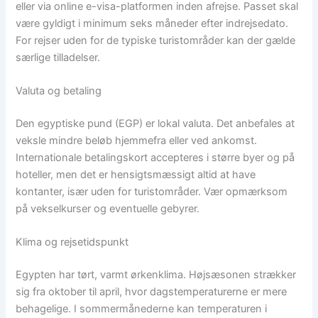
eller via online e-visa-platformen inden afrejse. Passet skal
være gyldigt i minimum seks måneder efter indrejsedato.
For rejser uden for de typiske turistområder kan der gælde
særlige tilladelser.
Valuta og betaling
Den egyptiske pund (EGP) er lokal valuta. Det anbefales at
veksle mindre beløb hjemmefra eller ved ankomst.
Internationale betalingskort accepteres i større byer og på
hoteller, men det er hensigtsmæssigt altid at have
kontanter, især uden for turistområder. Vær opmærksom
på vekselkurser og eventuelle gebyrer.
Klima og rejsetidspunkt
Egypten har tørt, varmt ørkenklima. Højsæsonen strækker
sig fra oktober til april, hvor dagstemperaturerne er mere
behagelige. I sommermånederne kan temperaturen i