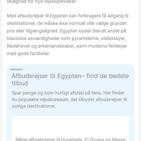
Mulighed for nye rejseoplevelser
Med afbudsrejser til Egypten kan forbrugere få adgang til
destinationer, de måske ikke normalt ville vælge grundet
pris eller tilgængelighed. Egypten byder blandt andet på
klassiske seværdigheder som pyramiderne, oldtidsbyer,
Rødehavet og ørkenlandskaber, samt moderne feriebyer
med gode faciliteter.
reklame
Afbudsrejser til Egypten– find de bedste
tilbud
Spar penge og kom hurtigt afsted på ferie. Her finder
du populære rejsebureauer, der tilbyder afbudsrejser til
solrige destinationer.
Billige afbudsrejser til Hurghada, El Gouna og Marsa