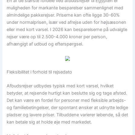
En af de største fordele ved afbudsrejser til Egypten er
muligheden for markante besparelser sammenlignet med
almindelige pakkerejser. Priserne kan ofte ligge 30-60%
under normalprisen, især ved afrejse uden for højsæsonen
eller med kort varsel. I 2026 kan besparelserne på udvalgte
rejser være op til 2.500-4.000 kroner per person,
afhængigt af udbud og efterspørgsel.
Fleksibilitet i forhold til rejsedato
Afbudsrejser udbydes typisk med kort varsel, hvilket
betyder, at rejsende hurtigt kan beslutte sig og tage afsted.
Det kan være en fordel for personer med fleksible arbejds-
og familiebetingelser, der spontant ønsker at udnytte ledige
pladser og lavere priser. Tilbuddene varierer løbende, så det
kan betale sig at holde øje med markedet.