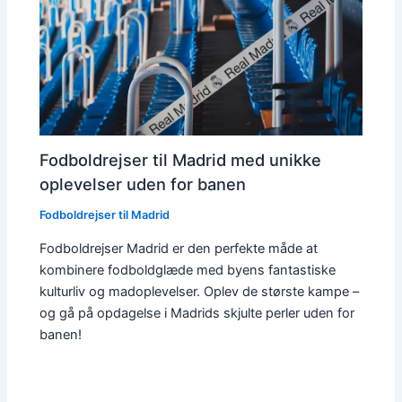
Fodboldrejser til Madrid med unikke
oplevelser uden for banen
Fodboldrejser til Madrid
Fodboldrejser Madrid er den perfekte måde at
kombinere fodboldglæde med byens fantastiske
kulturliv og madoplevelser. Oplev de største kampe –
og gå på opdagelse i Madrids skjulte perler uden for
banen!