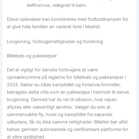
delfinshow, velegnet til børn.
Disse oplevelser kan kombineres med fodboldkampen for
at give hele familien en varieret ferie i Madrid.
Lovgivning, forbrugerrettigheder og forsikring
Billetkøb og pakkerejser
Det er vigtigt for danske forbrugere at være
opmærksomme på reglerne for billetkøb og pakkerejser i
2025. Køber du både kampbillet og hotel/via formidler,
betragtes dette ofte som en pakkerejse i henhold til dansk
lovgivning. Dermed har du ret til refusion, hvis rejsen
aflyses eller væsentligt ændres. Vælger du selv at
sammensætte fly, hotel og kampbillet fra separate
udbydere, får du ikke samme rettigheder. Billetter bør altid
købes gennem autoriserede og verificerbare platforme for
at sikre gyldighed.