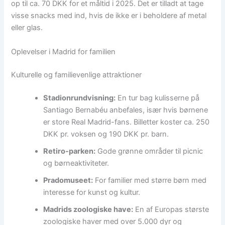
op til ca. 70 DKK for et måltid i 2025. Det er tilladt at tage
visse snacks med ind, hvis de ikke er i beholdere af metal
eller glas.
Oplevelser i Madrid for familien
Kulturelle og familievenlige attraktioner
Stadionrundvisning:
En tur bag kulisserne på
Santiago Bernabéu anbefales, især hvis børnene
er store Real Madrid-fans. Billetter koster ca. 250
DKK pr. voksen og 190 DKK pr. barn.
Retiro-parken:
Gode grønne områder til picnic
og børneaktiviteter.
Pradomuseet:
For familier med større børn med
interesse for kunst og kultur.
Madrids zoologiske have:
En af Europas største
zoologiske haver med over 5.000 dyr og