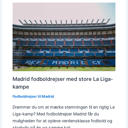
Madrid fodboldrejser med store La Liga-
kampe
Fodboldrejser til Madrid
Drømmer du om at mærke stemningen til en rigtig La
Liga-kamp? Med fodboldrejser Madrid får du
muligheden for at opleve verdensklasse fodbold og
storbyliv på én og samme tur!