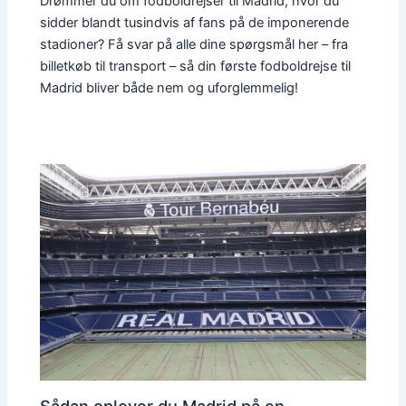
Drømmer du om fodboldrejser til Madrid, hvor du
sidder blandt tusindvis af fans på de imponerende
stadioner? Få svar på alle dine spørgsmål her – fra
billetkøb til transport – så din første fodboldrejse til
Madrid bliver både nem og uforglemmelig!
Sådan oplever du Madrid på en