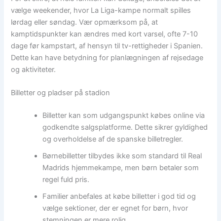
vælge weekender, hvor La Liga-kampe normalt spilles
lørdag eller søndag. Vær opmærksom på, at
kamptidspunkter kan ændres med kort varsel, ofte 7-10
dage før kampstart, af hensyn til tv-rettigheder i Spanien.
Dette kan have betydning for planlægningen af rejsedage
og aktiviteter.
Billetter og pladser på stadion
Billetter kan som udgangspunkt købes online via
godkendte salgsplatforme. Dette sikrer gyldighed
og overholdelse af de spanske billetregler.
Børnebilletter tilbydes ikke som standard til Real
Madrids hjemmekampe, men børn betaler som
regel fuld pris.
Familier anbefales at købe billetter i god tid og
vælge sektioner, der er egnet for børn, hvor
stemningen er mere rolig.