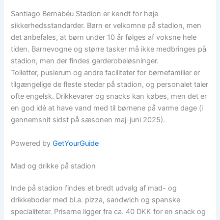
Santiago Bernabéu Stadion er kendt for høje
sikkerhedsstandarder. Børn er velkomne på stadion, men
det anbefales, at børn under 10 år følges af voksne hele
tiden. Barnevogne og større tasker må ikke medbringes på
stadion, men der findes garderobeløsninger.
Toiletter, puslerum og andre faciliteter for børnefamilier er
tilgængelige de fleste steder på stadion, og personalet taler
ofte engelsk. Drikkevarer og snacks kan købes, men det er
en god idé at have vand med til børnene på varme dage (i
gennemsnit sidst på sæsonen maj-juni 2025).
Powered by
GetYourGuide
Mad og drikke på stadion
Inde på stadion findes et bredt udvalg af mad- og
drikkeboder med bl.a. pizza, sandwich og spanske
specialiteter. Priserne ligger fra ca. 40 DKK for en snack og