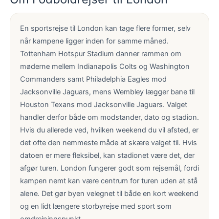
En sportsrejse til London kan tage flere former, selv
når kampene ligger inden for samme måned.
Tottenham Hotspur Stadium danner rammen om
møderne mellem Indianapolis Colts og Washington
Commanders samt Philadelphia Eagles mod
Jacksonville Jaguars, mens Wembley lægger bane til
Houston Texans mod Jacksonville Jaguars. Valget
handler derfor både om modstander, dato og stadion.
Hvis du allerede ved, hvilken weekend du vil afsted, er
det ofte den nemmeste måde at skære valget til. Hvis
datoen er mere fleksibel, kan stadionet være det, der
afgør turen. London fungerer godt som rejsemål, fordi
kampen nemt kan være centrum for turen uden at stå
alene. Det gør byen velegnet til både en kort weekend
og en lidt længere storbyrejse med sport som