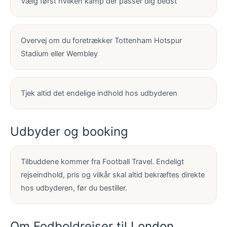
Vælg først hvilken kamp der passer dig bedst
Overvej om du foretrækker Tottenham Hotspur
Stadium eller Wembley
Tjek altid det endelige indhold hos udbyderen
Udbyder og booking
Tilbuddene kommer fra Football Travel. Endeligt
rejseindhold, pris og vilkår skal altid bekræftes direkte
hos udbyderen, før du bestiller.
Om Fodboldrejser til London