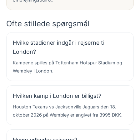
omdrejningspunkt.
Ofte stillede spørgsmål
Hvilke stadioner indgår i rejserne til
London?
Kampene spilles på Tottenham Hotspur Stadium og
Wembley i London.
Hvilken kamp i London er billigst?
Houston Texans vs Jacksonville Jaguars den 18.
oktober 2026 på Wembley er angivet fra 3995 DKK.
Hvem udbyder rejserne?