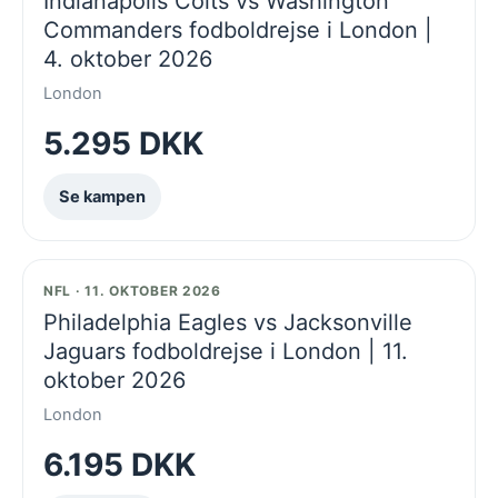
Indianapolis Colts vs Washington
Commanders fodboldrejse i London |
4. oktober 2026
London
5.295 DKK
Se kampen
NFL · 11. OKTOBER 2026
Philadelphia Eagles vs Jacksonville
Jaguars fodboldrejse i London | 11.
oktober 2026
London
6.195 DKK