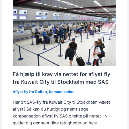
Få hjælp til krav via nettet for aflyst fly
fra Kuwait City til Stockholm med SAS
Aflyst fly fra Golfen
,
Kompensation
Har dit SAS-fly fra Kuwait City til Stockholm været
aflyst? Så kan du hurtigt og nemt søge
kompensation aflyst fly SAS direkte på nettet – vi
guider dig gennem dine rettigheder og hele