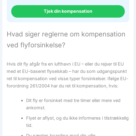
Tjek din kompensation
Hvad siger reglerne om kompensation
ved flyforsinkelse?
Hvis dit fly afgår fra en lufthavn i EU – eller du rejser til EU
med et EU-baseret flyselskab – har du som udgangspunkt
ret til kompensation ved visse typer forsinkelser. Ifølge EU-
forordning 261/2004 har du ret til kompensation, hvis:
Dit fly er forsinket med tre timer eller mere ved
ankomst.
Flyet er aflyst, og du ikke informeres i tilstrækkelig
tid.
Du nægtes boarding mod din vilje.