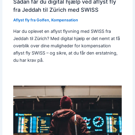
Sådan får du digital hjælp ved aflyst fly
fra Jeddah til Zürich med SWISS
Aflyst fly fra Golfen
,
Kompensation
Har du oplevet en aflyst flyvning med SWISS fra
Jeddah til Zürich? Med digital hjælp er det nemt at få
overblik over dine muligheder for kompensation
aflyst fly SWISS – og sikre, at du får den erstatning,
du har krav på.