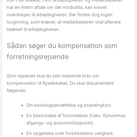
Kun i de tilfælde, hvor arbejdsgiveren og medarbejderen
har en intern aftale om det modsatte, kan kravet
overdrages til arbejdsgiveren. Der findes dog ingen
lovgivning, som kræver, at medarbejderen skal aflevere
beløbet til arbejdsgiveren.
Sådan søger du kompensation som
forretningsrejsende
Som rejsende skal du selv indsende krav om
kompensation til flyselskabet. Du skal dokumentere
følgende:
Din bookingbekræftelse og boardingkort.
En beskrivelse af forsinkelsen (f.eks. flynummer,
afgangs- og ankomsttidspunkt).
En opgørelse over forsinkelsens varighed.