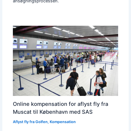
ansøgningsprocessen.
Online kompensation for aflyst fly fra
Muscat til København med SAS
Aflyst fly fra Golfen
,
Kompensation