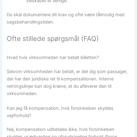
selskabet er uenige.
Du skal dokumentere dit krav og ofte være tålmodig med
sagsbehandlingstiden.
Ofte stillede spørgsmål (FAQ)
Hvad hvis virksomheden har betalt billetten?
Selvom virksomheden har betalt, er det dig som passager,
der har den juridiske ret til kompensationen. Interne
retningslinjer kan dog kræve, at du afleverer den til
virksomheden.
Kan jeg få kompensation, hvis forsinkelsen skyldes
vejrforhold?
Nej, kompensation udbetales ikke, hvis forsinkelsen
skyldes usædvanlige og uforudsigelige forhold (force