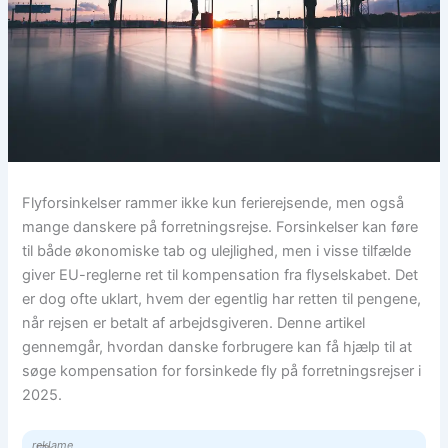
Flyforsinkelser rammer ikke kun ferierejsende, men også
mange danskere på forretningsrejse. Forsinkelser kan føre
til både økonomiske tab og ulejlighed, men i visse tilfælde
giver EU-reglerne ret til kompensation fra flyselskabet. Det
er dog ofte uklart, hvem der egentlig har retten til pengene,
når rejsen er betalt af arbejdsgiveren. Denne artikel
gennemgår, hvordan danske forbrugere kan få hjælp til at
søge kompensation for forsinkede fly på forretningsrejser i
2025.
reklame