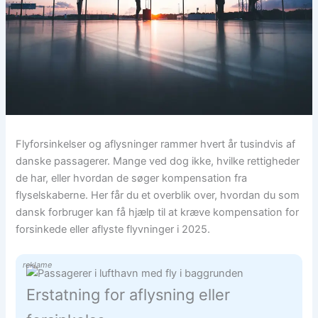
Flyforsinkelser og aflysninger rammer hvert år tusindvis af
danske passagerer. Mange ved dog ikke, hvilke rettigheder
de har, eller hvordan de søger kompensation fra
flyselskaberne. Her får du et overblik over, hvordan du som
dansk forbruger kan få hjælp til at kræve kompensation for
forsinkede eller aflyste flyvninger i 2025.
reklame
Erstatning for aflysning eller