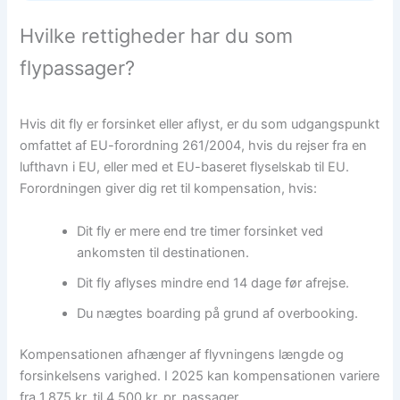
Hvilke rettigheder har du som
flypassager?
Hvis dit fly er forsinket eller aflyst, er du som udgangspunkt
omfattet af EU-forordning 261/2004, hvis du rejser fra en
lufthavn i EU, eller med et EU-baseret flyselskab til EU.
Forordningen giver dig ret til kompensation, hvis:
Dit fly er mere end tre timer forsinket ved
ankomsten til destinationen.
Dit fly aflyses mindre end 14 dage før afrejse.
Du nægtes boarding på grund af overbooking.
Kompensationen afhænger af flyvningens længde og
forsinkelsens varighed. I 2025 kan kompensationen variere
fra 1.875 kr. til 4.500 kr. pr. passager.