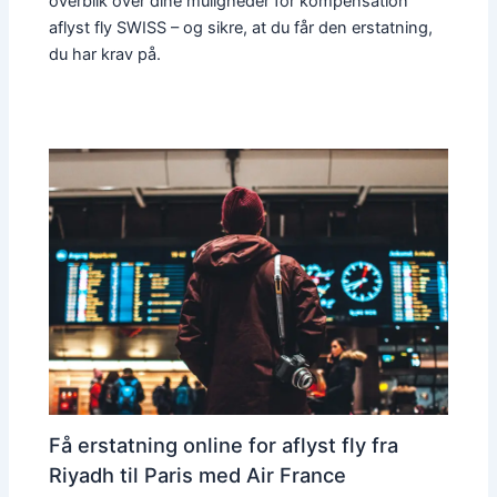
overblik over dine muligheder for kompensation
aflyst fly SWISS – og sikre, at du får den erstatning,
du har krav på.
Få erstatning online for aflyst fly fra
Riyadh til Paris med Air France