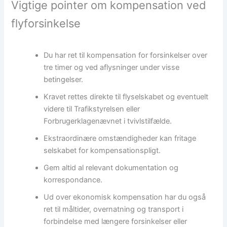
Vigtige pointer om kompensation ved
flyforsinkelse
Du har ret til kompensation for forsinkelser over
tre timer og ved aflysninger under visse
betingelser.
Kravet rettes direkte til flyselskabet og eventuelt
videre til Trafikstyrelsen eller
Forbrugerklagenævnet i tvivlstilfælde.
Ekstraordinære omstændigheder kan fritage
selskabet for kompensationspligt.
Gem altid al relevant dokumentation og
korrespondance.
Ud over ekonomisk kompensation har du også
ret til måltider, overnatning og transport i
forbindelse med længere forsinkelser eller