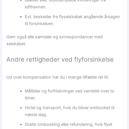
Billeder eller tidsstemplede kvitteringer fra
lufthavnen.
Evt. beskeder fra flyselskabet angående årsagen
til forsinkelsen.
Gem også alle samtaler og korrespondancer med
selskabet.
Andre rettigheder ved flyforsinkelse
Ud over kompensation har du i mange tilfælde ret til:
Måltider og forfriskninger ved ventetid over to
timer.
Hotel og transport, hvis du bliver ombooket til
næste dag.
Gratis ombooking eller refundering, hvis flyet