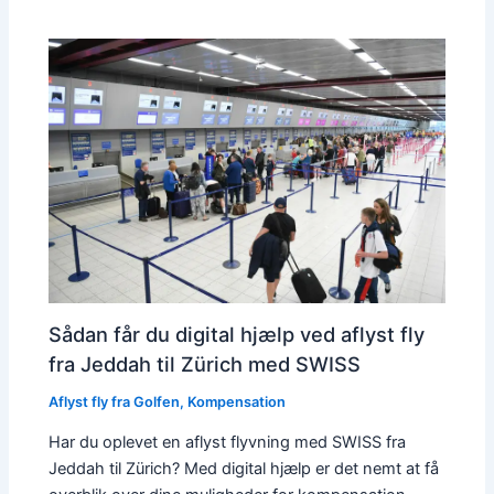
Sådan får du digital hjælp ved aflyst fly
fra Jeddah til Zürich med SWISS
Aflyst fly fra Golfen
,
Kompensation
Har du oplevet en aflyst flyvning med SWISS fra
Jeddah til Zürich? Med digital hjælp er det nemt at få