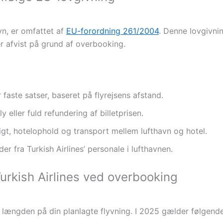
vn, er omfattet af
EU-forordning 261/2004
. Denne lovgivni
er afvist på grund af overbooking.
faste satser, baseret på flyrejsens afstand.
y eller fuld refundering af billetprisen.
igt, hotelophold og transport mellem lufthavn og hotel.
er fra Turkish Airlines’ personale i lufthavnen.
Turkish Airlines ved overbooking
længden på din planlagte flyvning. I 2025 gælder følgende 