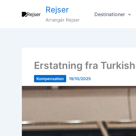
Gå
Rejser
til
Destinationer
indholdet
Arrangér Rejser
Erstatning fra Turkis
Kompensation
19/10/2025