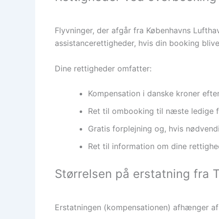
Flyvninger, der afgår fra Københavns Luftha
assistancerettigheder, hvis din booking bliv
Dine rettigheder omfatter:
Kompensation i danske kroner efter 
Ret til ombooking til næste ledige fl
Gratis forplejning og, hvis nødvend
Ret til information om dine rettighed
Størrelsen på erstatning fra 
Erstatningen (kompensationen) afhænger af 