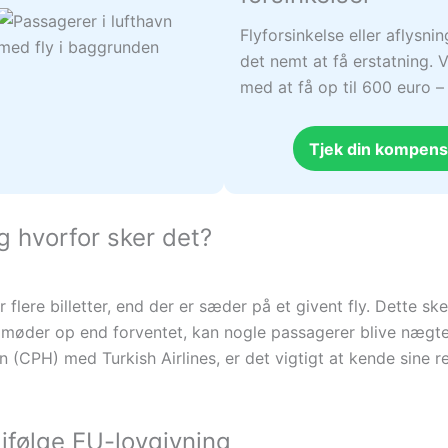
Flyforsinkelse eller aflysni
det nemt at få erstatning. V
med at få op til 600 euro 
Tjek din kompens
 hvorfor sker det?
flere billetter, end der er sæder på et givent fly. Dette sk
e møder op end forventet, kan nogle passagerer blive nægte
 (CPH) med Turkish Airlines, er det vigtigt at kende sine re
ifølge EU-lovgivning