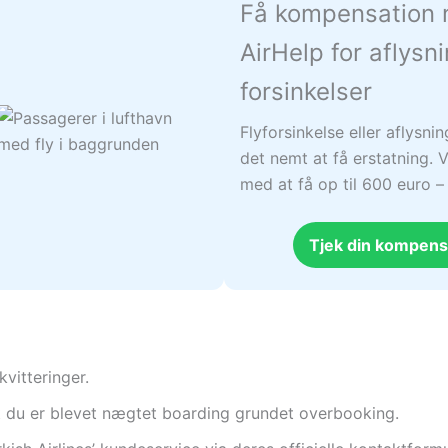
Få kompensation
AirHelp for aflysn
forsinkelser
Flyforsinkelse eller aflysni
det nemt at få erstatning. V
med at få op til 600 euro 
Tjek din kompens
kvitteringer.
 at du er blevet nægtet boarding grundet overbooking.