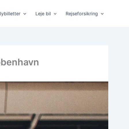
lybilletter
Leje bil
Rejseforsikring
København