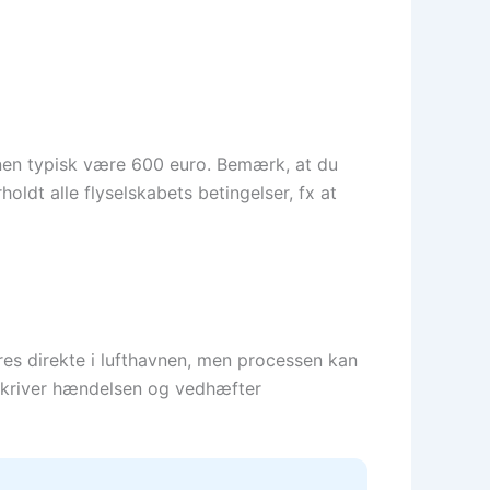
onen typisk være 600 euro. Bemærk, at du
ldt alle flyselskabets betingelser, fx at
es direkte i lufthavnen, men processen kan
eskriver hændelsen og vedhæfter