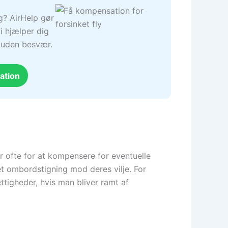
ng? AirHelp gør
i hjælper dig
– uden besvær.
ation
er ofte for at kompensere for eventuelle
t ombordstigning mod deres vilje. For
ttigheder, hvis man bliver ramt af