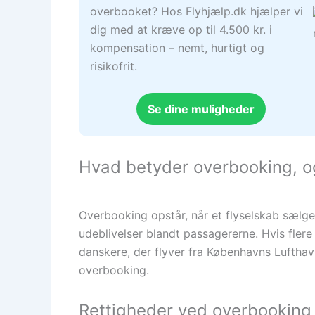
overbooket? Hos Flyhjælp.dk hjælper vi
dig med at kræve op til 4.500 kr. i
kompensation – nemt, hurtigt og
risikofrit.
Se dine muligheder
Hvad betyder overbooking, og
Overbooking opstår, når et flyselskab sælger 
udeblivelser blandt passagererne. Hvis fler
danskere, der flyver fra Københavns Lufthavn
overbooking.
Rettigheder ved overbooking 