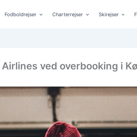
Fodboldrejser
Charterrejser
Skirejser
F
h Airlines ved overbooking i 