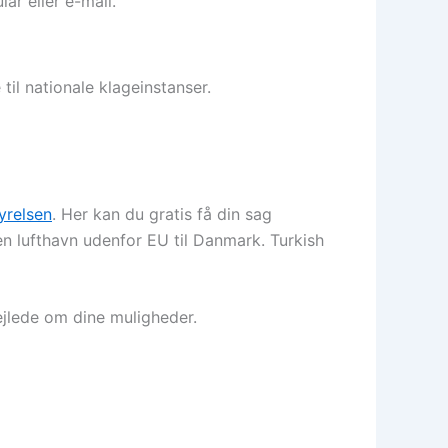
lar eller e-mail.
 til nationale klageinstanser.
tyrelsen
. Her kan du gratis få din sag
 en lufthavn udenfor EU til Danmark. Turkish
jlede om dine muligheder.