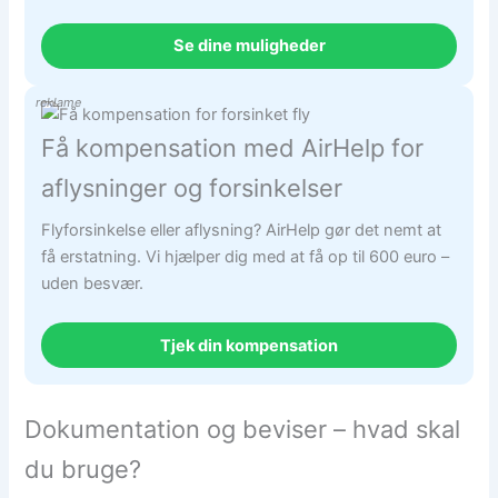
Se dine muligheder
reklame
Få kompensation med AirHelp for
aflysninger og forsinkelser
Flyforsinkelse eller aflysning? AirHelp gør det nemt at
få erstatning. Vi hjælper dig med at få op til 600 euro –
uden besvær.
Tjek din kompensation
Dokumentation og beviser – hvad skal
du bruge?