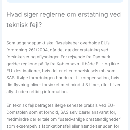
Hvad siger reglerne om erstatning ved
teknisk fejl?
Som udgangspunkt skal flyselskaber overholde EU’s
forordning 261/2004, når det gælder erstatning ved
forsinkelser og aflysninger. For rejsende fra Danmark
gælder reglerne på fly fra København til både EU- og ikke-
EU-destinationer, hvis det er et europæisk selskab som
SAS. Ifølge forordningen har du ret til kompensation, hvis
din flyvning bliver forsinket med mindst 3 timer, eller bliver
aflyst uden rettidig information.
En teknisk fejl betragtes ifølge seneste praksis ved EU-
Domstolen som et forhold, SAS selv bærer ansvaret for,
medmindre der er tale om “usædvanlige omstændigheder”
som eksempelvis fabrikationsfejl eller hændelser uden for