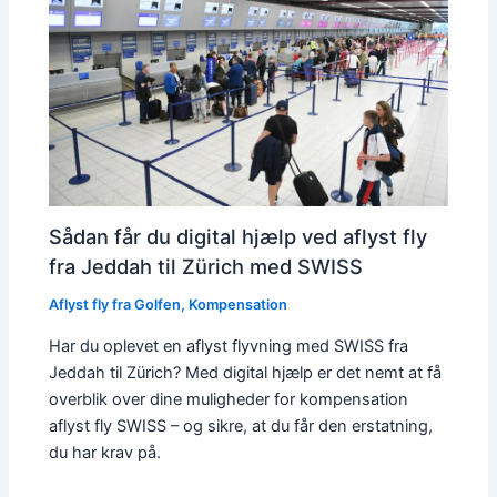
Sådan får du digital hjælp ved aflyst fly
fra Jeddah til Zürich med SWISS
Aflyst fly fra Golfen
,
Kompensation
Har du oplevet en aflyst flyvning med SWISS fra
Jeddah til Zürich? Med digital hjælp er det nemt at få
overblik over dine muligheder for kompensation
aflyst fly SWISS – og sikre, at du får den erstatning,
du har krav på.