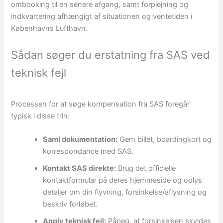
ombooking til en senere afgang, samt forplejning og
indkvartering afhængigt af situationen og ventetiden i
Københavns Lufthavn.
Sådan søger du erstatning fra SAS ved
teknisk fejl
Processen for at søge kompensation fra SAS foregår
typisk i disse trin:
Saml dokumentation:
Gem billet, boardingkort og
korrespondance med SAS.
Kontakt SAS direkte:
Brug det officielle
kontaktformular på deres hjemmeside og oplys
detaljer om din flyvning, forsinkelse/aflysning og
beskriv forløbet.
Angiv teknisk fejl:
Påpeg, at forsinkelsen skyldes